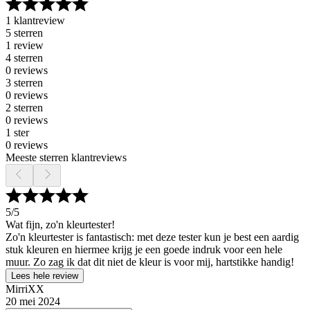
1 klantreview
5 sterren
1 review
4 sterren
0 reviews
3 sterren
0 reviews
2 sterren
0 reviews
1 ster
0 reviews
Meeste sterren klantreviews
5
/5
Wat fijn, zo'n kleurtester!
Zo'n kleurtester is fantastisch: met deze tester kun je best een aardig
stuk kleuren en hiermee krijg je een goede indruk voor een hele
muur. Zo zag ik dat dit niet de kleur is voor mij, hartstikke handig!
Lees hele review
MirriXX
20 mei 2024