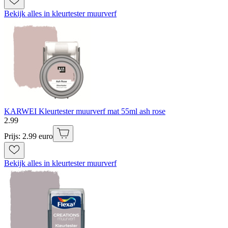
Bekijk alles in kleurtester muurverf
KARWEI Kleurtester muurverf mat 55ml ash rose
2
.
99
Prijs: 2.99 euro
Bekijk alles in kleurtester muurverf