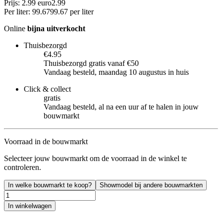
Prijs: 2.99 euro
2
.
99
Per
liter
:
99.67
99.67
per
liter
Online
bijna uitverkocht
Thuisbezorgd
€4.95
Thuisbezorgd gratis vanaf €50
Vandaag besteld, maandag 10 augustus in huis
Click & collect
gratis
Vandaag besteld, al na een uur af te halen in jouw
bouwmarkt
Voorraad in de bouwmarkt
Selecteer jouw bouwmarkt om de voorraad in de winkel te
controleren.
In welke bouwmarkt te koop?
Showmodel bij andere bouwmarkten
In winkelwagen