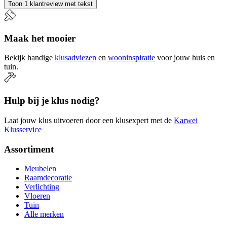
Toon 1 klantreview met tekst
Maak het mooier
Bekijk handige
klusadviezen
en
wooninspiratie
voor jouw huis en
tuin.
Hulp bij je klus nodig?
Laat jouw klus uitvoeren door een klusexpert met de
Karwei
Klusservice
Assortiment
Meubelen
Raamdecoratie
Verlichting
Vloeren
Tuin
Alle merken