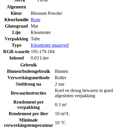
Algemeen
Kleur
Blossom Powder
Kleurfamilie
Roze
Glansgraad
Mat
Lijn
Kleurtester
Verpakking
Tube
Type
Kleurtester muurverf
RGB-waarde
195-179-184
Inhoud
0.03 Liter
Gebruik
Binnen/buitengebruik
Binnen
Verwerkingsmethode
Roller
Stofdroog na
2 uur
Koel en droog bewaren in goed
Bewaarinstructies
afgesloten verpakking
Rendement per
0.3 m²
verpakking
Rendement per liter
10 m²/L
Minimale
10 °C
verwerkingstemperatuur