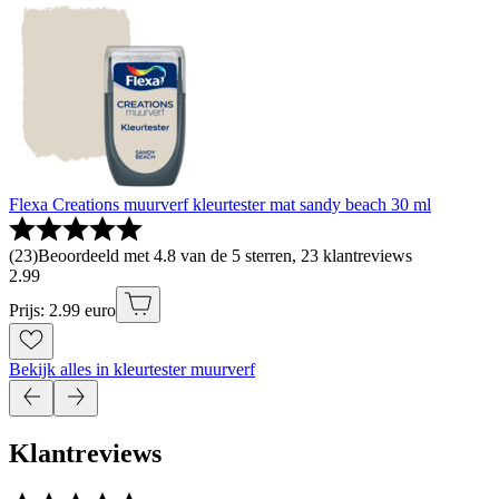
Flexa Creations muurverf kleurtester mat sandy beach 30 ml
(
23
)
Beoordeeld met 4.8 van de 5 sterren, 23 klantreviews
2
.
99
Prijs: 2.99 euro
Bekijk alles in kleurtester muurverf
Klantreviews