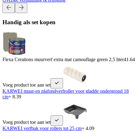
Handig als set kopen
Flexa Creations muurverf extra mat camouflage green 2,5 liter
41.64
Voeg product toe aan set
KARWEI muur-en plafondverfroller voor gladde ondergrond 18
cm
+ 8.39
Voeg product toe aan set
KARWEI verfbak voor rollers tot 25 cm
+ 4.09