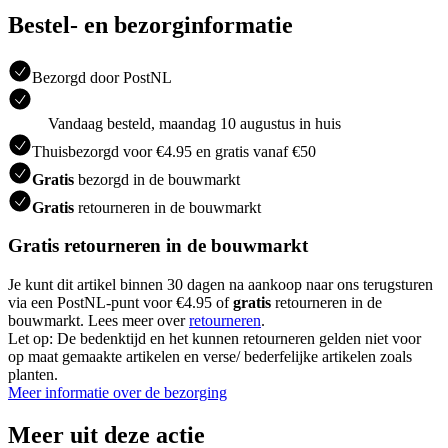
Bestel- en bezorginformatie
Bezorgd door PostNL
Vandaag besteld, maandag 10 augustus in huis
Thuisbezorgd voor €4.95 en gratis vanaf €50
Gratis
bezorgd in de bouwmarkt
Gratis
retourneren in de bouwmarkt
Gratis retourneren in de bouwmarkt
Je kunt dit artikel binnen 30 dagen na aankoop naar ons terugsturen
via een PostNL-punt voor €4.95 of
gratis
retourneren in de
bouwmarkt. Lees meer over
retourneren
.
Let op: De bedenktijd en het kunnen retourneren gelden niet voor
op maat gemaakte artikelen en verse/ bederfelijke artikelen zoals
planten.
Meer informatie over de bezorging
Meer uit deze actie