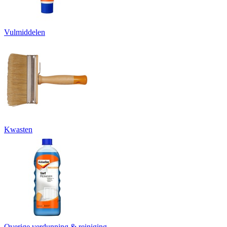
Vulmiddelen
Kwasten
Overige verdunning & reiniging