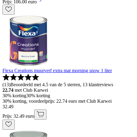
Prijs: 106.00 euro
Flexa Creations muurverf extra mat morning snow 1 liter
(
13
)
Beoordeeld met 4.5 van de 5 sterren, 13 klantreviews
22.74
met Club Karwei
30% korting
30% korting
30% korting, voordeelprijs: 22.74 euro met Club Karwei
32
.
49
Prijs: 32.49 euro