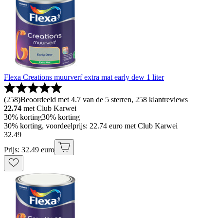
Flexa Creations muurverf extra mat early dew 1 liter
(
258
)
Beoordeeld met 4.7 van de 5 sterren, 258 klantreviews
22.74
met Club Karwei
30% korting
30% korting
30% korting, voordeelprijs: 22.74 euro met Club Karwei
32
.
49
Prijs: 32.49 euro