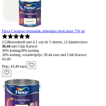
Flexa Creations binnenlak zijdeglans fresh linen 750 ml
(
12
)
Beoordeeld met 4.1 van de 5 sterren, 12 klantreviews
30.44
met Club Karwei
30% korting
30% korting
30% korting, voordeelprijs: 30.44 euro met Club Karwei
43
.
49
Prijs: 43.49 euro