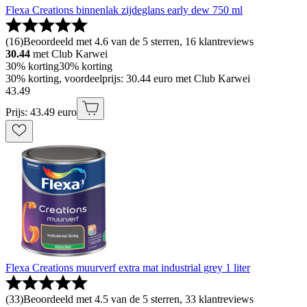
Flexa Creations binnenlak zijdeglans early dew 750 ml
(
16
)
Beoordeeld met 4.6 van de 5 sterren, 16 klantreviews
30.44
met Club Karwei
30% korting
30% korting
30% korting, voordeelprijs: 30.44 euro met Club Karwei
43
.
49
Prijs: 43.49 euro
Flexa Creations muurverf extra mat industrial grey 1 liter
(
33
)
Beoordeeld met 4.5 van de 5 sterren, 33 klantreviews