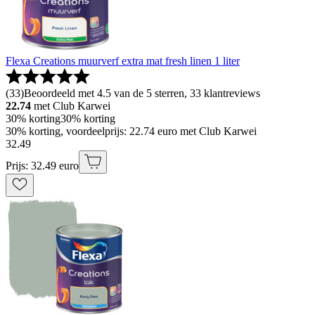
Flexa Creations muurverf extra mat fresh linen 1 liter
(
33
)
Beoordeeld met 4.5 van de 5 sterren, 33 klantreviews
22.74
met Club Karwei
30% korting
30% korting
30% korting, voordeelprijs: 22.74 euro met Club Karwei
32
.
49
Prijs: 32.49 euro