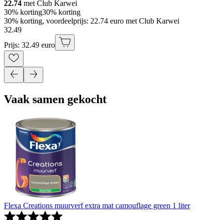
22.74
met Club Karwei
30% korting
30% korting
30% korting, voordeelprijs: 22.74 euro met Club Karwei
32
.
49
Prijs: 32.49 euro
Vaak samen gekocht
Flexa Creations muurverf extra mat camouflage green 1 liter