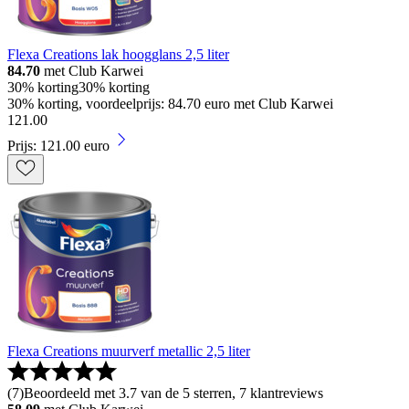
Flexa Creations lak hoogglans 2,5 liter
84.70
met Club Karwei
30% korting
30% korting
30% korting, voordeelprijs: 84.70 euro met Club Karwei
121
.
00
Prijs: 121.00 euro
Flexa Creations muurverf metallic 2,5 liter
(
7
)
Beoordeeld met 3.7 van de 5 sterren, 7 klantreviews