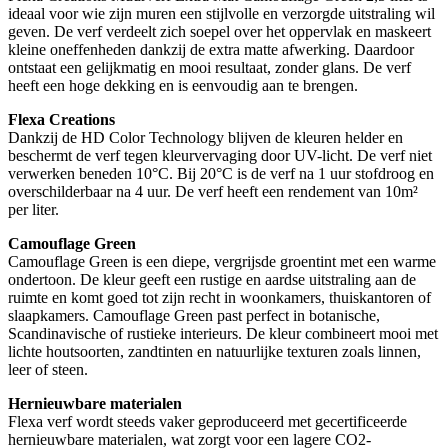
ideaal voor wie zijn muren een stijlvolle en verzorgde uitstraling wil
geven. De verf verdeelt zich soepel over het oppervlak en maskeert
kleine oneffenheden dankzij de extra matte afwerking. Daardoor
ontstaat een gelijkmatig en mooi resultaat, zonder glans. De verf
heeft een hoge dekking en is eenvoudig aan te brengen.
Flexa Creations
Dankzij de HD Color Technology blijven de kleuren helder en
beschermt de verf tegen kleurvervaging door UV-licht. De verf niet
verwerken beneden 10°C. Bij 20°C is de verf na 1 uur stofdroog en
overschilderbaar na 4 uur. De verf heeft een rendement van 10m²
per liter.
Camouflage Green
Camouflage Green is een diepe, vergrijsde groentint met een warme
ondertoon. De kleur geeft een rustige en aardse uitstraling aan de
ruimte en komt goed tot zijn recht in woonkamers, thuiskantoren of
slaapkamers. Camouflage Green past perfect in botanische,
Scandinavische of rustieke interieurs. De kleur combineert mooi met
lichte houtsoorten, zandtinten en natuurlijke texturen zoals linnen,
leer of steen.
Hernieuwbare materialen
Flexa verf wordt steeds vaker geproduceerd met gecertificeerde
hernieuwbare materialen, wat zorgt voor een lagere CO2-