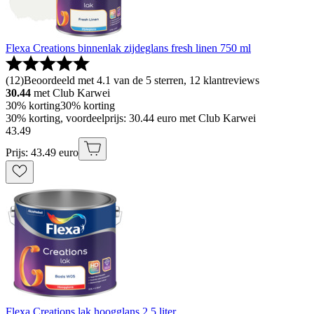
Flexa Creations binnenlak zijdeglans fresh linen 750 ml
(
12
)
Beoordeeld met 4.1 van de 5 sterren, 12 klantreviews
30.44
met Club Karwei
30% korting
30% korting
30% korting, voordeelprijs: 30.44 euro met Club Karwei
43
.
49
Prijs: 43.49 euro
Flexa Creations lak hoogglans 2,5 liter