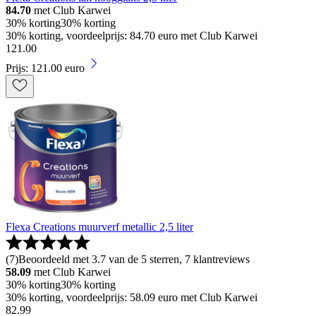
84.70
met Club Karwei
30% korting
30% korting
30% korting, voordeelprijs: 84.70 euro met Club Karwei
121
.
00
Prijs: 121.00 euro
Flexa Creations muurverf metallic 2,5 liter
(
7
)
Beoordeeld met 3.7 van de 5 sterren, 7 klantreviews
58.09
met Club Karwei
30% korting
30% korting
30% korting, voordeelprijs: 58.09 euro met Club Karwei
82
.
99