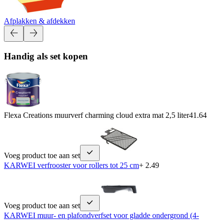
Afplakken & afdekken
Handig als set kopen
Flexa Creations muurverf charming cloud extra mat 2,5 liter
41.64
Voeg product toe aan set
KARWEI verfrooster voor rollers tot 25 cm
+ 2.49
Voeg product toe aan set
KARWEI muur- en plafondverfset voor gladde ondergrond (4-