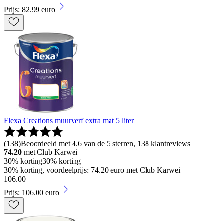
Prijs: 82.99 euro
Flexa Creations muurverf extra mat 5 liter
(
138
)
Beoordeeld met 4.6 van de 5 sterren, 138 klantreviews
74.20
met Club Karwei
30% korting
30% korting
30% korting, voordeelprijs: 74.20 euro met Club Karwei
106
.
00
Prijs: 106.00 euro