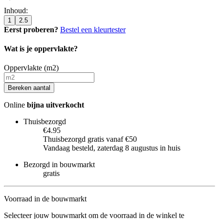
Inhoud
:
1
2.5
Eerst proberen?
Bestel een kleurtester
Wat is je oppervlakte?
Oppervlakte (m2)
Bereken aantal
Online
bijna uitverkocht
Thuisbezorgd
€4.95
Thuisbezorgd gratis vanaf €50
Vandaag besteld, zaterdag 8 augustus in huis
Bezorgd in bouwmarkt
gratis
Voorraad in de bouwmarkt
Selecteer jouw bouwmarkt om de voorraad in de winkel te