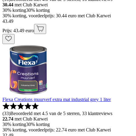
30.44
met Club Karwei
30% korting
30% korting
30% korting, voordeelprijs: 30.44 euro met Club Karwei
43
.
49
Prijs: 43.49 euro
Flexa Creations muurverf extra mat industrial grey 1 liter
(
33
)
Beoordeeld met 4.5 van de 5 sterren, 33 klantreviews
22.74
met Club Karwei
30% korting
30% korting
30% korting, voordeelprijs: 22.74 euro met Club Karwei
32
.
49