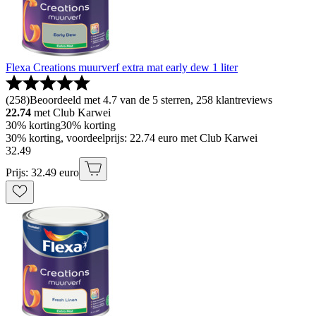
Flexa Creations muurverf extra mat early dew 1 liter
(
258
)
Beoordeeld met 4.7 van de 5 sterren, 258 klantreviews
22.74
met Club Karwei
30% korting
30% korting
30% korting, voordeelprijs: 22.74 euro met Club Karwei
32
.
49
Prijs: 32.49 euro