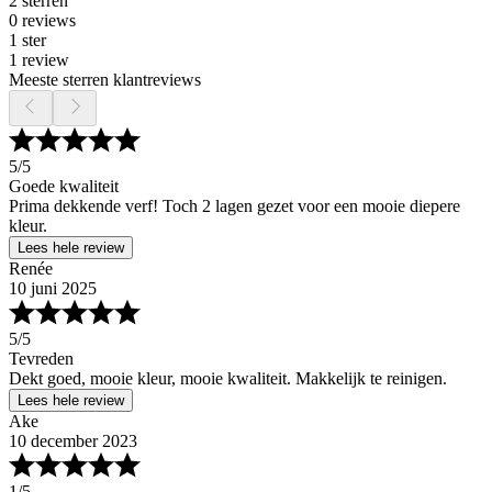
2 sterren
0 reviews
1 ster
1 review
Meeste sterren klantreviews
5
/5
Goede kwaliteit
Prima dekkende verf! Toch 2 lagen gezet voor een mooie diepere
kleur.
Lees hele review
Renée
10 juni 2025
5
/5
Tevreden
Dekt goed, mooie kleur, mooie kwaliteit. Makkelijk te reinigen.
Lees hele review
Ake
10 december 2023
1
/5