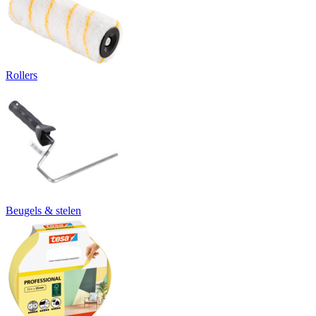
Rollers
Beugels & stelen