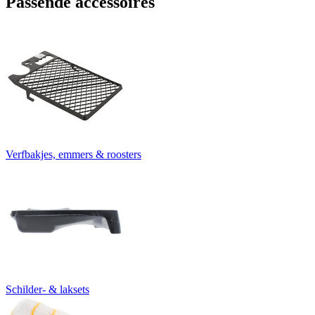
Passende accessoires
Verfbakjes, emmers & roosters
Schilder- & laksets