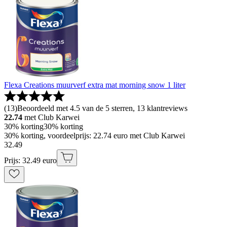
Flexa Creations muurverf extra mat morning snow 1 liter
(
13
)
Beoordeeld met 4.5 van de 5 sterren, 13 klantreviews
22.74
met Club Karwei
30% korting
30% korting
30% korting, voordeelprijs: 22.74 euro met Club Karwei
32
.
49
Prijs: 32.49 euro