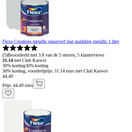
Flexa Creations metallic muurverf mat sparkling metallic 1 liter
(
5
)
Beoordeeld met 3.8 van de 5 sterren, 5 klantreviews
31.14
met Club Karwei
30% korting
30% korting
30% korting, voordeelprijs: 31.14 euro met Club Karwei
44
.
49
Prijs: 44.49 euro