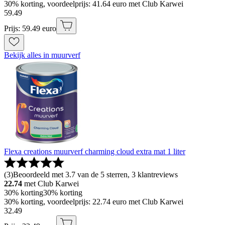
30% korting, voordeelprijs: 41.64 euro met Club Karwei
59
.
49
Prijs: 59.49 euro
Bekijk alles in muurverf
Flexa creations muurverf charming cloud extra mat 1 liter
(
3
)
Beoordeeld met 3.7 van de 5 sterren, 3 klantreviews
22.74
met Club Karwei
30% korting
30% korting
30% korting, voordeelprijs: 22.74 euro met Club Karwei
32
.
49