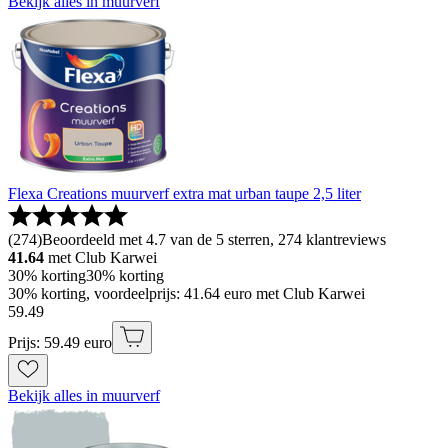
Bekijk alles in muurverf
Flexa Creations muurverf extra mat urban taupe 2,5 liter
(
274
)
Beoordeeld met 4.7 van de 5 sterren, 274 klantreviews
41.64
met Club Karwei
30% korting
30% korting
30% korting, voordeelprijs: 41.64 euro met Club Karwei
59
.
49
Prijs: 59.49 euro
Bekijk alles in muurverf