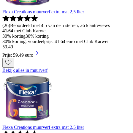
Flexa Creations muurverf extra mat 2,5 liter
(
26
)
Beoordeeld met 4.5 van de 5 sterren, 26 klantreviews
41.64
met Club Karwei
30% korting
30% korting
30% korting, voordeelprijs: 41.64 euro met Club Karwei
59
.
49
Prijs: 59.49 euro
Bekijk alles in muurverf
Flexa Creations muurverf extra mat 2,5 liter