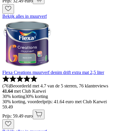
Prijs: 32.49 euro
Bekijk alles in muurverf
Flexa Creations muurverf denim drift extra mat 2,5 liter
(
76
)
Beoordeeld met 4.7 van de 5 sterren, 76 klantreviews
41.64
met Club Karwei
30% korting
30% korting
30% korting, voordeelprijs: 41.64 euro met Club Karwei
59
.
49
Prijs: 59.49 euro