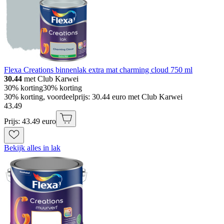
Flexa Creations binnenlak extra mat charming cloud 750 ml
30.44
met Club Karwei
30% korting
30% korting
30% korting, voordeelprijs: 30.44 euro met Club Karwei
43
.
49
Prijs: 43.49 euro
Bekijk alles in lak