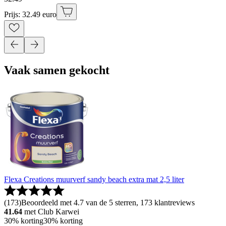
Prijs: 32.49 euro
Vaak samen gekocht
Flexa Creations muurverf sandy beach extra mat 2,5 liter
(
173
)
Beoordeeld met 4.7 van de 5 sterren, 173 klantreviews
41.64
met Club Karwei
30% korting
30% korting