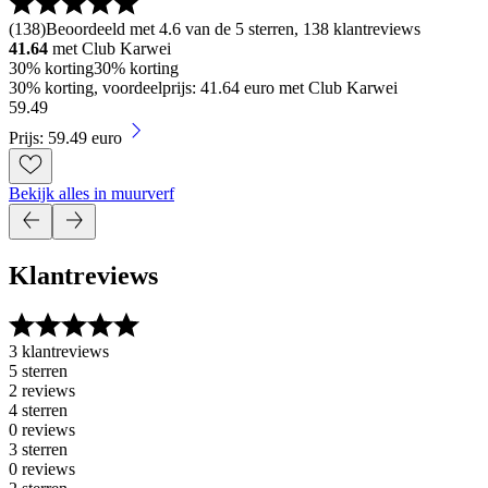
(
138
)
Beoordeeld met 4.6 van de 5 sterren, 138 klantreviews
41.64
met Club Karwei
30% korting
30% korting
30% korting, voordeelprijs: 41.64 euro met Club Karwei
59
.
49
Prijs: 59.49 euro
Bekijk alles in muurverf
Klantreviews
3 klantreviews
5 sterren
2 reviews
4 sterren
0 reviews
3 sterren
0 reviews