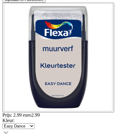
Prijs: 2.99 euro
2
.
99
Kleur
: