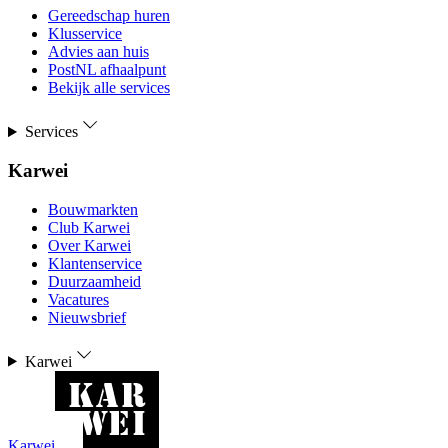
Gereedschap huren
Klusservice
Advies aan huis
PostNL afhaalpunt
Bekijk alle services
Services
Karwei
Bouwmarkten
Club Karwei
Over Karwei
Klantenservice
Duurzaamheid
Vacatures
Nieuwsbrief
Karwei
Karwei