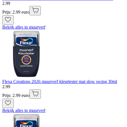
2
.
99
Prijs: 2.99 euro
Bekijk alles in muurverf
Flexa Creations 2026 muurverf kleurtester mat slow swing 30ml
2
.
99
Prijs: 2.99 euro
Bekijk alles in muurverf