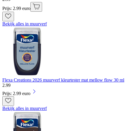
Prijs: 2.99 euro
Bekijk alles in muurverf
Flexa Creations 2026 muurverf kleurtester mat mellow flow 30 ml
2
.
99
Prijs: 2.99 euro
Bekijk alles in muurverf