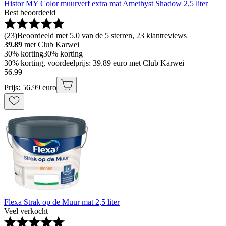
Histor MY Color muurverf extra mat Amethyst Shadow 2,5 liter
Best beoordeeld
(
23
)
Beoordeeld met 5.0 van de 5 sterren, 23 klantreviews
39.89
met Club Karwei
30% korting
30% korting
30% korting, voordeelprijs: 39.89 euro met Club Karwei
56
.
99
Prijs: 56.99 euro
Flexa Strak op de Muur mat 2,5 liter
Veel verkocht