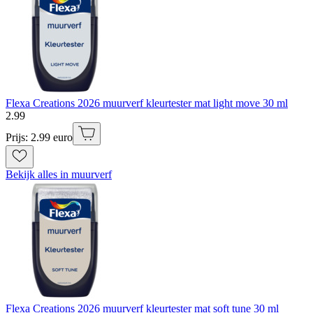
Flexa Creations 2026 muurverf kleurtester mat light move 30 ml
2
.
99
Prijs: 2.99 euro
Bekijk alles in muurverf
Flexa Creations 2026 muurverf kleurtester mat soft tune 30 ml