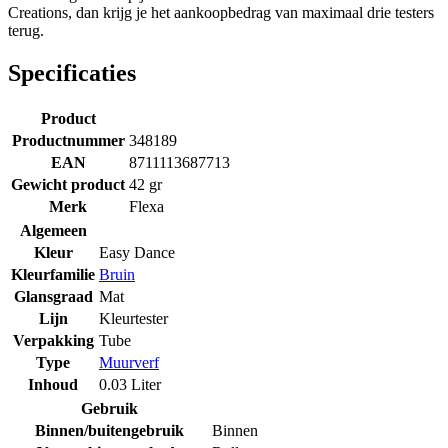
Creations, dan krijg je het aankoopbedrag van maximaal drie testers
terug.
Specificaties
Product
Productnummer
348189
EAN
8711113687713
Gewicht product
42 gr
Merk
Flexa
Algemeen
Kleur
Easy Dance
Kleurfamilie
Bruin
Glansgraad
Mat
Lijn
Kleurtester
Verpakking
Tube
Type
Muurverf
Inhoud
0.03 Liter
Gebruik
Binnen/buitengebruik
Binnen