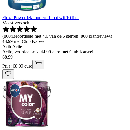
Flexa Powerdek muurverf mat wit 10 liter
Meest verkocht
(
860
)
Beoordeeld met 4.6 van de 5 sterren, 860 klantreviews
44.99
met Club Karwei
Actie
Actie
Actie, voordeelprijs: 44.99 euro met Club Karwei
68
.
99
Prijs: 68.99 euro