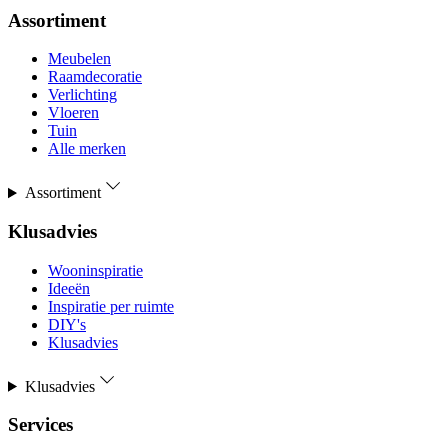
Assortiment
Meubelen
Raamdecoratie
Verlichting
Vloeren
Tuin
Alle merken
Assortiment
Klusadvies
Wooninspiratie
Ideeën
Inspiratie per ruimte
DIY's
Klusadvies
Klusadvies
Services