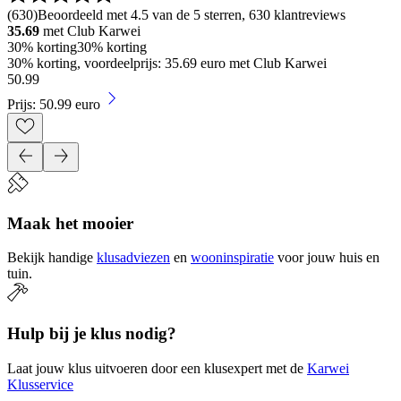
(
630
)
Beoordeeld met 4.5 van de 5 sterren, 630 klantreviews
35.69
met Club Karwei
30% korting
30% korting
30% korting, voordeelprijs: 35.69 euro met Club Karwei
50
.
99
Prijs: 50.99 euro
Maak het mooier
Bekijk handige
klusadviezen
en
wooninspiratie
voor jouw huis en
tuin.
Hulp bij je klus nodig?
Laat jouw klus uitvoeren door een klusexpert met de
Karwei
Klusservice