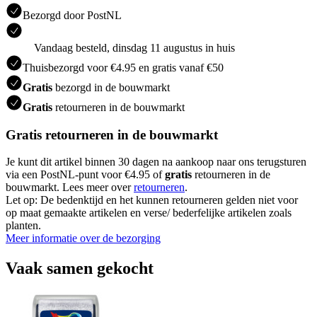
Bezorgd door PostNL
Vandaag besteld, dinsdag 11 augustus in huis
Thuisbezorgd voor €4.95 en gratis vanaf €50
Gratis
bezorgd in de bouwmarkt
Gratis
retourneren in de bouwmarkt
Gratis retourneren in de bouwmarkt
Je kunt dit artikel binnen 30 dagen na aankoop naar ons terugsturen
via een PostNL-punt voor €4.95 of
gratis
retourneren in de
bouwmarkt. Lees meer over
retourneren
.
Let op: De bedenktijd en het kunnen retourneren gelden niet voor
op maat gemaakte artikelen en verse/ bederfelijke artikelen zoals
planten.
Meer informatie over de bezorging
Vaak samen gekocht