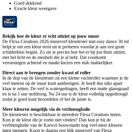
Goed dekkend
Exacte kleur weergave
Bekijk hoe de kleur er echt uitziet op jouw muur
De Flexa Creations 2026 muurverf kleurtester mat easy dance 30 ml
helpt je om een kleur eerst uit te proberen voordat je aan een grote
schilderklus begint. Zo zie je precies hoe het er bij jou thuis uitziet,
met het licht en de meubels die je al hebt. Dat voorkomt
verrassingen achteraf en maakt kiezen een stuk makkelijker.
Direct aan te brengen zonder kwast of roller
In de dop van de kleurtester zit een kleine vachtroller waarmee je de
verf meteen op de muur kunt aanbrengen. Je hoeft dus niks apart
klaar te zetten. De verf is watergedragen, heeft een matte glansgraad
en is na 1 uur stofdroog. Na 24 uur is de kleur volledig opgedroogd
zodat je goed kunt beoordelen of het de juiste is.
Meer kleuren mogelijk via de verfmengbalie
De kleurtester is beschikbaar in meerdere Flexa Creations tinten.
Kun je de kleur die je zoekt niet vinden? Dan kun je bij de
verfmengbalie van de Karwei bouwmarkt nog veel meer kleuren
laten mengen. Koop je daarna een blik muurverf van Flexa