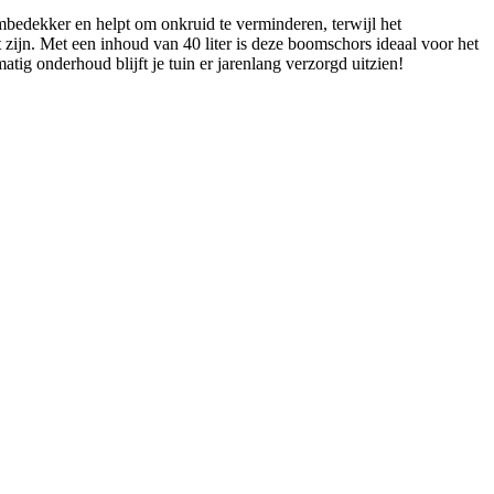
mbedekker en helpt om onkruid te verminderen, terwijl het
zijn. Met een inhoud van 40 liter is deze boomschors ideaal voor het
tig onderhoud blijft je tuin er jarenlang verzorgd uitzien!