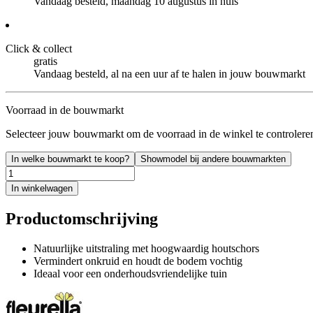
Vandaag besteld, maandag 10 augustus in huis
Click & collect
gratis
Vandaag besteld, al na een uur af te halen in jouw bouwmarkt
Voorraad in de bouwmarkt
Selecteer jouw bouwmarkt om de voorraad in de winkel te controlere
In welke bouwmarkt te koop?
Showmodel bij andere bouwmarkten
In winkelwagen
Productomschrijving
Natuurlijke uitstraling met hoogwaardig houtschors
Vermindert onkruid en houdt de bodem vochtig
Ideaal voor een onderhoudsvriendelijke tuin