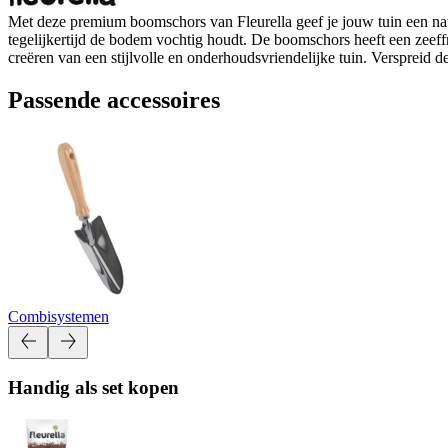
Met deze premium boomschors van Fleurella geef je jouw tuin een natu
tegelijkertijd de bodem vochtig houdt. De boomschors heeft een zeeff
creëren van een stijlvolle en onderhoudsvriendelijke tuin. Verspreid d
Passende accessoires
Combisystemen
Handig als set kopen