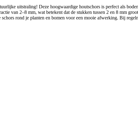
urlijke uitstraling! Deze hoogwaardige houtschors is perfect als bode
ractie van 2–8 mm, wat betekent dat de stukken tussen 2 en 8 mm groot 
e schors rond je planten en bomen voor een mooie afwerking. Bij regelma