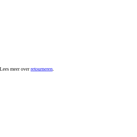
 Lees meer over
retourneren
.