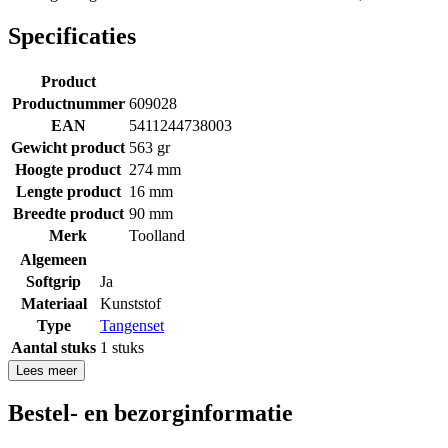
Specificaties
Product
Productnummer
609028
EAN
5411244738003
Gewicht product
563 gr
Hoogte product
274 mm
Lengte product
16 mm
Breedte product
90 mm
Merk
Toolland
Algemeen
Softgrip
Ja
Materiaal
Kunststof
Type
Tangenset
Aantal stuks
1 stuks
Lees meer
Bestel- en bezorginformatie