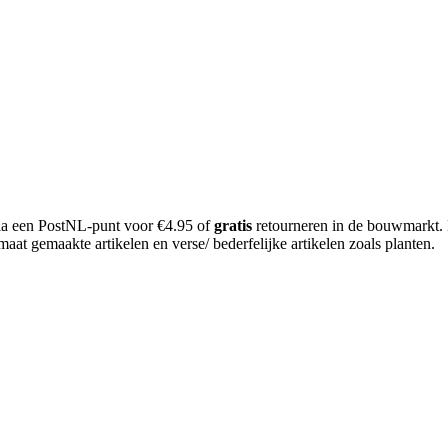
 via een PostNL-punt voor €4.95 of
gratis
retourneren in de bouwmarkt.
aat gemaakte artikelen en verse/ bederfelijke artikelen zoals planten.