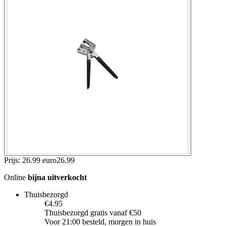
Prijs: 26.99 euro
26
.
99
Online
bijna uitverkocht
Thuisbezorgd
€4.95
Thuisbezorgd gratis vanaf €50
Voor 21:00 besteld, morgen in huis