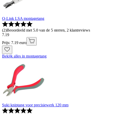
Q-Link LSA montagetang
(
2
)
Beoordeeld met 5.0 van de 5 sterren, 2 klantreviews
7
.
19
Prijs: 7.19 euro
Bekijk alles in montagetang
Suki kniptang voor precisiewerk 120 mm