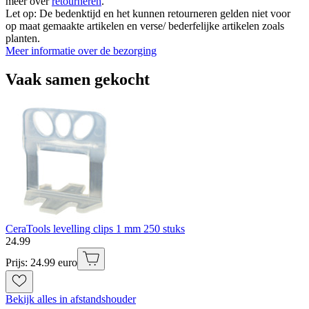
meer over
retourneren
.
Let op: De bedenktijd en het kunnen retourneren gelden niet voor
op maat gemaakte artikelen en verse/ bederfelijke artikelen zoals
planten.
Meer informatie over de bezorging
Vaak samen gekocht
CeraTools levelling clips 1 mm 250 stuks
24
.
99
Prijs: 24.99 euro
Bekijk alles in afstandshouder