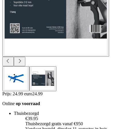
Prijs: 24.99 euro
24
.
99
Online
op voorraad
Thuisbezorgd
€39.95
Thuisbezorgd gratis vanaf €950
Vandaag besteld, dinsdag 11 augustus in huis