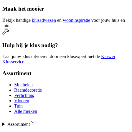
Maak het mooier
Bekijk handige
klusadviezen
en
wooninspiratie
voor jouw huis en
tuin.
Hulp bij je klus nodig?
Laat jouw klus uitvoeren door een klusexpert met de
Karwei
Klusservice
Assortiment
Meubelen
Raamdecoratie
Verlichting
Vloeren
Tuin
Alle merken
Assortiment