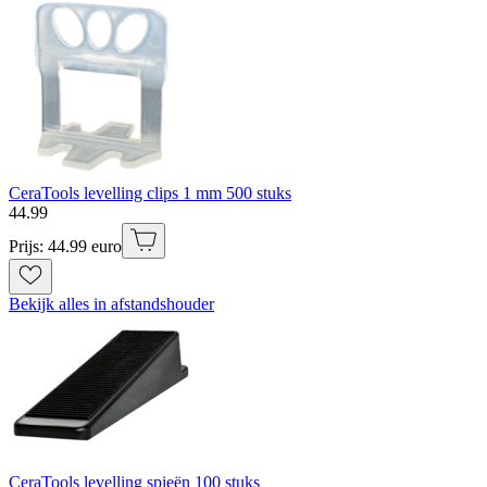
CeraTools levelling clips 1 mm 500 stuks
44
.
99
Prijs: 44.99 euro
Bekijk alles in afstandshouder
CeraTools levelling spieën 100 stuks