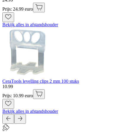
Prijs: 24.99 euro
Bekijk alles in afstandshouder
CeraTools levelling clips 2 mm 100 stuks
10
.
99
Prijs: 10.99 euro
Bekijk alles in afstandshouder