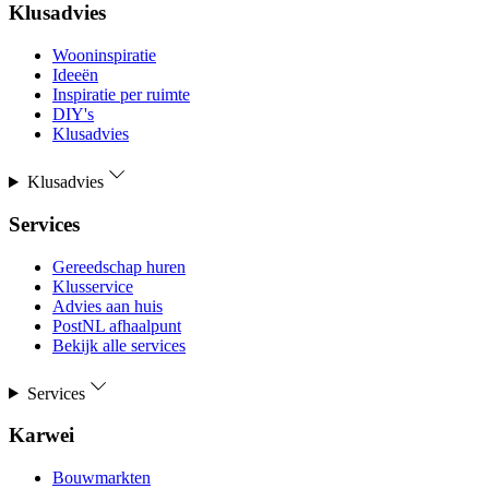
Klusadvies
Wooninspiratie
Ideeën
Inspiratie per ruimte
DIY's
Klusadvies
Klusadvies
Services
Gereedschap huren
Klusservice
Advies aan huis
PostNL afhaalpunt
Bekijk alle services
Services
Karwei
Bouwmarkten