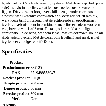
tegels met het CeraTools levellingsysteem. Met deze tang druk je de
spieën stevig in de clips, zodat je tegels perfect gelijk komen te
liggen. Dit voorkomt hoogteverschillen en garandeert een strak
eindresultaat. Geschikt voor wand- en vloertegels tot 20 mm dik,
werkt deze tang uitstekend met gerectificeerde en grootformaat
tegels. Je gebruikt hem in combinatie met clips en spieën voor een
voegbreedte van 1 of 2 mm. De tang is herbruikbaar en ligt
comfortabel in de hand, wat hem ideaal maakt voor zowel kleine als
grote tegelprojecten. Met de CeraTools levelling tang maak je het
tegelen eenvoudiger en efficiënter.
Specificaties
Product
Productnummer
335125
EAN
8719488556047
Gewicht product
350 gr
Hoogte product
200 mm
Lengte product
60 mm
Breedte product
300 mm
Merk
Geen
Algemeen