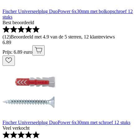
Fischer Universeelplug DuoPower 6x30mm met bolkopschroef 12
stuks
Best beoordeeld
(
12
)
Beoordeeld met 4.9 van de 5 sterren, 12 klantreviews
6
.
89
Prijs: 6.89 euro
Fischer Universeelplug DuoPower 6x30mm met schroef 12 stuks
Veel verkocht