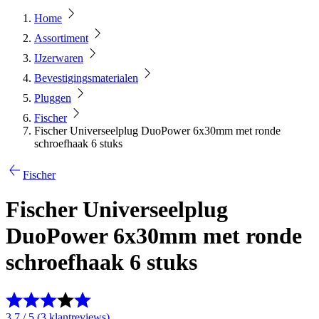
Home
Assortiment
IJzerwaren
Bevestigingsmaterialen
Pluggen
Fischer
Fischer Universeelplug DuoPower 6x30mm met ronde
schroefhaak 6 stuks
Fischer
Fischer Universeelplug
DuoPower 6x30mm met ronde
schroefhaak 6 stuks
3.7 / 5 (3 klantreviews)