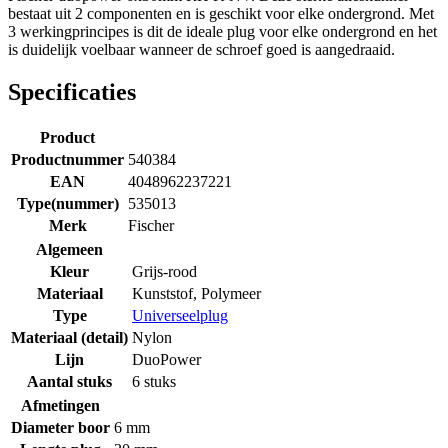
bestaat uit 2 componenten en is geschikt voor elke ondergrond. Met
3 werkingprincipes is dit de ideale plug voor elke ondergrond en het
is duidelijk voelbaar wanneer de schroef goed is aangedraaid.
Specificaties
Product
Productnummer
540384
EAN
4048962237221
Type(nummer)
535013
Merk
Fischer
Algemeen
Kleur
Grijs-rood
Materiaal
Kunststof
,
Polymeer
Type
Universeelplug
Materiaal (detail)
Nylon
Lijn
DuoPower
Aantal stuks
6 stuks
Afmetingen
Diameter boor
6 mm