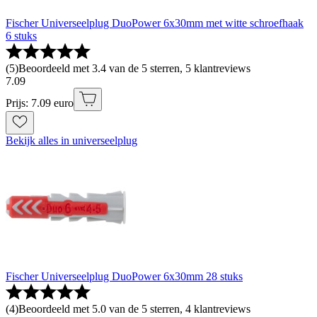
Fischer Universeelplug DuoPower 6x30mm met witte schroefhaak
6 stuks
(
5
)
Beoordeeld met 3.4 van de 5 sterren, 5 klantreviews
7
.
09
Prijs: 7.09 euro
Bekijk alles in universeelplug
Fischer Universeelplug DuoPower 6x30mm 28 stuks
(
4
)
Beoordeeld met 5.0 van de 5 sterren, 4 klantreviews