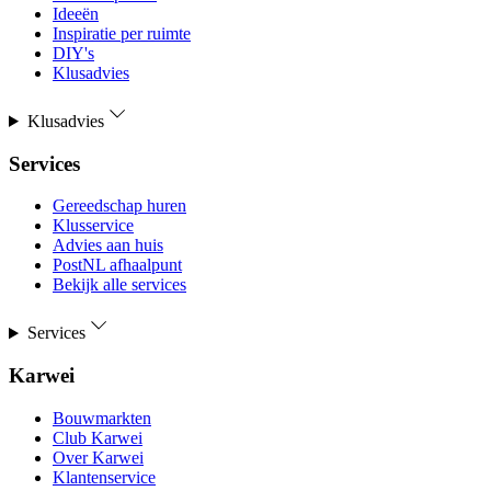
Ideeën
Inspiratie per ruimte
DIY's
Klusadvies
Klusadvies
Services
Gereedschap huren
Klusservice
Advies aan huis
PostNL afhaalpunt
Bekijk alle services
Services
Karwei
Bouwmarkten
Club Karwei
Over Karwei
Klantenservice