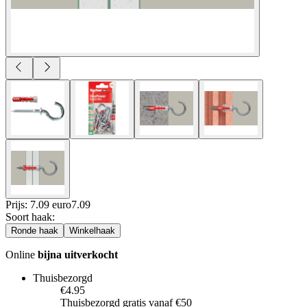
Prijs: 7.09 euro
7
.
09
Soort haak
:
Ronde haak
Winkelhaak
Online
bijna uitverkocht
Thuisbezorgd
€4.95
Thuisbezorgd gratis vanaf €50