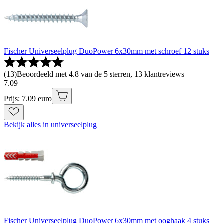
Fischer Universeelplug DuoPower 6x30mm met schroef 12 stuks
(
13
)
Beoordeeld met 4.8 van de 5 sterren, 13 klantreviews
7
.
09
Prijs: 7.09 euro
Bekijk alles in universeelplug
Fischer Universeelplug DuoPower 6x30mm met ooghaak 4 stuks