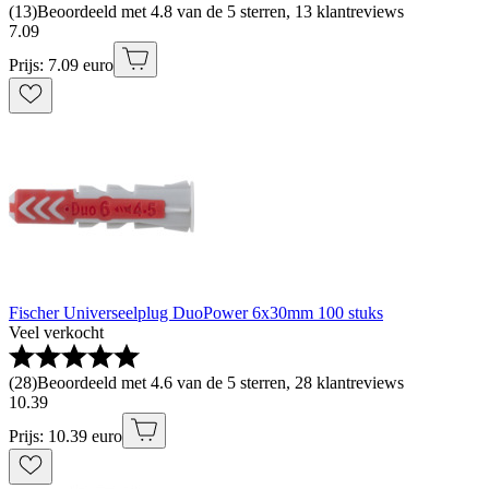
(
13
)
Beoordeeld met 4.8 van de 5 sterren, 13 klantreviews
7
.
09
Prijs: 7.09 euro
Fischer Universeelplug DuoPower 6x30mm 100 stuks
Veel verkocht
(
28
)
Beoordeeld met 4.6 van de 5 sterren, 28 klantreviews
10
.
39
Prijs: 10.39 euro