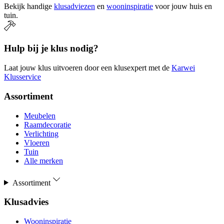
Bekijk handige
klusadviezen
en
wooninspiratie
voor jouw huis en
tuin.
Hulp bij je klus nodig?
Laat jouw klus uitvoeren door een klusexpert met de
Karwei
Klusservice
Assortiment
Meubelen
Raamdecoratie
Verlichting
Vloeren
Tuin
Alle merken
Assortiment
Klusadvies
Wooninspiratie