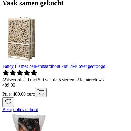
Vaak samen gekocht
Fancy Flames berkenhaardhout krat 2M³ ovengedroogd
(
2
)
Beoordeeld met 5.0 van de 5 sterren, 2 klantreviews
489
.
00
Prijs: 489.00 euro
Bekijk alles in hout