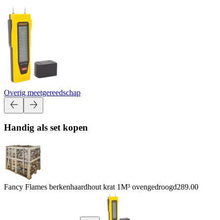
Overig meetgereedschap
Handig als set kopen
Fancy Flames berkenhaardhout krat 1M³ ovengedroogd
289.00