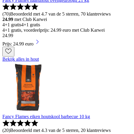
Fancy Flames haardhout ovengedroogd 21 kg
(
70
)
Beoordeeld met 4.7 van de 5 sterren, 70 klantreviews
24.99
met Club Karwei
4+1 gratis
4+1 gratis
4+1 gratis, voordeelprijs: 24.99 euro met Club Karwei
24
.
99
Prijs: 24.99 euro
Bekijk alles in hout
Fancy Flames eiken houtskool barbecue 10 kg
(
20
)
Beoordeeld met 4.3 van de 5 sterren, 20 klantreviews