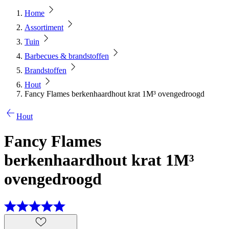
Home
Assortiment
Tuin
Barbecues & brandstoffen
Brandstoffen
Hout
Fancy Flames berkenhaardhout krat 1M³ ovengedroogd
Hout
Fancy Flames
berkenhaardhout krat 1M³
ovengedroogd