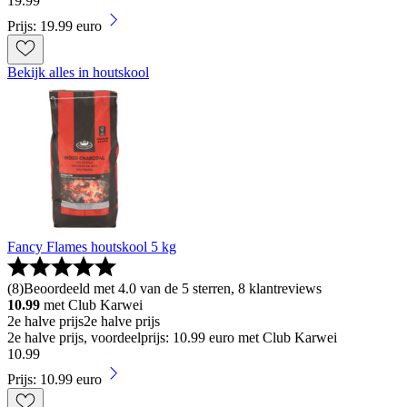
19
.
99
Prijs: 19.99 euro
Bekijk alles in houtskool
Fancy Flames houtskool 5 kg
(
8
)
Beoordeeld met 4.0 van de 5 sterren, 8 klantreviews
10.99
met Club Karwei
2e halve prijs
2e halve prijs
2e halve prijs, voordeelprijs: 10.99 euro met Club Karwei
10
.
99
Prijs: 10.99 euro