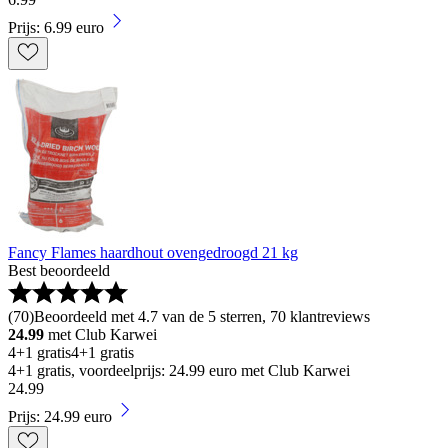
Prijs: 6.99 euro
Fancy Flames haardhout ovengedroogd 21 kg
Best beoordeeld
(
70
)
Beoordeeld met 4.7 van de 5 sterren, 70 klantreviews
24.99
met Club Karwei
4+1 gratis
4+1 gratis
4+1 gratis, voordeelprijs: 24.99 euro met Club Karwei
24
.
99
Prijs: 24.99 euro