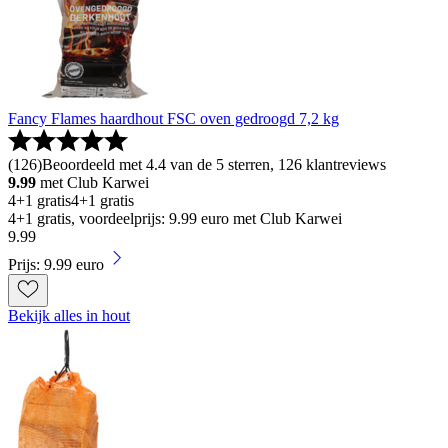
Fancy Flames haardhout FSC oven gedroogd 7,2 kg
(
126
)
Beoordeeld met 4.4 van de 5 sterren, 126 klantreviews
9.99
met Club Karwei
4+1 gratis
4+1 gratis
4+1 gratis, voordeelprijs: 9.99 euro met Club Karwei
9
.
99
Prijs: 9.99 euro
Bekijk alles in hout