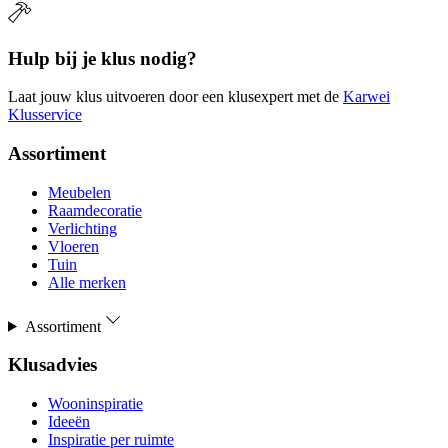
Hulp bij je klus nodig?
Laat jouw klus uitvoeren door een klusexpert met de
Karwei
Klusservice
Assortiment
Meubelen
Raamdecoratie
Verlichting
Vloeren
Tuin
Alle merken
Assortiment
Klusadvies
Wooninspiratie
Ideeën
Inspiratie per ruimte