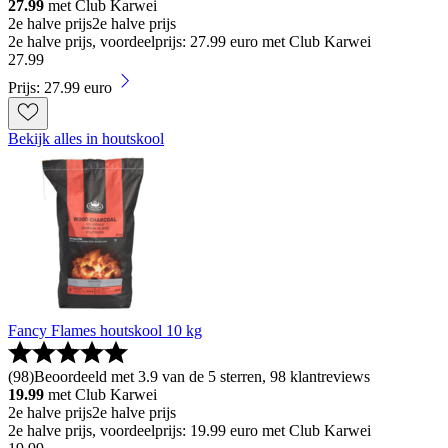
27.99
met Club Karwei
2e halve prijs
2e halve prijs
2e halve prijs, voordeelprijs: 27.99 euro met Club Karwei
27
.
99
Prijs: 27.99 euro
Bekijk alles in houtskool
Fancy Flames houtskool 10 kg
(
98
)
Beoordeeld met 3.9 van de 5 sterren, 98 klantreviews
19.99
met Club Karwei
2e halve prijs
2e halve prijs
2e halve prijs, voordeelprijs: 19.99 euro met Club Karwei