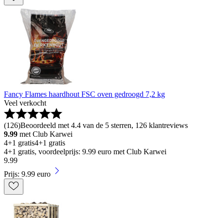
Fancy Flames haardhout FSC oven gedroogd 7,2 kg
Veel verkocht
(
126
)
Beoordeeld met 4.4 van de 5 sterren, 126 klantreviews
9.99
met Club Karwei
4+1 gratis
4+1 gratis
4+1 gratis, voordeelprijs: 9.99 euro met Club Karwei
9
.
99
Prijs: 9.99 euro