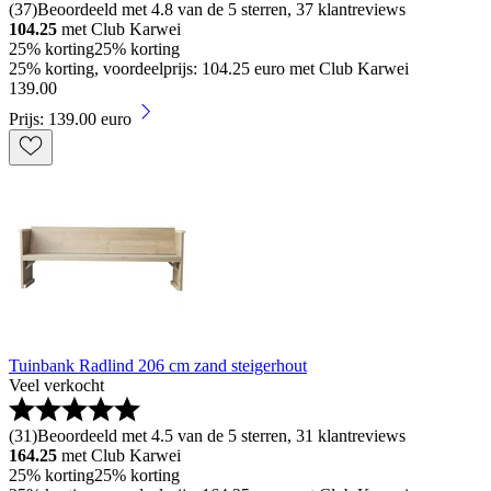
(
37
)
Beoordeeld met 4.8 van de 5 sterren, 37 klantreviews
104.25
met Club Karwei
25% korting
25% korting
25% korting, voordeelprijs: 104.25 euro met Club Karwei
139
.
00
Prijs: 139.00 euro
Tuinbank Radlind 206 cm zand steigerhout
Veel verkocht
(
31
)
Beoordeeld met 4.5 van de 5 sterren, 31 klantreviews
164.25
met Club Karwei
25% korting
25% korting