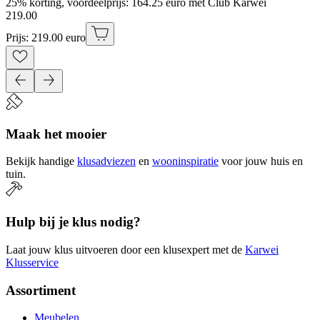
25% korting, voordeelprijs: 164.25 euro met Club Karwei
219
.
00
Prijs: 219.00 euro
Maak het mooier
Bekijk handige
klusadviezen
en
wooninspiratie
voor jouw huis en
tuin.
Hulp bij je klus nodig?
Laat jouw klus uitvoeren door een klusexpert met de
Karwei
Klusservice
Assortiment
Meubelen