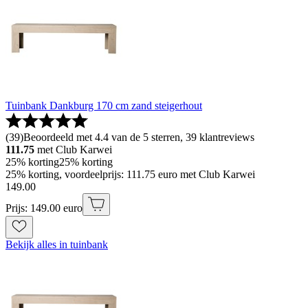
Tuinbank Dankburg 170 cm zand steigerhout
(
39
)
Beoordeeld met 4.4 van de 5 sterren, 39 klantreviews
111.75
met Club Karwei
25% korting
25% korting
25% korting, voordeelprijs: 111.75 euro met Club Karwei
149
.
00
Prijs: 149.00 euro
Bekijk alles in tuinbank