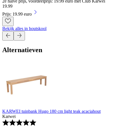
2e halve prijs, voordeelprijs: 19.99 euro met Club Karwei
19
.
99
Prijs: 19.99 euro
Bekijk alles in houtskool
Alternatieven
KARWEI tuinbank Hugo 180 cm light teak acaciahout
Karwei