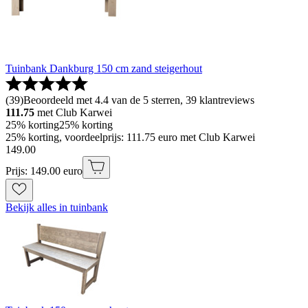
Tuinbank Dankburg 150 cm zand steigerhout
(
39
)
Beoordeeld met 4.4 van de 5 sterren, 39 klantreviews
111.75
met Club Karwei
25% korting
25% korting
25% korting, voordeelprijs: 111.75 euro met Club Karwei
149
.
00
Prijs: 149.00 euro
Bekijk alles in tuinbank