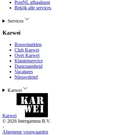
PostNL afhaalpunt
Bekijk alle services
Services
Karwei
Bouwmarkten
Club Karwei
Over Karwei
Klantenservice
Duurzaamheid
Vacatures
Nieuwsbrief
Karwei
Karwei
©
2026
Intergamma B.V.
-
Algemene voorwaarden