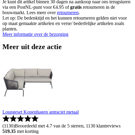
Je kunt dit artikel binnen 30 dagen na aankoop naar ons terugsturen
via een PostNL-punt voor €4.95 of
gratis
retourneren in de
bouwmarkt. Lees meer over
retourneren
.
Let op: De bedenktijd en het kunnen retourneren gelden niet voor
op maat gemaakte artikelen en verse/ bederfelijke artikelen zoals
planten.
Meer informatie over de bezorging
Meer uit deze actie
Loungeset Kopenhagen antraciet metaal
(
1130
)
Beoordeeld met 4.7 van de 5 sterren, 1130 klantreviews
519.35
met korting