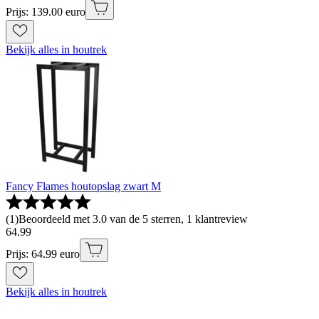
Prijs: 139.00 euro
Bekijk alles in houtrek
Fancy Flames houtopslag zwart M
(
1
)
Beoordeeld met 3.0 van de 5 sterren, 1 klantreview
64
.
99
Prijs: 64.99 euro
Bekijk alles in houtrek