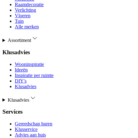
Raamdecoratie
Verlichting
Vloeren
Tuin
Alle merken
Assortiment
Klusadvies
Wooninspiratie
Ideeën
Inspiratie per ruimte
DIY's
Klusadvies
Klusadvies
Services
Gereedschap huren
Klusservice
Advies aan huis