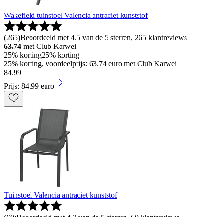
Wakefield tuinstoel Valencia antraciet kunststof
(
265
)
Beoordeeld met 4.5 van de 5 sterren, 265 klantreviews
63.74
met Club Karwei
25% korting
25% korting
25% korting, voordeelprijs: 63.74 euro met Club Karwei
84
.
99
Prijs: 84.99 euro
Tuinstoel Valencia antraciet kunststof