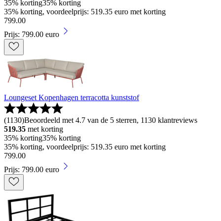
35% korting
35% korting
35% korting, voordeelprijs: 519.35 euro met korting
799
.
00
Prijs: 799.00 euro
Loungeset Kopenhagen terracotta kunststof
(
1130
)
Beoordeeld met 4.7 van de 5 sterren, 1130 klantreviews
519.35
met korting
35% korting
35% korting
35% korting, voordeelprijs: 519.35 euro met korting
799
.
00
Prijs: 799.00 euro