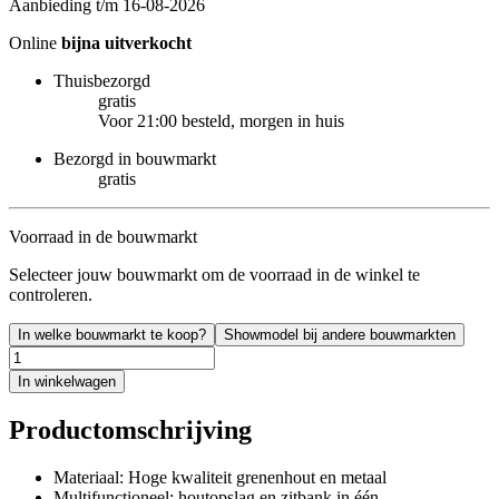
Aanbieding t/m 16-08-2026
Online
bijna uitverkocht
Thuisbezorgd
gratis
Voor 21:00 besteld, morgen in huis
Bezorgd in bouwmarkt
gratis
Voorraad in de bouwmarkt
Selecteer jouw bouwmarkt om de voorraad in de winkel te
controleren.
In welke bouwmarkt te koop?
Showmodel bij andere bouwmarkten
In winkelwagen
Productomschrijving
Materiaal: Hoge kwaliteit grenenhout en metaal
Multifunctioneel: houtopslag en zitbank in één