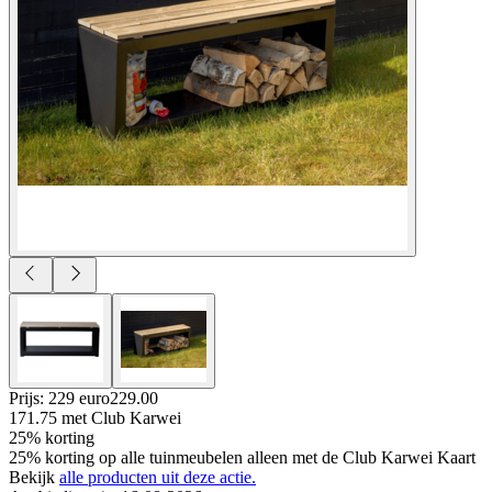
Prijs: 229 euro
229
.
00
171.75
met Club Karwei
25% korting
25% korting op alle tuinmeubelen alleen met de Club Karwei Kaart
Bekijk
alle producten uit deze actie.