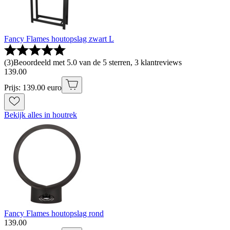
Fancy Flames houtopslag zwart L
(
3
)
Beoordeeld met 5.0 van de 5 sterren, 3 klantreviews
139
.
00
Prijs: 139.00 euro
Bekijk alles in houtrek
Fancy Flames houtopslag rond
139
.
00