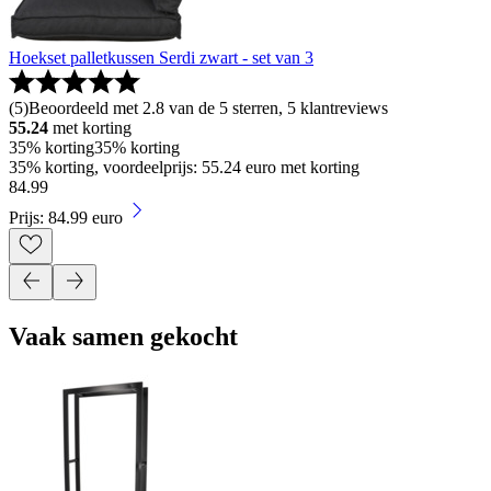
Hoekset palletkussen Serdi zwart - set van 3
(
5
)
Beoordeeld met 2.8 van de 5 sterren, 5 klantreviews
55.24
met korting
35% korting
35% korting
35% korting, voordeelprijs: 55.24 euro met korting
84
.
99
Prijs: 84.99 euro
Vaak samen gekocht