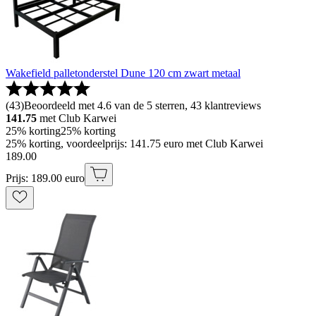
Wakefield palletonderstel Dune 120 cm zwart metaal
(
43
)
Beoordeeld met 4.6 van de 5 sterren, 43 klantreviews
141.75
met Club Karwei
25% korting
25% korting
25% korting, voordeelprijs: 141.75 euro met Club Karwei
189
.
00
Prijs: 189.00 euro