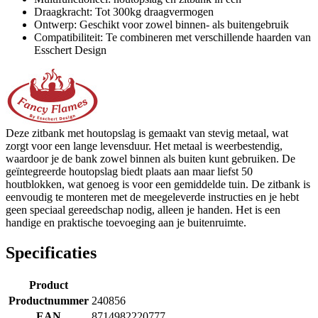
Draagkracht: Tot 300kg draagvermogen
Ontwerp: Geschikt voor zowel binnen- als buitengebruik
Compatibiliteit: Te combineren met verschillende haarden van
Esschert Design
Deze zitbank met houtopslag is gemaakt van stevig metaal, wat
zorgt voor een lange levensduur. Het metaal is weerbestendig,
waardoor je de bank zowel binnen als buiten kunt gebruiken. De
geïntegreerde houtopslag biedt plaats aan maar liefst 50
houtblokken, wat genoeg is voor een gemiddelde tuin. De zitbank is
eenvoudig te monteren met de meegeleverde instructies en je hebt
geen speciaal gereedschap nodig, alleen je handen. Het is een
handige en praktische toevoeging aan je buitenruimte.
Specificaties
Product
Productnummer
240856
EAN
8714982220777