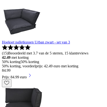
Hoekset palletkussen Urban zwart - set van 3
(
15
)
Beoordeeld met 3.7 van de 5 sterren, 15 klantreviews
42.49
met korting
50% korting
50% korting
50% korting, voordeelprijs: 42.49 euro met korting
84
.
99
Prijs: 84.99 euro