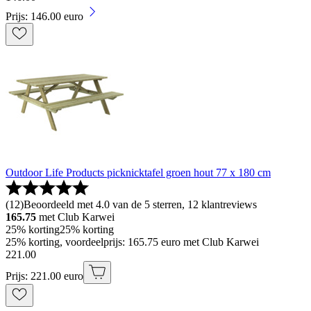
Prijs: 146.00 euro
Outdoor Life Products picknicktafel groen hout 77 x 180 cm
(
12
)
Beoordeeld met 4.0 van de 5 sterren, 12 klantreviews
165.75
met Club Karwei
25% korting
25% korting
25% korting, voordeelprijs: 165.75 euro met Club Karwei
221
.
00
Prijs: 221.00 euro