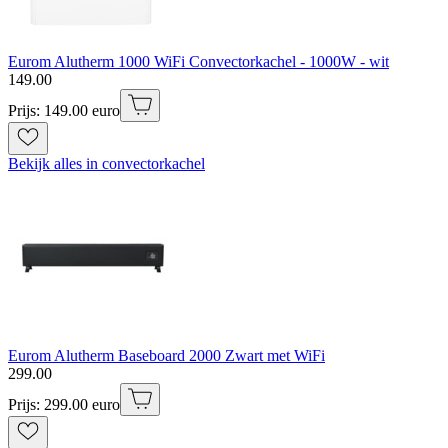
Eurom Alutherm 1000 WiFi Convectorkachel - 1000W - wit
149
.
00
Prijs: 149.00 euro
Bekijk alles in convectorkachel
Eurom Alutherm Baseboard 2000 Zwart met WiFi
299
.
00
Prijs: 299.00 euro