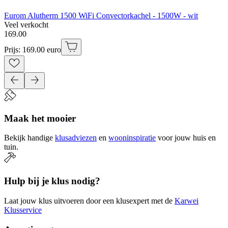
Eurom Alutherm 1500 WiFi Convectorkachel - 1500W - wit
Veel verkocht
169
.
00
Prijs: 169.00 euro
Maak het mooier
Bekijk handige
klusadviezen
en
wooninspiratie
voor jouw huis en
tuin.
Hulp bij je klus nodig?
Laat jouw klus uitvoeren door een klusexpert met de
Karwei
Klusservice