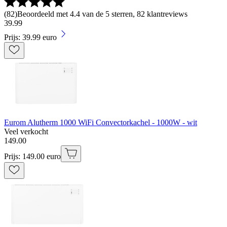
(
82
)
Beoordeeld met 4.4 van de 5 sterren, 82 klantreviews
39
.
99
Prijs: 39.99 euro
Eurom Alutherm 1000 WiFi Convectorkachel - 1000W - wit
Veel verkocht
149
.
00
Prijs: 149.00 euro