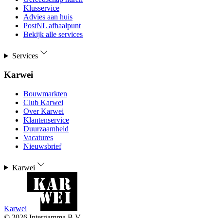
Klusservice
Advies aan huis
PostNL afhaalpunt
Bekijk alle services
Services
Karwei
Bouwmarkten
Club Karwei
Over Karwei
Klantenservice
Duurzaamheid
Vacatures
Nieuwsbrief
Karwei
Karwei
©
2026
Intergamma B.V.