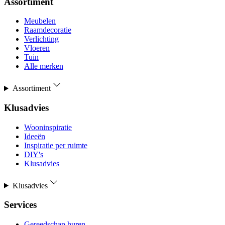
Assortiment
Meubelen
Raamdecoratie
Verlichting
Vloeren
Tuin
Alle merken
Assortiment
Klusadvies
Wooninspiratie
Ideeën
Inspiratie per ruimte
DIY's
Klusadvies
Klusadvies
Services
Gereedschap huren