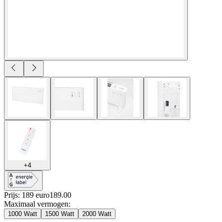
+
4
Prijs: 189 euro
189
.
00
Maximaal vermogen
:
1000 Watt
1500 Watt
2000 Watt