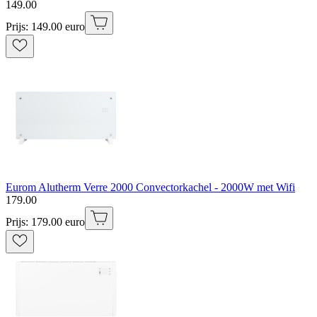
149
.
00
Prijs: 149.00 euro
Eurom Alutherm Verre 2000 Convectorkachel - 2000W met Wifi
179
.
00
Prijs: 179.00 euro