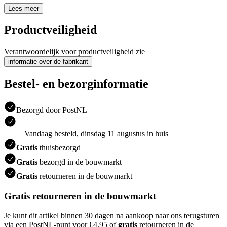
Lees meer
Productveiligheid
Verantwoordelijk voor productveiligheid zie
informatie over de fabrikant
Bestel- en bezorginformatie
Bezorgd door PostNL
Vandaag besteld, dinsdag 11 augustus in huis
Gratis
thuisbezorgd
Gratis
bezorgd in de bouwmarkt
Gratis
retourneren in de bouwmarkt
Gratis retourneren in de bouwmarkt
Je kunt dit artikel binnen 30 dagen na aankoop naar ons terugsturen
via een PostNL-punt voor €4.95 of
gratis
retourneren in de