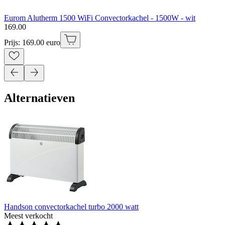
Eurom Alutherm 1500 WiFi Convectorkachel - 1500W - wit
169
.
00
Prijs: 169.00 euro
Alternatieven
Handson convectorkachel turbo 2000 watt
Meest verkocht