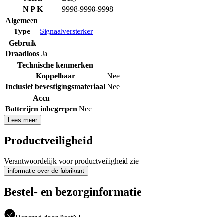
N P K
9998-9998-9998
Algemeen
Type
Signaalversterker
Gebruik
Draadloos
Ja
Technische kenmerken
Koppelbaar
Nee
Inclusief bevestigingsmateriaal
Nee
Accu
Batterijen inbegrepen
Nee
Lees meer
Productveiligheid
Verantwoordelijk voor productveiligheid zie
informatie over de fabrikant
Bestel- en bezorginformatie