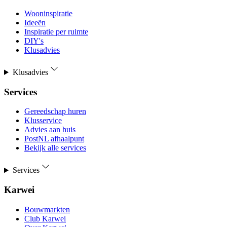
Wooninspiratie
Ideeën
Inspiratie per ruimte
DIY's
Klusadvies
Klusadvies
Services
Gereedschap huren
Klusservice
Advies aan huis
PostNL afhaalpunt
Bekijk alle services
Services
Karwei
Bouwmarkten
Club Karwei