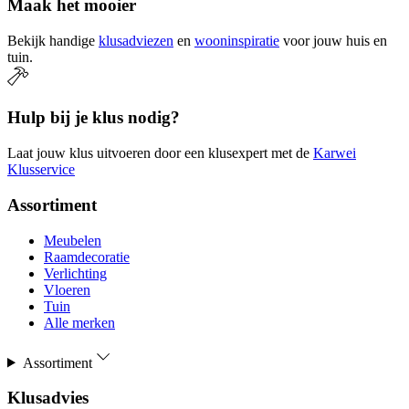
Maak het mooier
Bekijk handige
klusadviezen
en
wooninspiratie
voor jouw huis en
tuin.
Hulp bij je klus nodig?
Laat jouw klus uitvoeren door een klusexpert met de
Karwei
Klusservice
Assortiment
Meubelen
Raamdecoratie
Verlichting
Vloeren
Tuin
Alle merken
Assortiment
Klusadvies