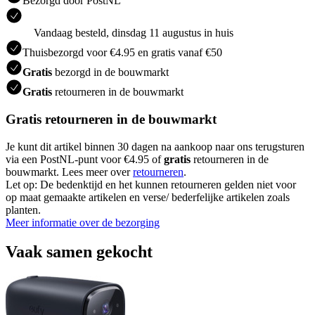
Bezorgd door PostNL
Vandaag besteld, dinsdag 11 augustus in huis
Thuisbezorgd voor €4.95 en gratis vanaf €50
Gratis
bezorgd in de bouwmarkt
Gratis
retourneren in de bouwmarkt
Gratis retourneren in de bouwmarkt
Je kunt dit artikel binnen 30 dagen na aankoop naar ons terugsturen
via een PostNL-punt voor €4.95 of
gratis
retourneren in de
bouwmarkt. Lees meer over
retourneren
.
Let op: De bedenktijd en het kunnen retourneren gelden niet voor
op maat gemaakte artikelen en verse/ bederfelijke artikelen zoals
planten.
Meer informatie over de bezorging
Vaak samen gekocht