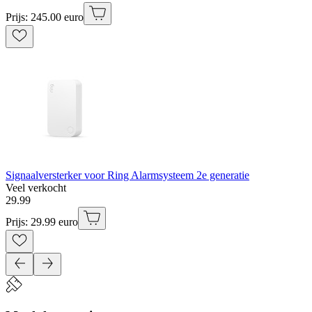
Prijs: 245.00 euro
Signaalversterker voor Ring Alarmsysteem 2e generatie
Veel verkocht
29
.
99
Prijs: 29.99 euro