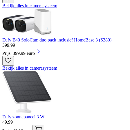
Bekijk alles in camerasysteem
Eufy E40 SoloCam duo pack inclusief HomeBase 3 (S380)
399
.
99
Prijs: 399.99 euro
Bekijk alles in camerasysteem
Eufy zonnepaneel 3 W
49
.
99