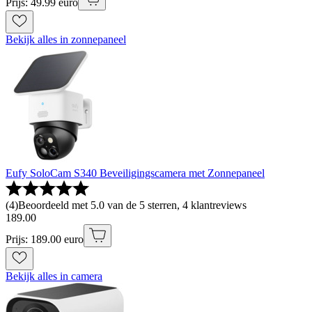
Prijs: 49.99 euro
Bekijk alles in zonnepaneel
Eufy SoloCam S340 Beveiligingscamera met Zonnepaneel
(
4
)
Beoordeeld met 5.0 van de 5 sterren, 4 klantreviews
189
.
00
Prijs: 189.00 euro
Bekijk alles in camera