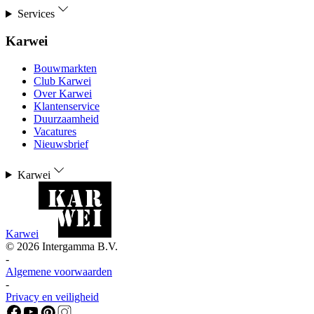
Services
Karwei
Bouwmarkten
Club Karwei
Over Karwei
Klantenservice
Duurzaamheid
Vacatures
Nieuwsbrief
Karwei
Karwei
©
2026
Intergamma B.V.
-
Algemene voorwaarden
-
Privacy en veiligheid