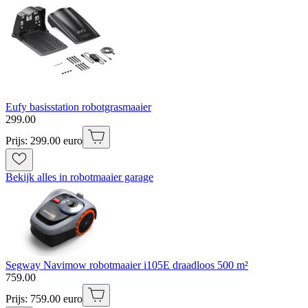
Eufy basisstation robotgrasmaaier
299
.
00
Prijs: 299.00 euro
Bekijk alles in robotmaaier garage
Segway Navimow robotmaaier i105E draadloos 500 m²
759
.
00
Prijs: 759.00 euro