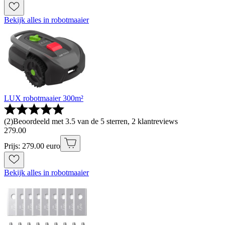
Bekijk alles in robotmaaier
LUX robotmaaier 300m²
(
2
)
Beoordeeld met 3.5 van de 5 sterren, 2 klantreviews
279
.
00
Prijs: 279.00 euro
Bekijk alles in robotmaaier