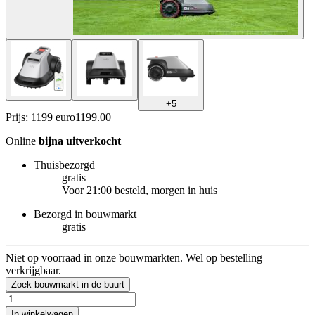
+
5
Prijs: 1199 euro
1199
.
00
Online
bijna uitverkocht
Thuisbezorgd
gratis
Voor 21:00 besteld, morgen in huis
Bezorgd in bouwmarkt
gratis
Niet op voorraad in onze bouwmarkten. Wel op bestelling
verkrijgbaar.
Zoek bouwmarkt in de buurt
In winkelwagen