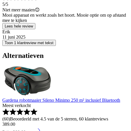
5
/5
Niet meer maaien😊
Mooi apparaat en werkt zoals het hoort. Mooie optie om op afstand
mee te kijken
Lees hele review
Erik
11 juni 2025
Toon 1 klantreview met tekst
Alternatieven
Gardena robotmaaier Sileno Minimo 250 m² inclusief Bluetooth
Meest verkocht
(
60
)
Beoordeeld met 4.5 van de 5 sterren, 60 klantreviews
389
.
00