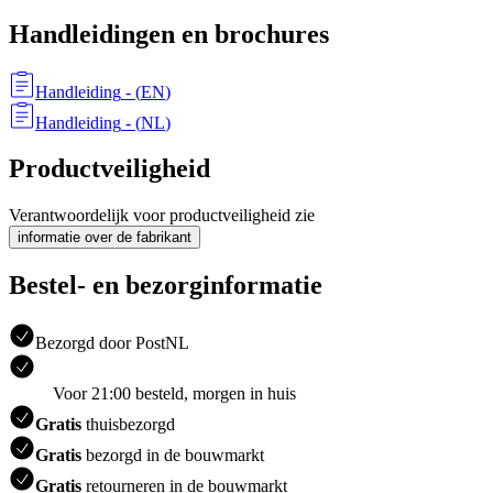
Handleidingen en brochures
Handleiding
- (
EN
)
Handleiding
- (
NL
)
Productveiligheid
Verantwoordelijk voor productveiligheid zie
informatie over de fabrikant
Bestel- en bezorginformatie
Bezorgd door PostNL
Voor 21:00 besteld, morgen in huis
Gratis
thuisbezorgd
Gratis
bezorgd in de bouwmarkt
Gratis
retourneren in de bouwmarkt