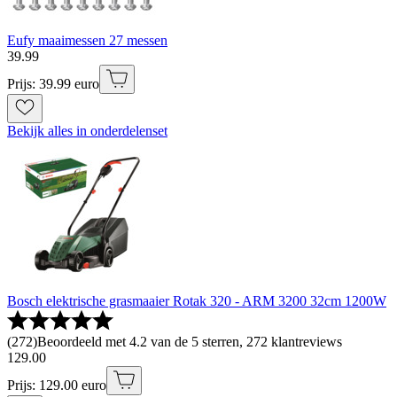
Eufy maaimessen 27 messen
39
.
99
Prijs: 39.99 euro
Bekijk alles in onderdelenset
Bosch elektrische grasmaaier Rotak 320 - ARM 3200 32cm 1200W
(
272
)
Beoordeeld met 4.2 van de 5 sterren, 272 klantreviews
129
.
00
Prijs: 129.00 euro