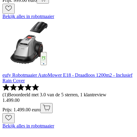
Prijs: 999.00 euro
Bekijk alles in robotmaaier
eufy Robotmaaier AutoMower E18 - Draadloos 1200m2 - Inclusief
Rain Cover
(
1
)
Beoordeeld met 3.0 van de 5 sterren, 1 klantreview
1
.
499
.
00
Prijs: 1.499.00 euro
Bekijk alles in robotmaaier