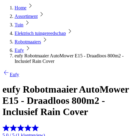
Home
Assortiment
Tuin
Elektrisch tuingereedschap
Robotmaaiers
Eufy
eufy Robotmaaier AutoMower E15 - Draadloos 800m2 -
Inclusief Rain Cover
Eufy
eufy Robotmaaier AutoMower
E15 - Draadloos 800m2 -
Inclusief Rain Cover
5.0 / 5 (1 klantreview)