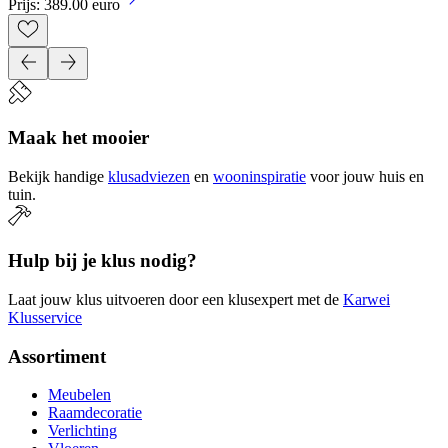
Prijs: 389.00 euro
Maak het mooier
Bekijk handige
klusadviezen
en
wooninspiratie
voor jouw huis en
tuin.
Hulp bij je klus nodig?
Laat jouw klus uitvoeren door een klusexpert met de
Karwei
Klusservice
Assortiment
Meubelen
Raamdecoratie
Verlichting