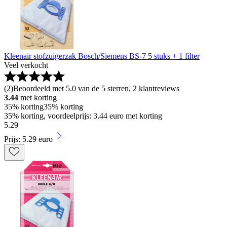
Kleenair stofzuigerzak Bosch/Siemens BS-7 5 stuks + 1 filter
Veel verkocht
(
2
)
Beoordeeld met 5.0 van de 5 sterren, 2 klantreviews
3.44
met korting
35% korting
35% korting
35% korting, voordeelprijs: 3.44 euro met korting
5
.
29
Prijs: 5.29 euro