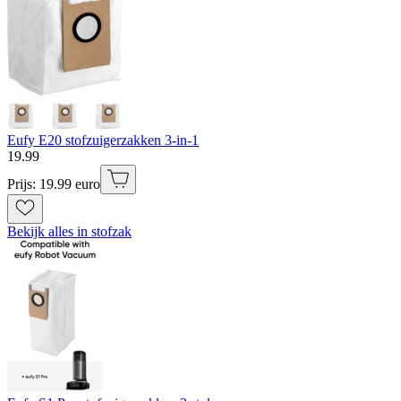
Eufy E20 stofzuigerzakken 3-in-1
19
.
99
Prijs: 19.99 euro
Bekijk alles in stofzak