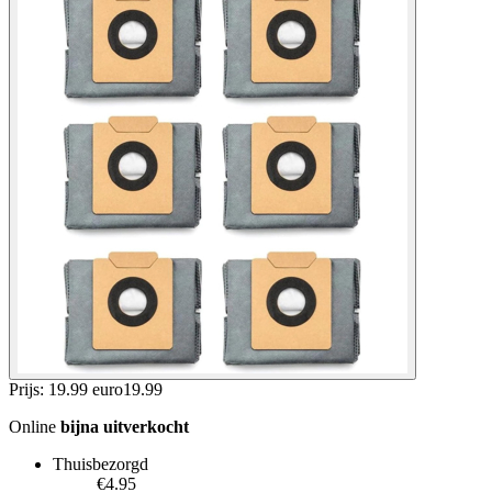
Prijs: 19.99 euro
19
.
99
Online
bijna uitverkocht
Thuisbezorgd
€4.95