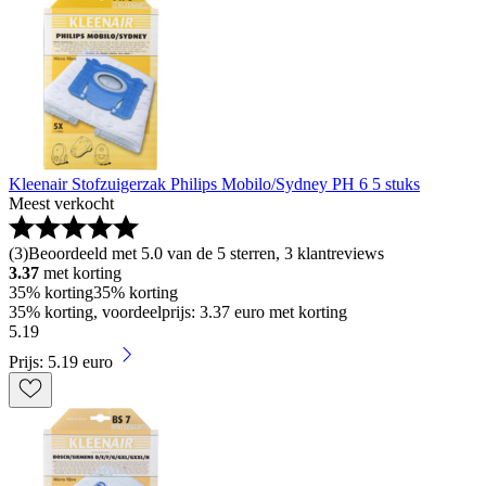
Kleenair Stofzuigerzak Philips Mobilo/Sydney PH 6 5 stuks
Meest verkocht
(
3
)
Beoordeeld met 5.0 van de 5 sterren, 3 klantreviews
3.37
met korting
35% korting
35% korting
35% korting, voordeelprijs: 3.37 euro met korting
5
.
19
Prijs: 5.19 euro