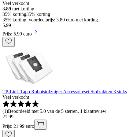
Veel verkocht
3.89
met korting
35% korting
35% korting
35% korting, voordeelprijs: 3.89 euro met korting
5
.
99
Prijs: 5.99 euro
TP-Link Tapo Robotstofzuiger Accessoireset Stofzakken 3 stuks
Veel verkocht
(
1
)
Beoordeeld met 5.0 van de 5 sterren, 1 klantreview
21
.
99
Prijs: 21.99 euro