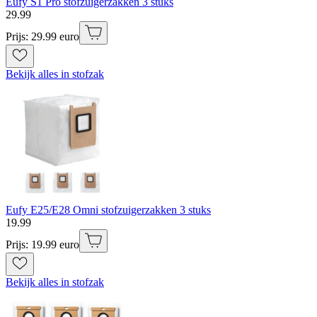
Eufy S1 Pro stofzuigerzakken 3 stuks
29
.
99
Prijs: 29.99 euro
Bekijk alles in stofzak
Eufy E25/E28 Omni stofzuigerzakken 3 stuks
19
.
99
Prijs: 19.99 euro
Bekijk alles in stofzak