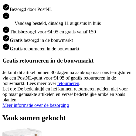
Bezorgd door PostNL
Vandaag besteld, dinsdag 11 augustus in huis
Thuisbezorgd voor €4.95 en gratis vanaf €50
Gratis
bezorgd in de bouwmarkt
Gratis
retourneren in de bouwmarkt
Gratis retourneren in de bouwmarkt
Je kunt dit artikel binnen 30 dagen na aankoop naar ons terugsturen
via een PostNL-punt voor €4.95 of
gratis
retourneren in de
bouwmarkt. Lees meer over
retourneren
.
Let op: De bedenktijd en het kunnen retourneren gelden niet voor
op maat gemaakte artikelen en verse/ bederfelijke artikelen zoals
planten.
Meer informatie over de bezorging
Vaak samen gekocht