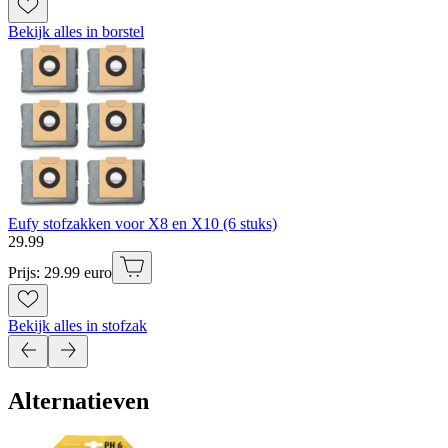
Bekijk alles in borstel
Eufy stofzakken voor X8 en X10 (6 stuks)
29
.
99
Prijs: 29.99 euro
Bekijk alles in stofzak
Alternatieven