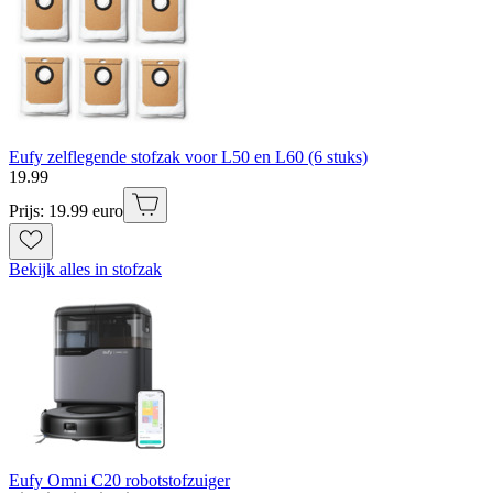
Eufy zelflegende stofzak voor L50 en L60 (6 stuks)
19
.
99
Prijs: 19.99 euro
Bekijk alles in stofzak
Eufy Omni C20 robotstofzuiger