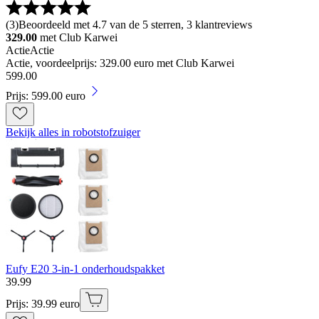
(
3
)
Beoordeeld met 4.7 van de 5 sterren, 3 klantreviews
329.00
met Club Karwei
Actie
Actie
Actie, voordeelprijs: 329.00 euro met Club Karwei
599
.
00
Prijs: 599.00 euro
Bekijk alles in robotstofzuiger
Eufy E20 3-in-1 onderhoudspakket
39
.
99
Prijs: 39.99 euro