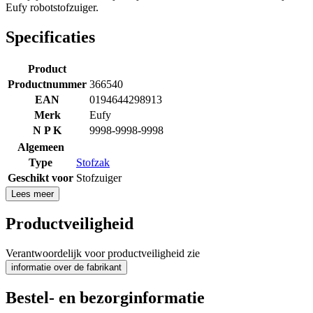
Eufy robotstofzuiger.
Specificaties
Product
Productnummer
366540
EAN
0194644298913
Merk
Eufy
N P K
9998-9998-9998
Algemeen
Type
Stofzak
Geschikt voor
Stofzuiger
Lees meer
Productveiligheid
Verantwoordelijk voor productveiligheid zie
informatie over de fabrikant
Bestel- en bezorginformatie