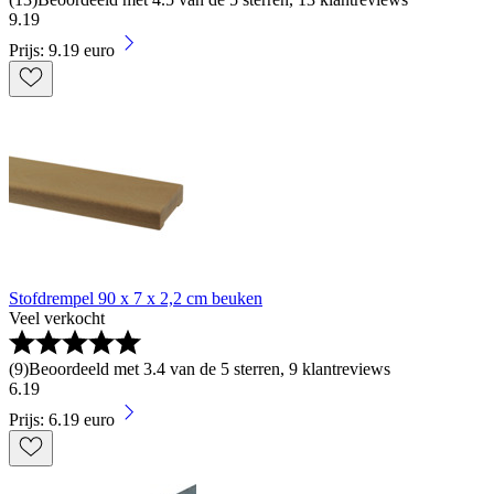
9
.
19
Prijs: 9.19 euro
Stofdrempel 90 x 7 x 2,2 cm beuken
Veel verkocht
(
9
)
Beoordeeld met 3.4 van de 5 sterren, 9 klantreviews
6
.
19
Prijs: 6.19 euro