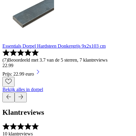
Essentials Dorpel Hardsteen Donkergrijs 9x2x103 cm
(
7
)
Beoordeeld met 3.7 van de 5 sterren, 7 klantreviews
22
.
99
Prijs: 22.99 euro
Bekijk alles in dorpel
Klantreviews
10 klantreviews