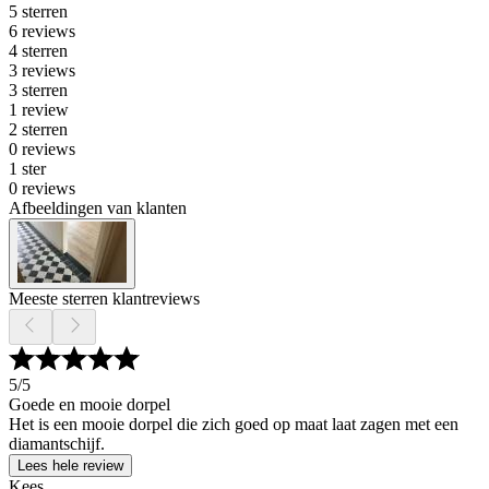
5 sterren
6 reviews
4 sterren
3 reviews
3 sterren
1 review
2 sterren
0 reviews
1 ster
0 reviews
Afbeeldingen van klanten
Meeste sterren klantreviews
5
/5
Goede en mooie dorpel
Het is een mooie dorpel die zich goed op maat laat zagen met een
diamantschijf.
Lees hele review
Kees