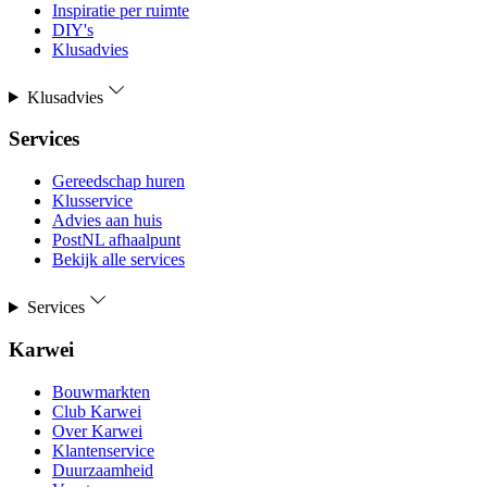
Inspiratie per ruimte
DIY's
Klusadvies
Klusadvies
Services
Gereedschap huren
Klusservice
Advies aan huis
PostNL afhaalpunt
Bekijk alle services
Services
Karwei
Bouwmarkten
Club Karwei
Over Karwei
Klantenservice
Duurzaamheid