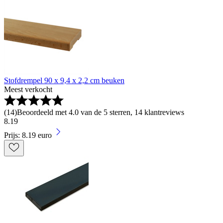
Stofdrempel 90 x 9,4 x 2,2 cm beuken
Meest verkocht
(
14
)
Beoordeeld met 4.0 van de 5 sterren, 14 klantreviews
8
.
19
Prijs: 8.19 euro