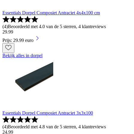
Essentials Dorpel Composiet Antraciet 4x4x100 cm
(
4
)
Beoordeeld met 4.0 van de 5 sterren, 4 klantreviews
29
.
99
Prijs: 29.99 euro
Bekijk alles in dorpel
Essentials Dorpel Composiet Antraciet 3x3x100
(
4
)
Beoordeeld met 4.8 van de 5 sterren, 4 klantreviews
24
.
99