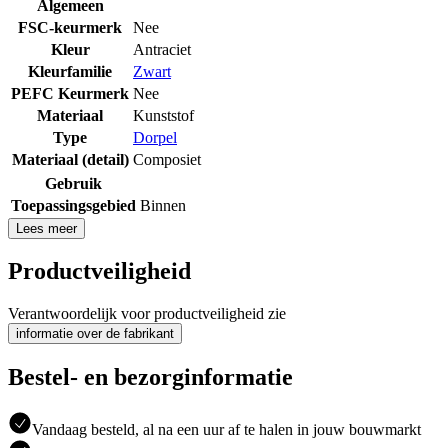
Algemeen
FSC-keurmerk
Nee
Kleur
Antraciet
Kleurfamilie
Zwart
PEFC Keurmerk
Nee
Materiaal
Kunststof
Type
Dorpel
Materiaal (detail)
Composiet
Gebruik
Toepassingsgebied
Binnen
Lees meer
Productveiligheid
Verantwoordelijk voor productveiligheid zie
informatie over de fabrikant
Bestel- en bezorginformatie
Vandaag besteld, al na een uur af te halen in jouw bouwmarkt