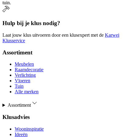
tuin.
Hulp bij je klus nodig?
Laat jouw klus uitvoeren door een klusexpert met de
Karwei
Klusservice
Assortiment
Meubelen
Raamdecoratie
Verlichting
Vloeren
Tuin
Alle merken
Assortiment
Klusadvies
Wooninspiratie
Ideeën