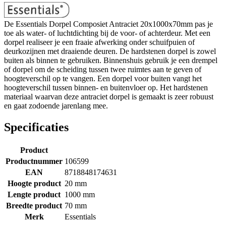
De Essentials Dorpel Composiet Antraciet 20x1000x70mm pas je
toe als water- of luchtdichting bij de voor- of achterdeur. Met een
dorpel realiseer je een fraaie afwerking onder schuifpuien of
deurkozijnen met draaiende deuren. De hardstenen dorpel is zowel
buiten als binnen te gebruiken. Binnenshuis gebruik je een drempel
of dorpel om de scheiding tussen twee ruimtes aan te geven of
hoogteverschil op te vangen. Een dorpel voor buiten vangt het
hoogteverschil tussen binnen- en buitenvloer op. Het hardstenen
materiaal waarvan deze antraciet dorpel is gemaakt is zeer robuust
en gaat zodoende jarenlang mee.
Specificaties
Product
Productnummer
106599
EAN
8718848174631
Hoogte product
20 mm
Lengte product
1000 mm
Breedte product
70 mm
Merk
Essentials