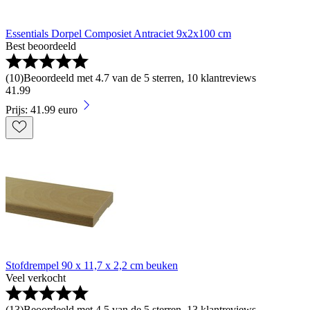
Essentials Dorpel Composiet Antraciet 9x2x100 cm
Best beoordeeld
(
10
)
Beoordeeld met 4.7 van de 5 sterren, 10 klantreviews
41
.
99
Prijs: 41.99 euro
Stofdrempel 90 x 11,7 x 2,2 cm beuken
Veel verkocht
(
13
)
Beoordeeld met 4.5 van de 5 sterren, 13 klantreviews