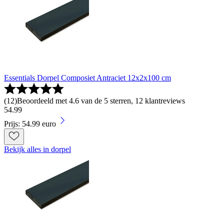
Essentials Dorpel Composiet Antraciet 12x2x100 cm
(
12
)
Beoordeeld met 4.6 van de 5 sterren, 12 klantreviews
54
.
99
Prijs: 54.99 euro
Bekijk alles in dorpel