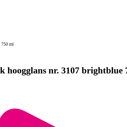
e 750 ml
k hoogglans nr. 3107 brightblue 