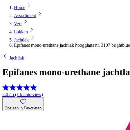
Home
Assortiment
Verf
Lakken
Jachtlak
Epifanes mono-urethane jachtlak hoogglans nr. 3107 brightblu
Jachtlak
Epifanes mono-urethane jachtla
2.0 / 5 (1 klantreview)
Opslaan in Favorieten