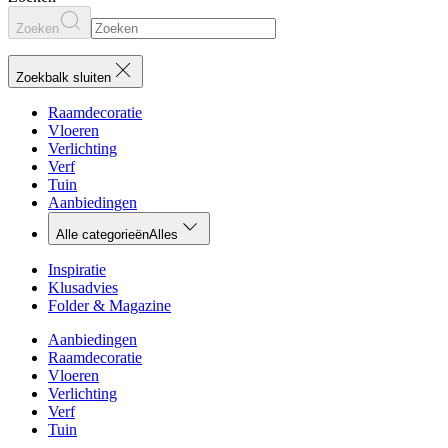
Zoeken
Zoekbalk sluiten
Raamdecoratie
Vloeren
Verlichting
Verf
Tuin
Aanbiedingen
Alle categorieën
Alles
Inspiratie
Klusadvies
Folder & Magazine
Aanbiedingen
Raamdecoratie
Vloeren
Verlichting
Verf
Tuin