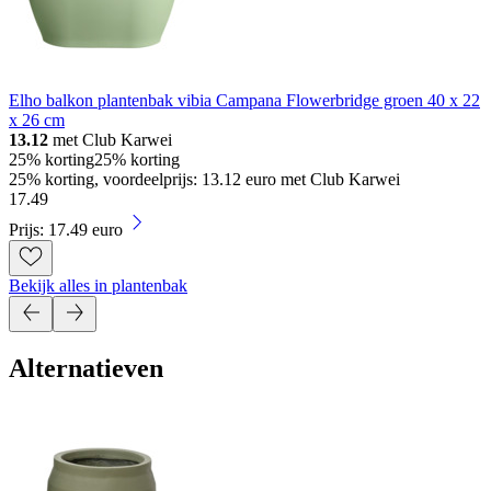
Elho balkon plantenbak vibia Campana Flowerbridge groen 40 x 22
x 26 cm
13.12
met Club Karwei
25% korting
25% korting
25% korting, voordeelprijs: 13.12 euro met Club Karwei
17
.
49
Prijs: 17.49 euro
Bekijk alles in plantenbak
Alternatieven