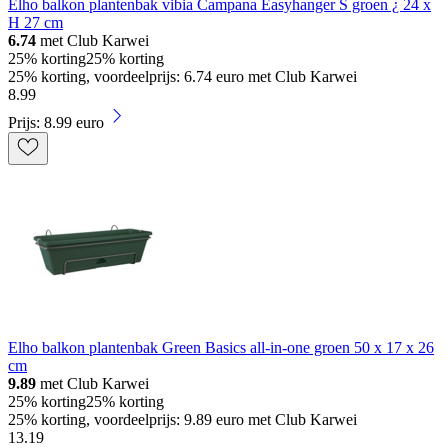
Elho balkon plantenbak vibia Campana Easyhanger S groen ¿ 24 x
H 27 cm
6.74
met Club Karwei
25% korting
25% korting
25% korting, voordeelprijs: 6.74 euro met Club Karwei
8
.
99
Prijs: 8.99 euro
Elho balkon plantenbak Green Basics all-in-one groen 50 x 17 x 26
cm
9.89
met Club Karwei
25% korting
25% korting
25% korting, voordeelprijs: 9.89 euro met Club Karwei
13
.
19