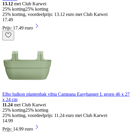
13.12
met Club Karwei
25% korting
25% korting
25% korting, voordeelprijs: 13.12 euro met Club Karwei
17
.
49
Prijs: 17.49 euro
Elho balkon plantenbak vibia Campana Easyhanger L groen 46 x 27
x 24 cm
11.24
met Club Karwei
25% korting
25% korting
25% korting, voordeelprijs: 11.24 euro met Club Karwei
14
.
99
Prijs: 14.99 euro