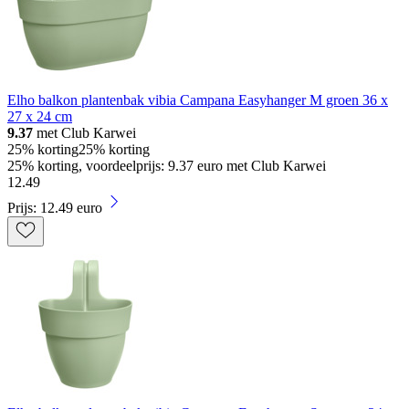
Elho balkon plantenbak vibia Campana Easyhanger M groen 36 x
27 x 24 cm
9.37
met Club Karwei
25% korting
25% korting
25% korting, voordeelprijs: 9.37 euro met Club Karwei
12
.
49
Prijs: 12.49 euro