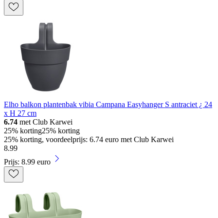
Elho balkon plantenbak vibia Campana Easyhanger S antraciet ¿ 24
x H 27 cm
6.74
met Club Karwei
25% korting
25% korting
25% korting, voordeelprijs: 6.74 euro met Club Karwei
8
.
99
Prijs: 8.99 euro