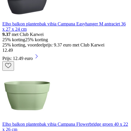
Elho balkon plantenbak vibia Campana Easyhanger M antraciet 36
x 27 x 24 cm
9.37
met Club Karwei
25% korting
25% korting
25% korting, voordeelprijs: 9.37 euro met Club Karwei
12
.
49
Prijs: 12.49 euro
Elho balkon plantenbak vibia Campana Flowerbridge groen 40 x 22
x 26 cm