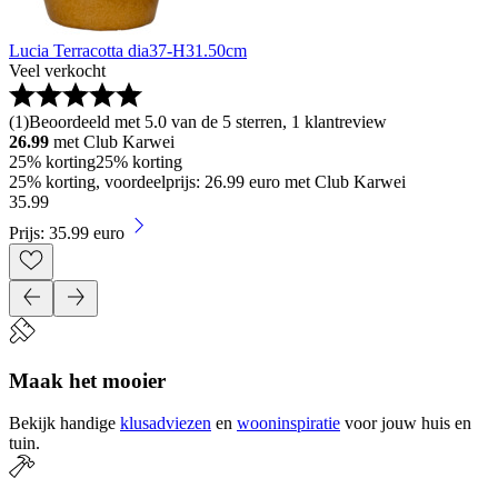
Lucia Terracotta dia37-H31.50cm
Veel verkocht
(
1
)
Beoordeeld met 5.0 van de 5 sterren, 1 klantreview
26.99
met Club Karwei
25% korting
25% korting
25% korting, voordeelprijs: 26.99 euro met Club Karwei
35
.
99
Prijs: 35.99 euro
Maak het mooier
Bekijk handige
klusadviezen
en
wooninspiratie
voor jouw huis en
tuin.