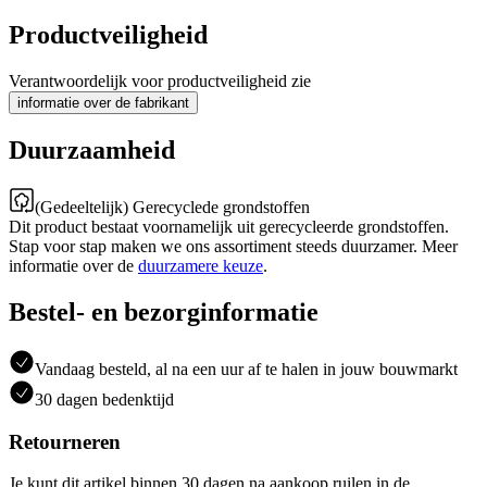
Productveiligheid
Verantwoordelijk voor productveiligheid zie
informatie over de fabrikant
Duurzaamheid
(Gedeeltelijk) Gerecyclede grondstoffen
Dit product bestaat voornamelijk uit gerecycleerde grondstoffen.
Stap voor stap maken we ons assortiment steeds duurzamer. Meer
informatie over de
duurzamere keuze
.
Bestel- en bezorginformatie
Vandaag besteld, al na een uur af te halen in jouw bouwmarkt
30 dagen bedenktijd
Retourneren
Je kunt dit artikel binnen 30 dagen na aankoop ruilen in de