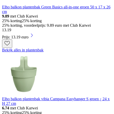
Elho balkon plantenbak Green Basics all-in-one groen 50 x 17 x 26
cm
9.89
met Club Karwei
25% korting
25% korting
25% korting, voordeelprijs: 9.89 euro met Club Karwei
13
.
19
Prijs: 13.19 euro
Bekijk alles in plantenbak
Elho balkon plantenbak vibia Campana Easyhanger S groen ¿ 24 x
H 27 cm
6.74
met Club Karwei
25% korting
25% korting