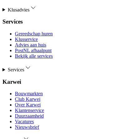
Klusadvies
Services
Gereedschap huren
Klusservice
Advies aan huis
PostNL afhaalpunt
Bekijk alle services
Services
Karwei
Bouwmarkten
Club Karwei
Over Karwei
Klantenservice
Duurzaamheid
Vacatures
Nieuwsbrief