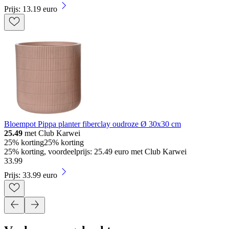
Prijs: 13.19 euro
Bloempot Pippa planter fiberclay oudroze Ø 30x30 cm
25.49
met Club Karwei
25% korting
25% korting
25% korting, voordeelprijs: 25.49 euro met Club Karwei
33
.
99
Prijs: 33.99 euro