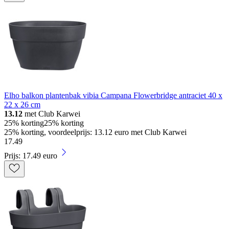
Elho balkon plantenbak vibia Campana Flowerbridge antraciet 40 x
22 x 26 cm
13.12
met Club Karwei
25% korting
25% korting
25% korting, voordeelprijs: 13.12 euro met Club Karwei
17
.
49
Prijs: 17.49 euro