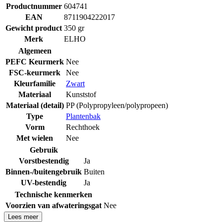
Productnummer
604741
EAN
8711904222017
Gewicht product
350 gr
Merk
ELHO
Algemeen
PEFC Keurmerk
Nee
FSC-keurmerk
Nee
Kleurfamilie
Zwart
Materiaal
Kunststof
Materiaal (detail)
PP (Polypropyleen/polypropeen)
Type
Plantenbak
Vorm
Rechthoek
Met wielen
Nee
Gebruik
Vorstbestendig
Ja
Binnen-/buitengebruik
Buiten
UV-bestendig
Ja
Technische kenmerken
Voorzien van afwateringsgat
Nee
Lees meer