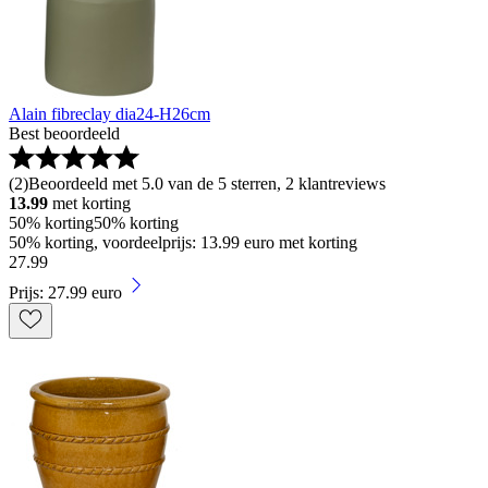
Alain fibreclay dia24-H26cm
Best beoordeeld
(
2
)
Beoordeeld met 5.0 van de 5 sterren, 2 klantreviews
13.99
met korting
50% korting
50% korting
50% korting, voordeelprijs: 13.99 euro met korting
27
.
99
Prijs: 27.99 euro