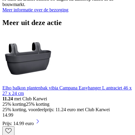
bouwmarkt.
Meer informatie over de bezorging
Meer uit deze actie
Elho balkon plantenbak vibia Campana Easyhanger L antraciet 46 x
27 x 24 cm
11.24
met Club Karwei
25% korting
25% korting
25% korting, voordeelprijs: 11.24 euro met Club Karwei
14
.
99
Prijs: 14.99 euro