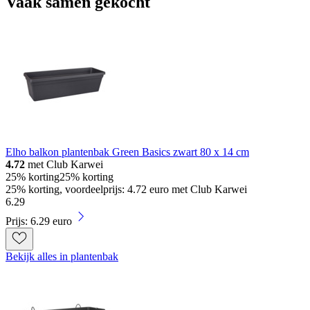
Vaak samen gekocht
Elho balkon plantenbak Green Basics zwart 80 x 14 cm
4.72
met Club Karwei
25% korting
25% korting
25% korting, voordeelprijs: 4.72 euro met Club Karwei
6
.
29
Prijs: 6.29 euro
Bekijk alles in plantenbak