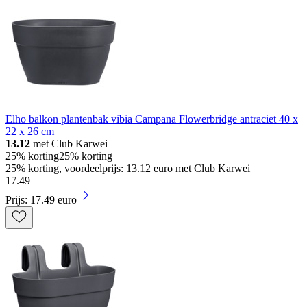
Elho balkon plantenbak vibia Campana Flowerbridge antraciet 40 x
22 x 26 cm
13.12
met Club Karwei
25% korting
25% korting
25% korting, voordeelprijs: 13.12 euro met Club Karwei
17
.
49
Prijs: 17.49 euro