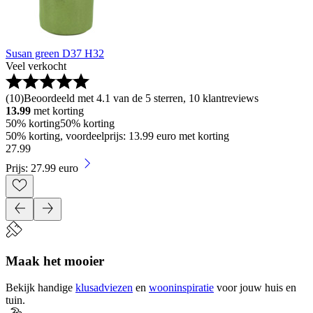
Susan green D37 H32
Veel verkocht
(
10
)
Beoordeeld met 4.1 van de 5 sterren, 10 klantreviews
13.99
met korting
50% korting
50% korting
50% korting, voordeelprijs: 13.99 euro met korting
27
.
99
Prijs: 27.99 euro
Maak het mooier
Bekijk handige
klusadviezen
en
wooninspiratie
voor jouw huis en
tuin.