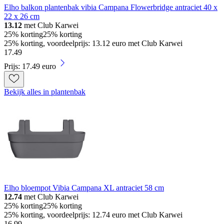
Elho balkon plantenbak vibia Campana Flowerbridge antraciet 40 x
22 x 26 cm
13.12
met Club Karwei
25% korting
25% korting
25% korting, voordeelprijs: 13.12 euro met Club Karwei
17
.
49
Prijs: 17.49 euro
Bekijk alles in plantenbak
Elho bloempot Vibia Campana XL antraciet 58 cm
12.74
met Club Karwei
25% korting
25% korting
25% korting, voordeelprijs: 12.74 euro met Club Karwei
16
.
99