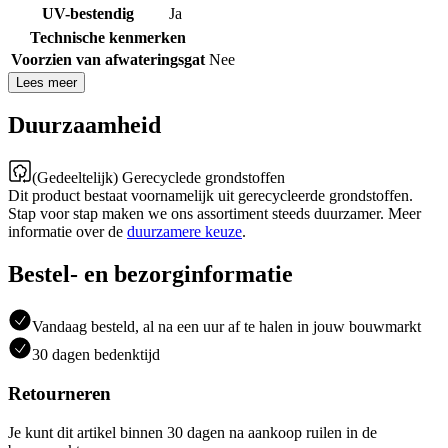
UV-bestendig
Ja
Technische kenmerken
Voorzien van afwateringsgat
Nee
Lees meer
Duurzaamheid
(Gedeeltelijk) Gerecyclede grondstoffen
Dit product bestaat voornamelijk uit gerecycleerde grondstoffen.
Stap voor stap maken we ons assortiment steeds duurzamer. Meer
informatie over de
duurzamere keuze
.
Bestel- en bezorginformatie
Vandaag besteld, al na een uur af te halen in jouw bouwmarkt
30 dagen bedenktijd
Retourneren
Je kunt dit artikel binnen 30 dagen na aankoop ruilen in de