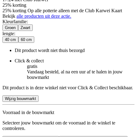
25% korting
25% korting Op alle potterie alleen met de Club Karwei Kaart
Bekijk
alle producten uit deze actie.
Kleurfamilie
:
Groen
Zwart
lengte
:
40 cm
60 cm
Dit product wordt niet thuis bezorgd
Click & collect
gratis
Vandaag besteld, al na een uur af te halen in jouw
bouwmarkt
Dit product is in deze winkel niet voor Click & Collect beschikbaar.
Wijzig bouwmarkt
Voorraad in de bouwmarkt
Selecteer jouw bouwmarkt om de voorraad in de winkel te
controleren.