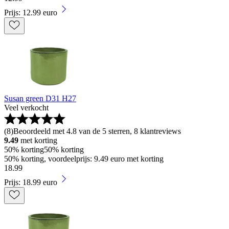
Prijs: 12.99 euro
Susan green D31 H27
Veel verkocht
(
8
)
Beoordeeld met 4.8 van de 5 sterren, 8 klantreviews
9.49
met korting
50% korting
50% korting
50% korting, voordeelprijs: 9.49 euro met korting
18
.
99
Prijs: 18.99 euro