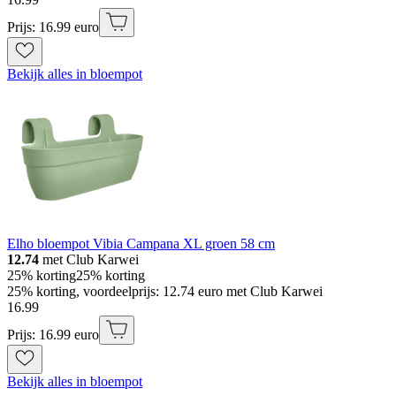
Prijs: 16.99 euro
Bekijk alles in bloempot
Elho bloempot Vibia Campana XL groen 58 cm
12.74
met Club Karwei
25% korting
25% korting
25% korting, voordeelprijs: 12.74 euro met Club Karwei
16
.
99
Prijs: 16.99 euro
Bekijk alles in bloempot