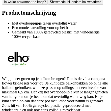
In welke bouwmarkt te koop?
Showmodel bij andere bouwmarkten
Productomschrijving
Met overlooppijpje tegen overtollig water
Een mooie aanvulling voor op het balkon
Gemaakt van 100% gerecycled plastic, met windenergie,
100% recyclebaar
Wil jij meer groen op je balkon brengen? Dan is de vibia campana
flower bridge iets voor jou. Je kunt deze balkonbakken op bijna alle
balkons gebruiken, want ze passen op railings met een breedte van
maximaal 6,5 cm. Dankzij het overlooppijpje kun je langer genieten
van het groen om je heen, omdat overtollig water weg kan. En je
kunt ervan op aan dat deze pot met liefde voor natuur is gemaakt.
Zo is hij van 100% gerecycled plastic, geproduceerd met
windenergie en ook nog eens volledig recyclebaar.