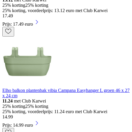
25% korting
25% korting
25% korting, voordeelprijs: 13.12 euro met Club Karwei
17
.
49
Prijs: 17.49 euro
Elho balkon plantenbak vibia Campana Easyhanger L groen 46 x 27
x 24 cm
11.24
met Club Karwei
25% korting
25% korting
25% korting, voordeelprijs: 11.24 euro met Club Karwei
14
.
99
Prijs: 14.99 euro