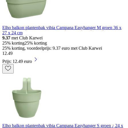
Elho balkon plantenbak vibia Campana Easyhanger M groen 36 x
27 x 24 cm
9.37
met Club Karwei
25% korting
25% korting
25% korting, voordeelprijs: 9.37 euro met Club Karwei
12
.
49
Prijs: 12.49 euro
Elho balkon plantenbak vibia Campana Easyhanger S groen ¿ 24 x