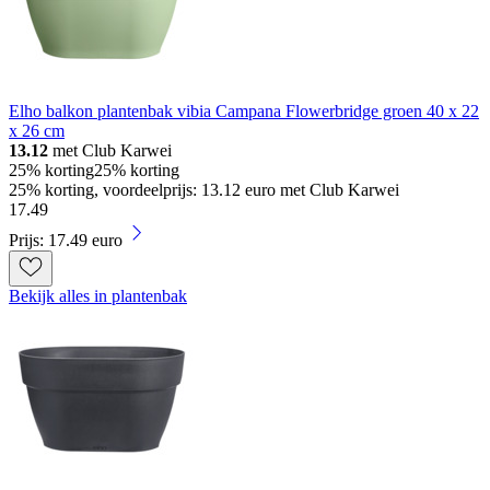
Elho balkon plantenbak vibia Campana Flowerbridge groen 40 x 22
x 26 cm
13.12
met Club Karwei
25% korting
25% korting
25% korting, voordeelprijs: 13.12 euro met Club Karwei
17
.
49
Prijs: 17.49 euro
Bekijk alles in plantenbak