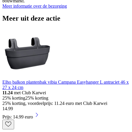
bouwmarkt.
Meer informatie over de bezorging
Meer uit deze actie
Elho balkon plantenbak vibia Campana Easyhanger L antraciet 46 x
27 x 24 cm
11.24
met Club Karwei
25% korting
25% korting
25% korting, voordeelprijs: 11.24 euro met Club Karwei
14
.
99
Prijs: 14.99 euro