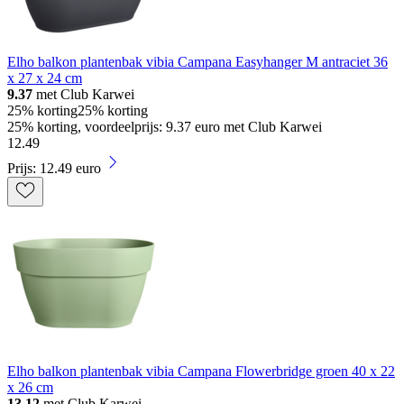
Elho balkon plantenbak vibia Campana Easyhanger M antraciet 36
x 27 x 24 cm
9.37
met Club Karwei
25% korting
25% korting
25% korting, voordeelprijs: 9.37 euro met Club Karwei
12
.
49
Prijs: 12.49 euro
Elho balkon plantenbak vibia Campana Flowerbridge groen 40 x 22
x 26 cm
13.12
met Club Karwei