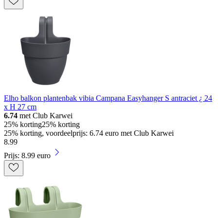
Elho balkon plantenbak vibia Campana Easyhanger S antraciet ¿ 24
x H 27 cm
6.74
met Club Karwei
25% korting
25% korting
25% korting, voordeelprijs: 6.74 euro met Club Karwei
8
.
99
Prijs: 8.99 euro