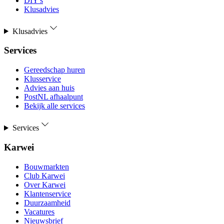
DIY's
Klusadvies
Klusadvies
Services
Gereedschap huren
Klusservice
Advies aan huis
PostNL afhaalpunt
Bekijk alle services
Services
Karwei
Bouwmarkten
Club Karwei
Over Karwei
Klantenservice
Duurzaamheid
Vacatures
Nieuwsbrief