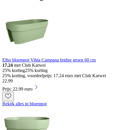
Elho bloempot Vibia Campana bridge groen 60 cm
17.24
met Club Karwei
25% korting
25% korting
25% korting, voordeelprijs: 17.24 euro met Club Karwei
22
.
99
Prijs: 22.99 euro
Bekijk alles in bloempot