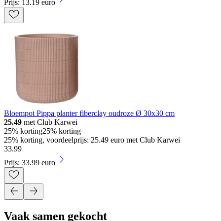
Prijs: 13.19 euro
Bloempot Pippa planter fiberclay oudroze Ø 30x30 cm
25.49
met Club Karwei
25% korting
25% korting
25% korting, voordeelprijs: 25.49 euro met Club Karwei
33
.
99
Prijs: 33.99 euro
Vaak samen gekocht