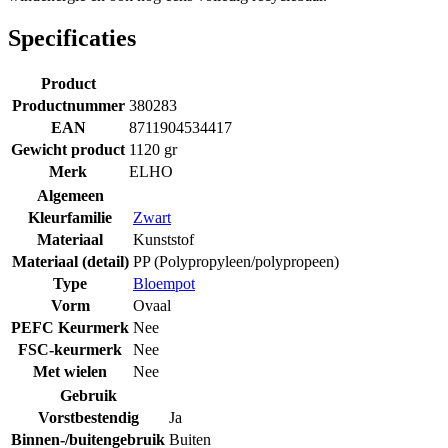
Specificaties
Product
Productnummer
380283
EAN
8711904534417
Gewicht product
1120 gr
Merk
ELHO
Algemeen
Kleurfamilie
Zwart
Materiaal
Kunststof
Materiaal (detail)
PP (Polypropyleen/polypropeen)
Type
Bloempot
Vorm
Ovaal
PEFC Keurmerk
Nee
FSC-keurmerk
Nee
Met wielen
Nee
Gebruik
Vorstbestendig
Ja
Binnen-/buitengebruik
Buiten