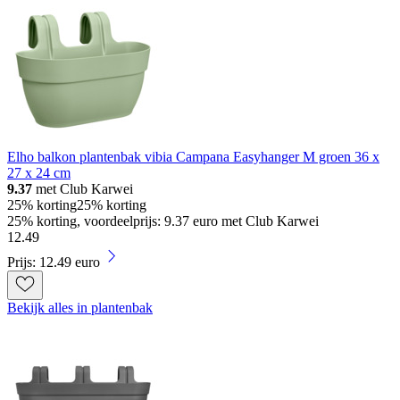
Elho balkon plantenbak vibia Campana Easyhanger M groen 36 x
27 x 24 cm
9.37
met Club Karwei
25% korting
25% korting
25% korting, voordeelprijs: 9.37 euro met Club Karwei
12
.
49
Prijs: 12.49 euro
Bekijk alles in plantenbak