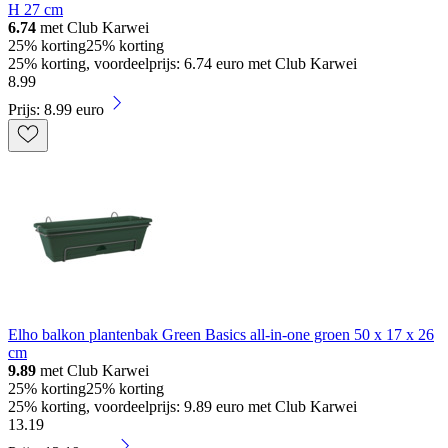
H 27 cm
6.74
met Club Karwei
25% korting
25% korting
25% korting, voordeelprijs: 6.74 euro met Club Karwei
8
.
99
Prijs: 8.99 euro
Elho balkon plantenbak Green Basics all-in-one groen 50 x 17 x 26
cm
9.89
met Club Karwei
25% korting
25% korting
25% korting, voordeelprijs: 9.89 euro met Club Karwei
13
.
19