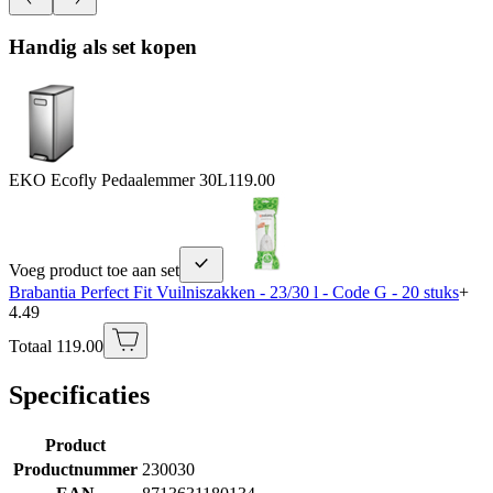
Handig als set kopen
EKO Ecofly Pedaalemmer 30L
119.00
Voeg product toe aan set
Brabantia Perfect Fit Vuilniszakken - 23/30 l - Code G - 20 stuks
+
4.49
Totaal 119.00
Specificaties
Product
Productnummer
230030