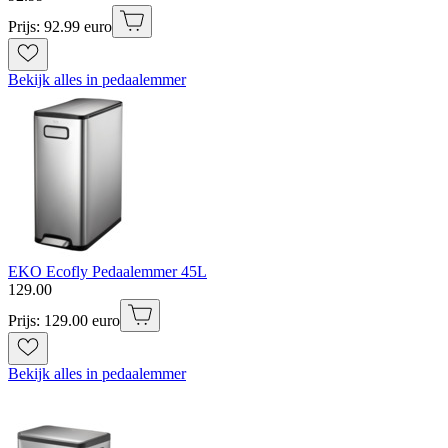
Prijs: 92.99 euro
Bekijk alles in pedaalemmer
EKO Ecofly Pedaalemmer 45L
129
.
00
Prijs: 129.00 euro
Bekijk alles in pedaalemmer