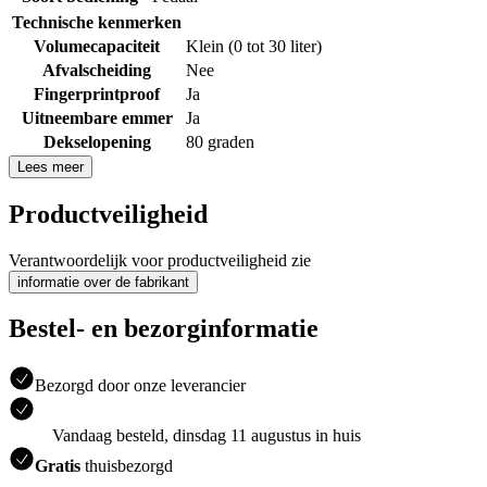
Technische kenmerken
Volumecapaciteit
Klein (0 tot 30 liter)
Afvalscheiding
Nee
Fingerprintproof
Ja
Uitneembare emmer
Ja
Dekselopening
80 graden
Lees meer
Productveiligheid
Verantwoordelijk voor productveiligheid zie
informatie over de fabrikant
Bestel- en bezorginformatie
Bezorgd door onze leverancier
Vandaag besteld, dinsdag 11 augustus in huis
Gratis
thuisbezorgd