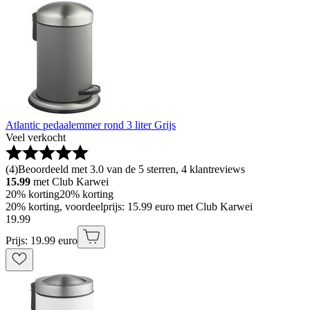
Atlantic pedaalemmer rond 3 liter Grijs
Veel verkocht
(
4
)
Beoordeeld met 3.0 van de 5 sterren, 4 klantreviews
15.99
met Club Karwei
20% korting
20% korting
20% korting, voordeelprijs: 15.99 euro met Club Karwei
19
.
99
Prijs: 19.99 euro