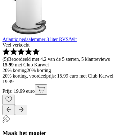
Atlantic pedaalemmer 3 liter RVS/Wit
Veel verkocht
(
5
)
Beoordeeld met 4.2 van de 5 sterren, 5 klantreviews
15.99
met Club Karwei
20% korting
20% korting
20% korting, voordeelprijs: 15.99 euro met Club Karwei
19
.
99
Prijs: 19.99 euro
Maak het mooier