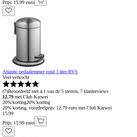
Prijs: 15.99 euro
Atlantic pedaalemmer rond 3 liter RVS
Veel verkocht
(
7
)
Beoordeeld met 4.1 van de 5 sterren, 7 klantreviews
12.79
met Club Karwei
20% korting
20% korting
20% korting, voordeelprijs: 12.79 euro met Club Karwei
15
.
99
Prijs: 15.99 euro