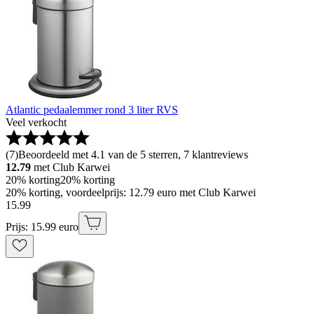
Atlantic pedaalemmer rond 3 liter RVS
Veel verkocht
(
7
)
Beoordeeld met 4.1 van de 5 sterren, 7 klantreviews
12.79
met Club Karwei
20% korting
20% korting
20% korting, voordeelprijs: 12.79 euro met Club Karwei
15
.
99
Prijs: 15.99 euro