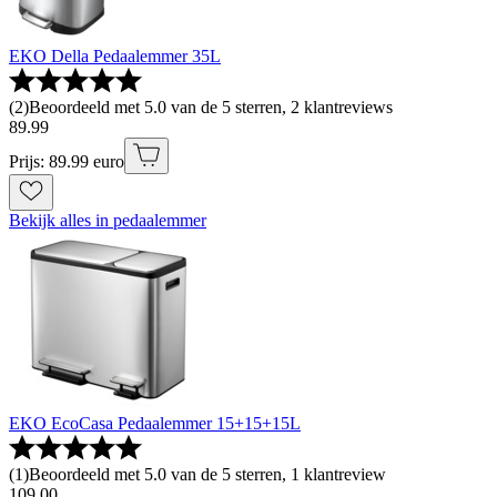
EKO Della Pedaalemmer 35L
(
2
)
Beoordeeld met 5.0 van de 5 sterren, 2 klantreviews
89
.
99
Prijs: 89.99 euro
Bekijk alles in pedaalemmer
EKO EcoCasa Pedaalemmer 15+15+15L
(
1
)
Beoordeeld met 5.0 van de 5 sterren, 1 klantreview
109
.
00