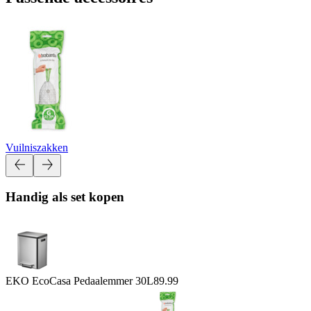
Vuilniszakken
Handig als set kopen
EKO EcoCasa Pedaalemmer 30L
89.99