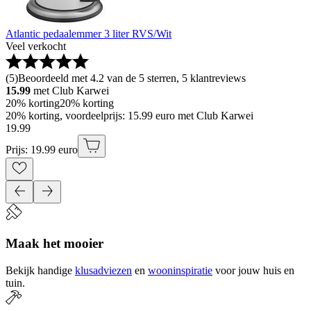
Atlantic pedaalemmer 3 liter RVS/Wit
Veel verkocht
(
5
)
Beoordeeld met 4.2 van de 5 sterren, 5 klantreviews
15.99
met Club Karwei
20% korting
20% korting
20% korting, voordeelprijs: 15.99 euro met Club Karwei
19
.
99
Prijs: 19.99 euro
Maak het mooier
Bekijk handige
klusadviezen
en
wooninspiratie
voor jouw huis en
tuin.