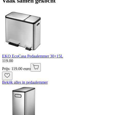
Vaak samen gekocht
EKO EcoCasa Pedaalemmer 30+15L
119
.
00
Prijs: 119.00 euro
Bekijk alles in pedaalemmer