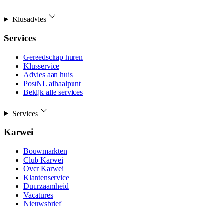
Klusadvies
Services
Gereedschap huren
Klusservice
Advies aan huis
PostNL afhaalpunt
Bekijk alle services
Services
Karwei
Bouwmarkten
Club Karwei
Over Karwei
Klantenservice
Duurzaamheid
Vacatures
Nieuwsbrief