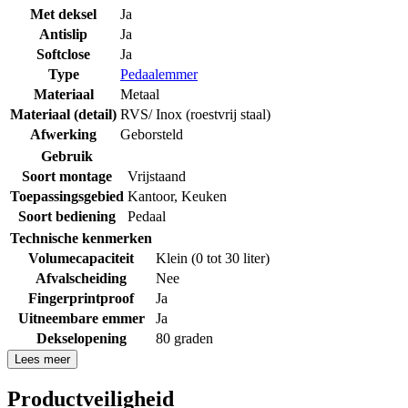
Met deksel
Ja
Antislip
Ja
Softclose
Ja
Type
Pedaalemmer
Materiaal
Metaal
Materiaal (detail)
RVS/ Inox (roestvrij staal)
Afwerking
Geborsteld
Gebruik
Soort montage
Vrijstaand
Toepassingsgebied
Kantoor
,
Keuken
Soort bediening
Pedaal
Technische kenmerken
Volumecapaciteit
Klein (0 tot 30 liter)
Afvalscheiding
Nee
Fingerprintproof
Ja
Uitneembare emmer
Ja
Dekselopening
80 graden
Lees meer
Productveiligheid