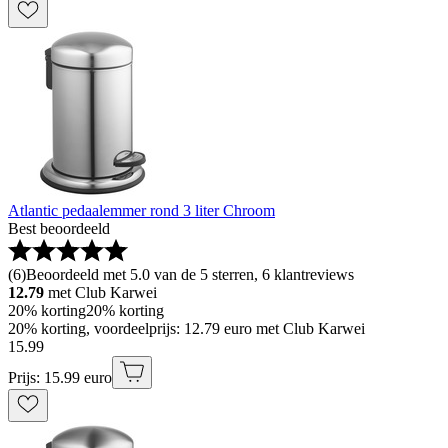
Atlantic pedaalemmer rond 3 liter Chroom
Best beoordeeld
(
6
)
Beoordeeld met 5.0 van de 5 sterren, 6 klantreviews
12.79
met Club Karwei
20% korting
20% korting
20% korting, voordeelprijs: 12.79 euro met Club Karwei
15
.
99
Prijs: 15.99 euro