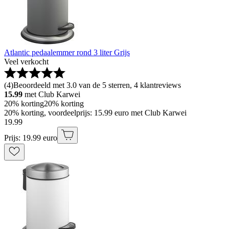
Atlantic pedaalemmer rond 3 liter Grijs
Veel verkocht
(
4
)
Beoordeeld met 3.0 van de 5 sterren, 4 klantreviews
15.99
met Club Karwei
20% korting
20% korting
20% korting, voordeelprijs: 15.99 euro met Club Karwei
19
.
99
Prijs: 19.99 euro