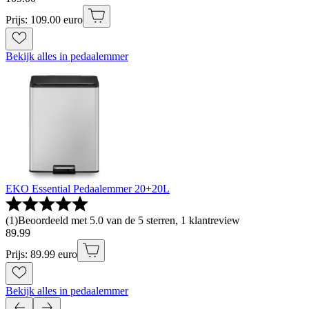
Prijs: 109.00 euro
Bekijk alles in pedaalemmer
EKO Essential Pedaalemmer 20+20L
(
1
)
Beoordeeld met 5.0 van de 5 sterren, 1 klantreview
89
.
99
Prijs: 89.99 euro
Bekijk alles in pedaalemmer