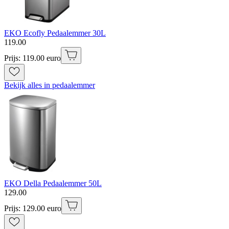
EKO Ecofly Pedaalemmer 30L
119
.
00
Prijs: 119.00 euro
Bekijk alles in pedaalemmer
EKO Della Pedaalemmer 50L
129
.
00
Prijs: 129.00 euro