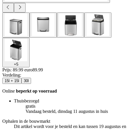
+
5
Prijs: 89.99 euro
89
.
99
Verdeling
:
15l + 15l
30l
Online
beperkt op voorraad
Thuisbezorgd
gratis
Vandaag besteld, dinsdag 11 augustus in huis
Ophalen in de bouwmarkt
Dit artikel wordt voor je besteld en kan tussen 19 augustus en