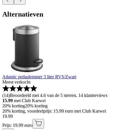
Alternatieven
Atlantic pedaalemmer 3 liter RVS/Zwart
Meest verkocht
(
14
)
Beoordeeld met 4.6 van de 5 sterren, 14 klantreviews
15.99
met Club Karwei
20% korting
20% korting
20% korting, voordeelprijs: 15.99 euro met Club Karwei
19
.
99
Prijs: 19.99 euro