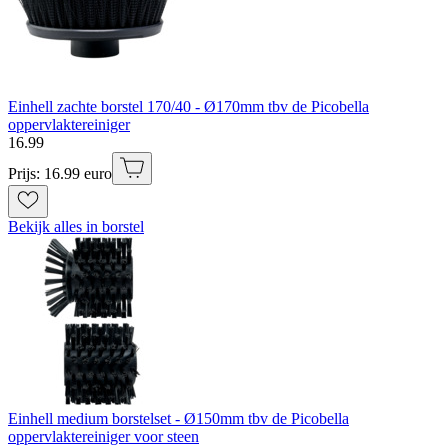
Einhell zachte borstel 170/40 - Ø170mm tbv de Picobella
oppervlaktereiniger
16
.
99
Prijs: 16.99 euro
Bekijk alles in borstel
Einhell medium borstelset - Ø150mm tbv de Picobella
oppervlaktereiniger voor steen