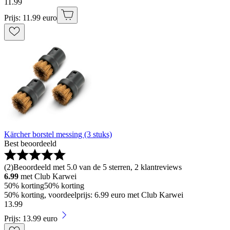
11
.
99
Prijs: 11.99 euro
Kärcher borstel messing (3 stuks)
Best beoordeeld
(
2
)
Beoordeeld met 5.0 van de 5 sterren, 2 klantreviews
6.99
met Club Karwei
50% korting
50% korting
50% korting, voordeelprijs: 6.99 euro met Club Karwei
13
.
99
Prijs: 13.99 euro