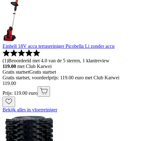
Einhell 18V accu terrasreiniger Picobella Li zonder accu
(
1
)
Beoordeeld met 4.0 van de 5 sterren, 1 klantreview
119.00
met Club Karwei
Gratis startset
Gratis startset
Gratis startset, voordeelprijs: 119.00 euro met Club Karwei
119
.
00
Prijs: 119.00 euro
Bekijk alles in vloerreiniger