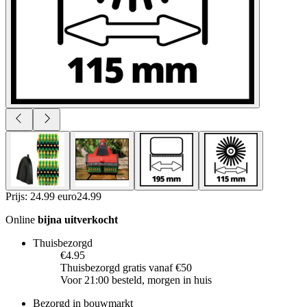
Prijs: 24.99 euro
24
.
99
Online
bijna uitverkocht
Thuisbezorgd
€4.95
Thuisbezorgd gratis vanaf €50
Voor 21:00 besteld, morgen in huis
Bezorgd in bouwmarkt