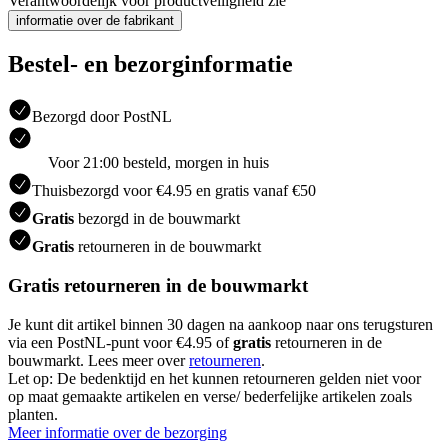
Verantwoordelijk voor productveiligheid zie
informatie over de fabrikant
Bestel- en bezorginformatie
Bezorgd door PostNL
Voor 21:00 besteld, morgen in huis
Thuisbezorgd voor €4.95 en gratis vanaf €50
Gratis
bezorgd in de bouwmarkt
Gratis
retourneren in de bouwmarkt
Gratis retourneren in de bouwmarkt
Je kunt dit artikel binnen 30 dagen na aankoop naar ons terugsturen
via een PostNL-punt voor €4.95 of
gratis
retourneren in de
bouwmarkt. Lees meer over
retourneren
.
Let op: De bedenktijd en het kunnen retourneren gelden niet voor
op maat gemaakte artikelen en verse/ bederfelijke artikelen zoals
planten.
Meer informatie over de bezorging