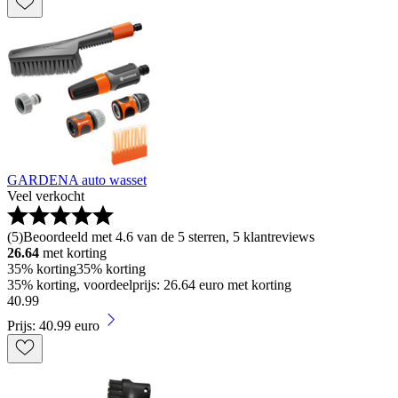
GARDENA auto wasset
Veel verkocht
(
5
)
Beoordeeld met 4.6 van de 5 sterren, 5 klantreviews
26.64
met korting
35% korting
35% korting
35% korting, voordeelprijs: 26.64 euro met korting
40
.
99
Prijs: 40.99 euro