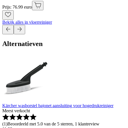
Prijs: 76.99 euro
Bekijk alles in vloerreiniger
Alternatieven
Kärcher wasborstel bajonet aansluiting voor hogedrukreiniger
Meest verkocht
(
1
)
Beoordeeld met 5.0 van de 5 sterren, 1 klantreview