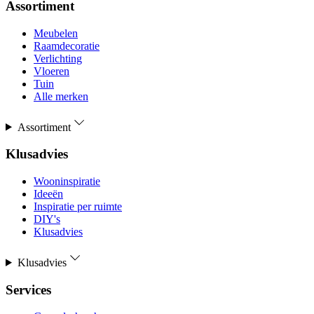
Assortiment
Meubelen
Raamdecoratie
Verlichting
Vloeren
Tuin
Alle merken
Assortiment
Klusadvies
Wooninspiratie
Ideeën
Inspiratie per ruimte
DIY's
Klusadvies
Klusadvies
Services