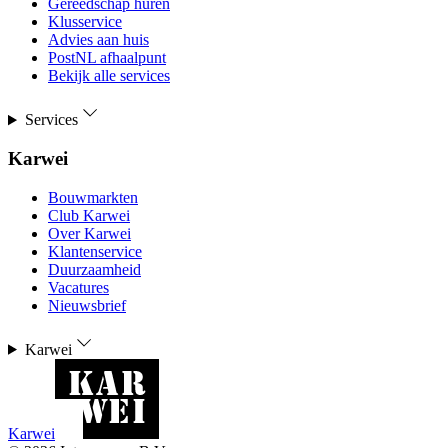
Gereedschap huren
Klusservice
Advies aan huis
PostNL afhaalpunt
Bekijk alle services
Services
Karwei
Bouwmarkten
Club Karwei
Over Karwei
Klantenservice
Duurzaamheid
Vacatures
Nieuwsbrief
Karwei
Karwei