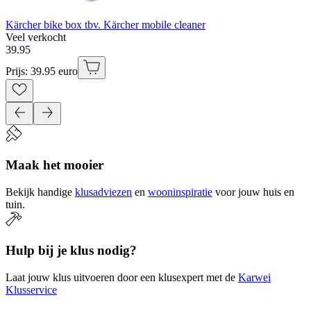
Kärcher bike box tbv. Kärcher mobile cleaner
Veel verkocht
39
.
95
Prijs: 39.95 euro
Maak het mooier
Bekijk handige
klusadviezen
en
wooninspiratie
voor jouw huis en
tuin.
Hulp bij je klus nodig?
Laat jouw klus uitvoeren door een klusexpert met de
Karwei
Klusservice