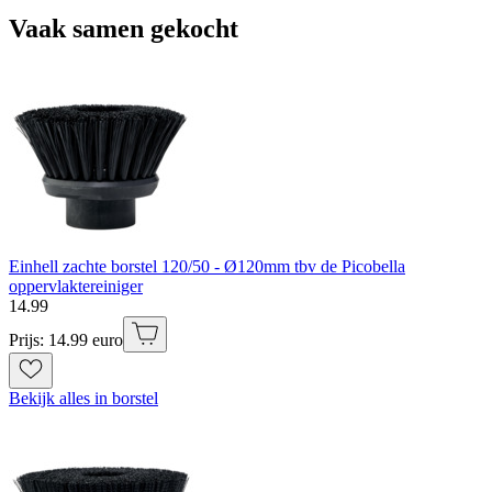
Vaak samen gekocht
Einhell zachte borstel 120/50 - Ø120mm tbv de Picobella
oppervlaktereiniger
14
.
99
Prijs: 14.99 euro
Bekijk alles in borstel