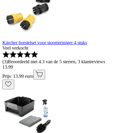
Kärcher borstelset voor stoomreiniger 4 stuks
Veel verkocht
(
3
)
Beoordeeld met 4.3 van de 5 sterren, 3 klantreviews
13
.
99
Prijs: 13.99 euro