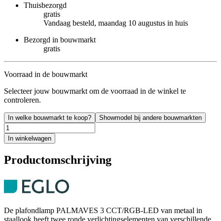
Thuisbezorgd
gratis
Vandaag besteld, maandag 10 augustus in huis
Bezorgd in bouwmarkt
gratis
Voorraad in de bouwmarkt
Selecteer jouw bouwmarkt om de voorraad in de winkel te
controleren.
In welke bouwmarkt te koop?
Showmodel bij andere bouwmarkten
In winkelwagen
Productomschrijving
De plafondlamp PALMAVES 3 CCT/RGB-LED van metaal in
staallook heeft twee ronde verlichtingselementen van verschillende