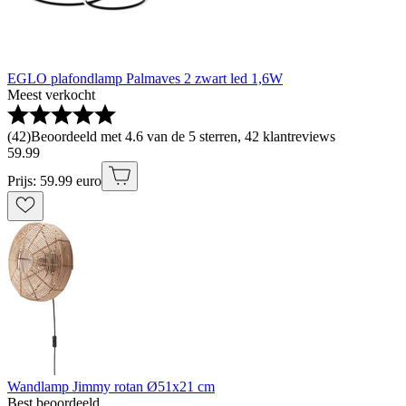
EGLO plafondlamp Palmaves 2 zwart led 1,6W
Meest verkocht
(
42
)
Beoordeeld met 4.6 van de 5 sterren, 42 klantreviews
59
.
99
Prijs: 59.99 euro
Wandlamp Jimmy rotan Ø51x21 cm
Best beoordeeld