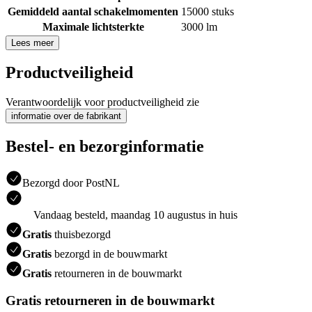
Gemiddeld aantal schakelmomenten
15000 stuks
Maximale lichtsterkte
3000 lm
Lees meer
Productveiligheid
Verantwoordelijk voor productveiligheid zie
informatie over de fabrikant
Bestel- en bezorginformatie
Bezorgd door PostNL
Vandaag besteld, maandag 10 augustus in huis
Gratis
thuisbezorgd
Gratis
bezorgd in de bouwmarkt
Gratis
retourneren in de bouwmarkt
Gratis retourneren in de bouwmarkt