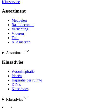
Klusservice
Assortiment
Meubelen
Raamdecoratie
Verlichting
Vloeren
Tuin
Alle merken
Assortiment
Klusadvies
Wooninspiratie
Ideeën
Inspiratie per ruimte
DIY's
Klusadvies
Klusadvies