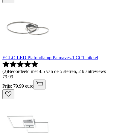
EGLO LED Plafondlamp Palmaves-1 CCT nikkel
(
2
)
Beoordeeld met 4.5 van de 5 sterren, 2 klantreviews
79
.
99
Prijs: 79.99 euro