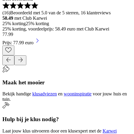
(
16
)
Beoordeeld met 5.0 van de 5 sterren, 16 klantreviews
58.49
met Club Karwei
25% korting
25% korting
25% korting, voordeelprijs: 58.49 euro met Club Karwei
77
.
99
Prijs: 77.99 euro
Maak het mooier
Bekijk handige
klusadviezen
en
wooninspiratie
voor jouw huis en
tuin.
Hulp bij je klus nodig?
Laat jouw klus uitvoeren door een klusexpert met de
Karwei