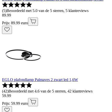
(
5
)
Beoordeeld met 5.0 van de 5 sterren, 5 klantreviews
89
.
99
Prijs: 89.99 euro
EGLO plafondlamp Palmaves 2 zwart led 1,6W
(
42
)
Beoordeeld met 4.6 van de 5 sterren, 42 klantreviews
59
.
99
Prijs: 59.99 euro