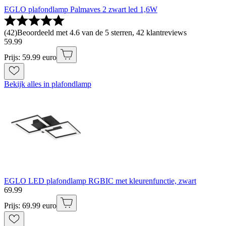
EGLO plafondlamp Palmaves 2 zwart led 1,6W
(
42
)
Beoordeeld met 4.6 van de 5 sterren, 42 klantreviews
59
.
99
Prijs: 59.99 euro
Bekijk alles in plafondlamp
EGLO LED plafondlamp RGBIC met kleurenfunctie, zwart
69
.
99
Prijs: 69.99 euro