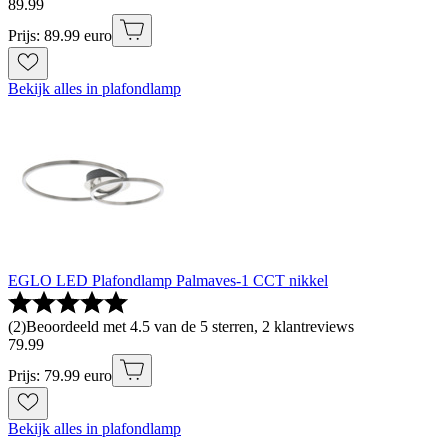
89
.
99
Prijs: 89.99 euro
Bekijk alles in plafondlamp
EGLO LED Plafondlamp Palmaves-1 CCT nikkel
(
2
)
Beoordeeld met 4.5 van de 5 sterren, 2 klantreviews
79
.
99
Prijs: 79.99 euro
Bekijk alles in plafondlamp