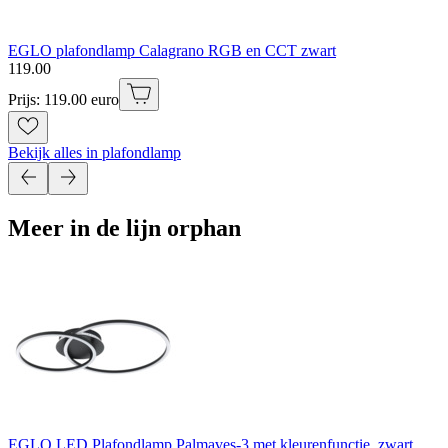
EGLO plafondlamp Calagrano RGB en CCT zwart
119
.
00
Prijs: 119.00 euro
Bekijk alles in plafondlamp
Meer in de lijn orphan
EGLO LED Plafondlamp Palmaves-3 met kleurenfunctie, zwart