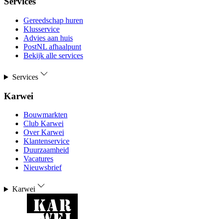
Services
Gereedschap huren
Klusservice
Advies aan huis
PostNL afhaalpunt
Bekijk alle services
Services
Karwei
Bouwmarkten
Club Karwei
Over Karwei
Klantenservice
Duurzaamheid
Vacatures
Nieuwsbrief
Karwei