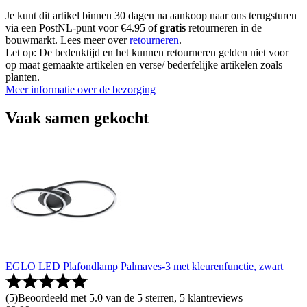
Je kunt dit artikel binnen 30 dagen na aankoop naar ons terugsturen
via een PostNL-punt voor €4.95 of
gratis
retourneren in de
bouwmarkt. Lees meer over
retourneren
.
Let op: De bedenktijd en het kunnen retourneren gelden niet voor
op maat gemaakte artikelen en verse/ bederfelijke artikelen zoals
planten.
Meer informatie over de bezorging
Vaak samen gekocht
EGLO LED Plafondlamp Palmaves-3 met kleurenfunctie, zwart
(
5
)
Beoordeeld met 5.0 van de 5 sterren, 5 klantreviews