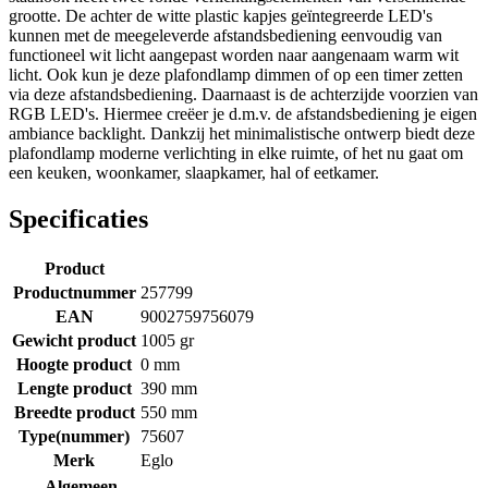
grootte. De achter de witte plastic kapjes geïntegreerde LED's
kunnen met de meegeleverde afstandsbediening eenvoudig van
functioneel wit licht aangepast worden naar aangenaam warm wit
licht. Ook kun je deze plafondlamp dimmen of op een timer zetten
via deze afstandsbediening. Daarnaast is de achterzijde voorzien van
RGB LED's. Hiermee creëer je d.m.v. de afstandsbediening je eigen
ambiance backlight. Dankzij het minimalistische ontwerp biedt deze
plafondlamp moderne verlichting in elke ruimte, of het nu gaat om
een keuken, woonkamer, slaapkamer, hal of eetkamer.
Specificaties
Product
Productnummer
257799
EAN
9002759756079
Gewicht product
1005 gr
Hoogte product
0 mm
Lengte product
390 mm
Breedte product
550 mm
Type(nummer)
75607
Merk
Eglo
Algemeen