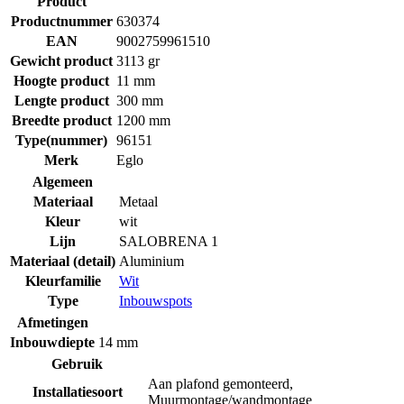
Product
Productnummer
630374
EAN
9002759961510
Gewicht product
3113 gr
Hoogte product
11 mm
Lengte product
300 mm
Breedte product
1200 mm
Type(nummer)
96151
Merk
Eglo
Algemeen
Materiaal
Metaal
Kleur
wit
Lijn
SALOBRENA 1
Materiaal (detail)
Aluminium
Kleurfamilie
Wit
Type
Inbouwspots
Afmetingen
Inbouwdiepte
14 mm
Gebruik
Aan plafond gemonteerd
,
Installatiesoort
Muurmontage/wandmontage