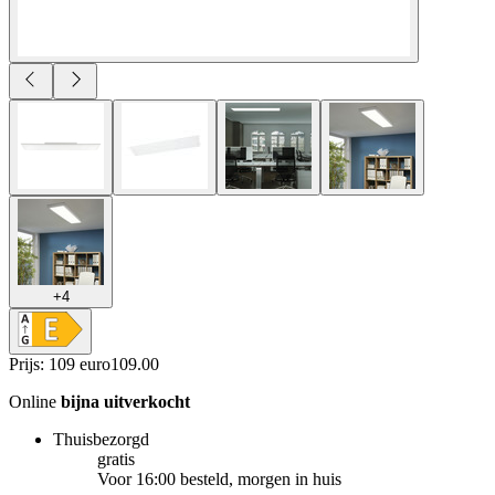
+
4
Prijs: 109 euro
109
.
00
Online
bijna uitverkocht
Thuisbezorgd
gratis
Voor 16:00 besteld, morgen in huis