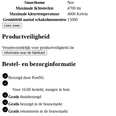
Smarthome
Nee
Maximale lichtsterkte
4700 lm
Maximale kleurtemperatuur
4000 Kelvin
Gemiddeld aantal schakelmomenten
15000
Lees meer
Productveiligheid
Verantwoordelijk voor productveiligheid zie
informatie over de fabrikant
Bestel- en bezorginformatie
Bezorgd door PostNL
Voor 16:00 besteld, morgen in huis
Gratis
thuisbezorgd
Gratis
bezorgd in de bouwmarkt
Gratis
retourneren in de bouwmarkt