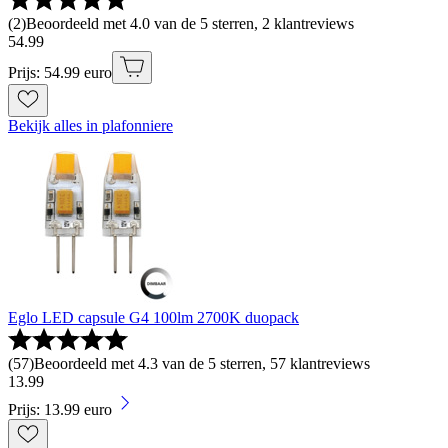
(
2
)
Beoordeeld met 4.0 van de 5 sterren, 2 klantreviews
54
.
99
Prijs: 54.99 euro
Bekijk alles in plafonniere
Eglo LED capsule G4 100lm 2700K duopack
(
57
)
Beoordeeld met 4.3 van de 5 sterren, 57 klantreviews
13
.
99
Prijs: 13.99 euro