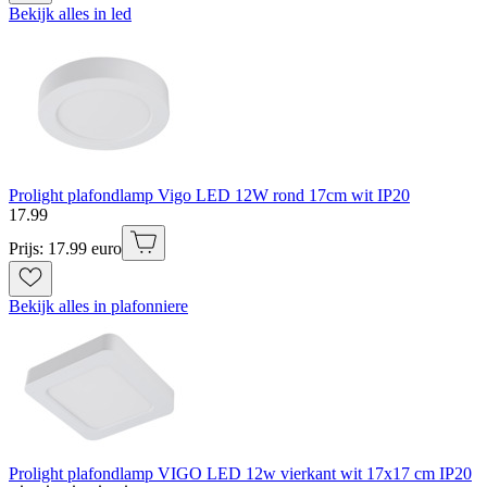
Bekijk alles in led
Prolight plafondlamp Vigo LED 12W rond 17cm wit IP20
17
.
99
Prijs: 17.99 euro
Bekijk alles in plafonniere
Prolight plafondlamp VIGO LED 12w vierkant wit 17x17 cm IP20