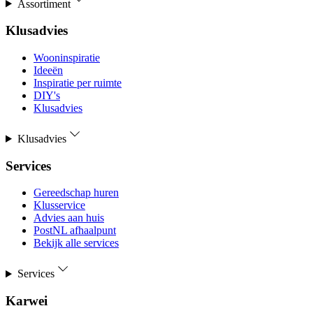
Assortiment
Klusadvies
Wooninspiratie
Ideeën
Inspiratie per ruimte
DIY's
Klusadvies
Klusadvies
Services
Gereedschap huren
Klusservice
Advies aan huis
PostNL afhaalpunt
Bekijk alle services
Services
Karwei