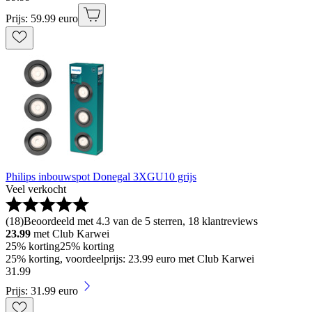
Prijs: 59.99 euro
Philips inbouwspot Donegal 3XGU10 grijs
Veel verkocht
(
18
)
Beoordeeld met 4.3 van de 5 sterren, 18 klantreviews
23.99
met Club Karwei
25% korting
25% korting
25% korting, voordeelprijs: 23.99 euro met Club Karwei
31
.
99
Prijs: 31.99 euro