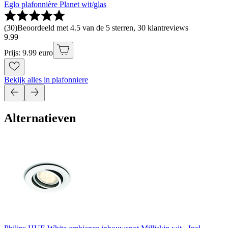
Eglo plafonnière Planet wit/glas
(
30
)
Beoordeeld met 4.5 van de 5 sterren, 30 klantreviews
9
.
99
Prijs: 9.99 euro
Bekijk alles in plafonniere
Alternatieven