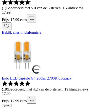
(
1
)
Beoordeeld met 5.0 van de 5 sterren, 1 klantreview
17
.
99
Prijs: 17.99 euro
Bekijk alles in plafonniere
Eglo LED capsule G4 200lm 2700K duopack
(
19
)
Beoordeeld met 4.2 van de 5 sterren, 19 klantreviews
17
.
99
Prijs: 17.99 euro