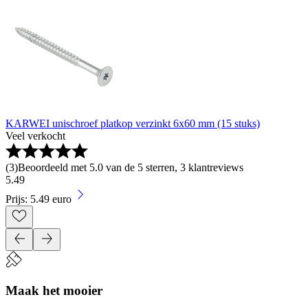
KARWEI unischroef platkop verzinkt 6x60 mm (15 stuks)
Veel verkocht
(
3
)
Beoordeeld met 5.0 van de 5 sterren, 3 klantreviews
5
.
49
Prijs: 5.49 euro
Maak het mooier