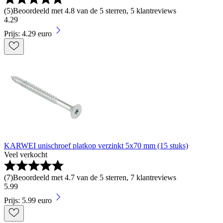
(
5
)
Beoordeeld met 4.8 van de 5 sterren, 5 klantreviews
4
.
29
Prijs: 4.29 euro
KARWEI unischroef platkop verzinkt 5x70 mm (15 stuks)
Veel verkocht
(
7
)
Beoordeeld met 4.7 van de 5 sterren, 7 klantreviews
5
.
99
Prijs: 5.99 euro