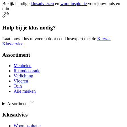
Bekijk handige
klusadviezen
en
wooninspiratie
voor jouw huis en
tuin.
Hulp bij je klus nodig?
Laat jouw klus uitvoeren door een klusexpert met de
Karwei
Klusservice
Assortiment
Meubelen
Raamdecoratie
Verlichting
Vloeren
Tuin
Alle merken
Assortiment
Klusadvies
Wooninspiratie