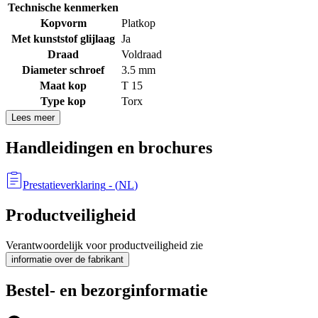
Technische kenmerken
Kopvorm
Platkop
Met kunststof glijlaag
Ja
Draad
Voldraad
Diameter schroef
3.5 mm
Maat kop
T 15
Type kop
Torx
Lees meer
Handleidingen en brochures
Prestatieverklaring
- (
NL
)
Productveiligheid
Verantwoordelijk voor productveiligheid zie
informatie over de fabrikant
Bestel- en bezorginformatie