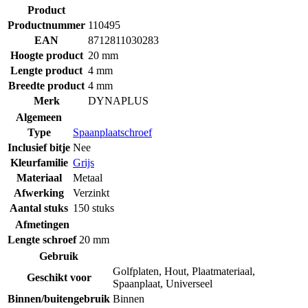
Product
Productnummer
110495
EAN
8712811030283
Hoogte product
20 mm
Lengte product
4 mm
Breedte product
4 mm
Merk
DYNAPLUS
Algemeen
Type
Spaanplaatschroef
Inclusief bitje
Nee
Kleurfamilie
Grijs
Materiaal
Metaal
Afwerking
Verzinkt
Aantal stuks
150 stuks
Afmetingen
Lengte schroef
20 mm
Gebruik
Golfplaten
,
Hout
,
Plaatmateriaal
,
Geschikt voor
Spaanplaat
,
Universeel
Binnen/buitengebruik
Binnen