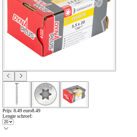
Prijs: 8.49 euro
8
.
49
Lengte schroef
: