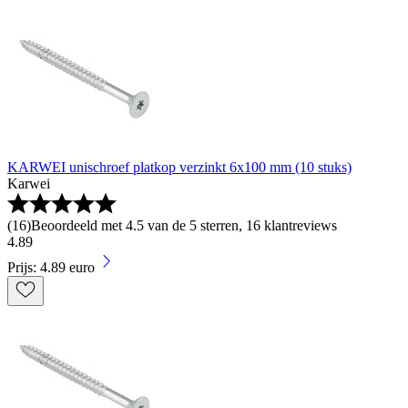
KARWEI unischroef platkop verzinkt 6x100 mm (10 stuks)
Karwei
(
16
)
Beoordeeld met 4.5 van de 5 sterren, 16 klantreviews
4
.
89
Prijs: 4.89 euro