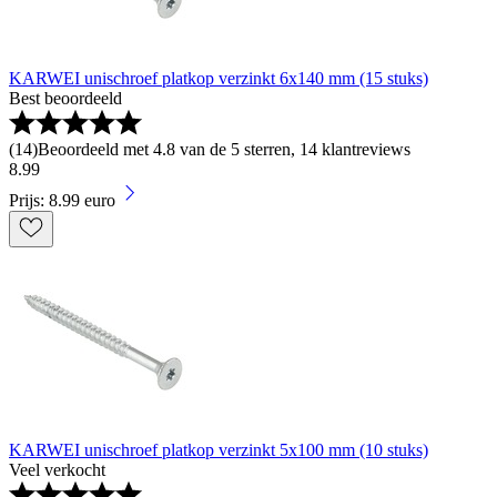
KARWEI unischroef platkop verzinkt 6x140 mm (15 stuks)
Best beoordeeld
(
14
)
Beoordeeld met 4.8 van de 5 sterren, 14 klantreviews
8
.
99
Prijs: 8.99 euro
KARWEI unischroef platkop verzinkt 5x100 mm (10 stuks)
Veel verkocht