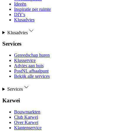
Ideeën
Inspiratie per ruimte
DIY's
Klusadvies
Klusadvies
Services
Gereedschap huren
Klusservice
Advies aan huis
PostNL afhaalpunt
Bekijk alle services
Services
Karwei
Bouwmarkten
Club Karwei
Over Karwei
Klantenservice