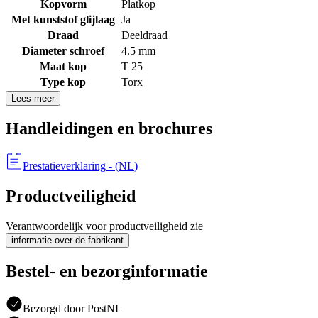
Kopvorm
Platkop
Met kunststof glijlaag
Ja
Draad
Deeldraad
Diameter schroef
4.5 mm
Maat kop
T 25
Type kop
Torx
Lees meer
Handleidingen en brochures
Prestatieverklaring
- (
NL
)
Productveiligheid
Verantwoordelijk voor productveiligheid zie
informatie over de fabrikant
Bestel- en bezorginformatie
Bezorgd door PostNL