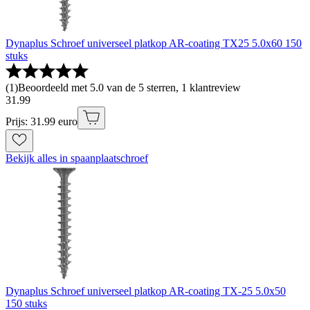
Dynaplus Schroef universeel platkop AR-coating TX25 5.0x60 150
stuks
(
1
)
Beoordeeld met 5.0 van de 5 sterren, 1 klantreview
31
.
99
Prijs: 31.99 euro
Bekijk alles in spaanplaatschroef
Dynaplus Schroef universeel platkop AR-coating TX-25 5.0x50
150 stuks