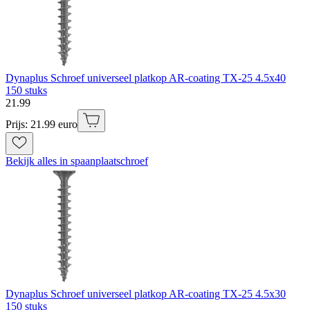
Dynaplus Schroef universeel platkop AR-coating TX-25 4.5x40
150 stuks
21
.
99
Prijs: 21.99 euro
Bekijk alles in spaanplaatschroef
Dynaplus Schroef universeel platkop AR-coating TX-25 4.5x30
150 stuks