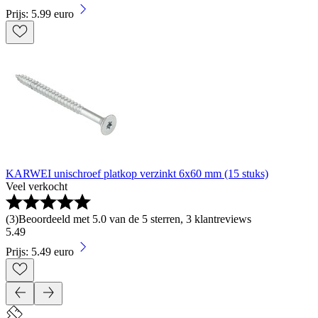
Prijs: 5.99 euro
KARWEI unischroef platkop verzinkt 6x60 mm (15 stuks)
Veel verkocht
(
3
)
Beoordeeld met 5.0 van de 5 sterren, 3 klantreviews
5
.
49
Prijs: 5.49 euro