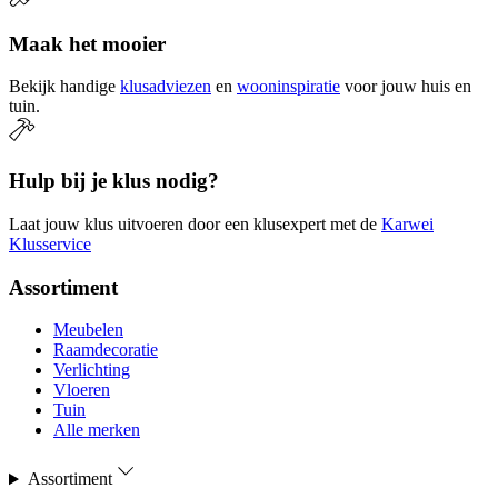
Maak het mooier
Bekijk handige
klusadviezen
en
wooninspiratie
voor jouw huis en
tuin.
Hulp bij je klus nodig?
Laat jouw klus uitvoeren door een klusexpert met de
Karwei
Klusservice
Assortiment
Meubelen
Raamdecoratie
Verlichting
Vloeren
Tuin
Alle merken
Assortiment