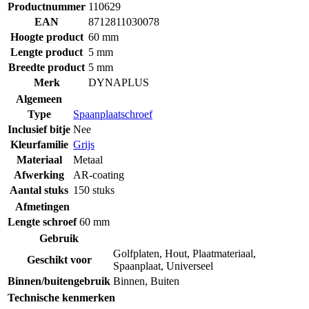
Productnummer
110629
EAN
8712811030078
Hoogte product
60 mm
Lengte product
5 mm
Breedte product
5 mm
Merk
DYNAPLUS
Algemeen
Type
Spaanplaatschroef
Inclusief bitje
Nee
Kleurfamilie
Grijs
Materiaal
Metaal
Afwerking
AR-coating
Aantal stuks
150 stuks
Afmetingen
Lengte schroef
60 mm
Gebruik
Golfplaten
,
Hout
,
Plaatmateriaal
,
Geschikt voor
Spaanplaat
,
Universeel
Binnen/buitengebruik
Binnen
,
Buiten
Technische kenmerken