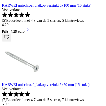
KARWEI unischroef platkop verzinkt 5x100 mm (10 stuks)
Veel verkocht
(
5
)
Beoordeeld met 4.8 van de 5 sterren, 5 klantreviews
4
.
29
Prijs: 4.29 euro
KARWEI unischroef platkop verzinkt 5x70 mm (15 stuks)
Veel verkocht
(
7
)
Beoordeeld met 4.7 van de 5 sterren, 7 klantreviews
5
.
99