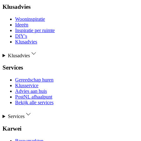
Klusadvies
Wooninspiratie
Ideeën
Inspiratie per ruimte
DIY's
Klusadvies
Klusadvies
Services
Gereedschap huren
Klusservice
Advies aan huis
PostNL afhaalpunt
Bekijk alle services
Services
Karwei
Bouwmarkten