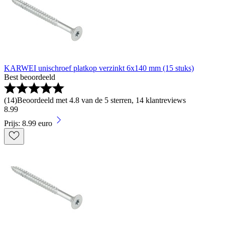
KARWEI unischroef platkop verzinkt 6x140 mm (15 stuks)
Best beoordeeld
(
14
)
Beoordeeld met 4.8 van de 5 sterren, 14 klantreviews
8
.
99
Prijs: 8.99 euro