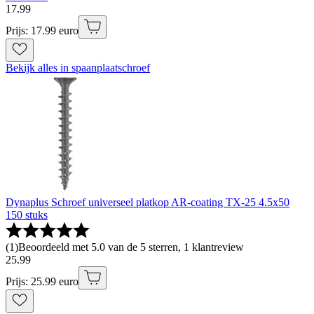
17
.
99
Prijs: 17.99 euro
Bekijk alles in spaanplaatschroef
Dynaplus Schroef universeel platkop AR-coating TX-25 4.5x50
150 stuks
(
1
)
Beoordeeld met 5.0 van de 5 sterren, 1 klantreview
25
.
99
Prijs: 25.99 euro