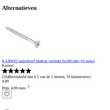
Alternatieven
KARWEI unischroef platkop verzinkt 6x100 mm (10 stuks)
Karwei
(
16
)
Beoordeeld met 4.5 van de 5 sterren, 16 klantreviews
4
.
89
Prijs: 4.89 euro