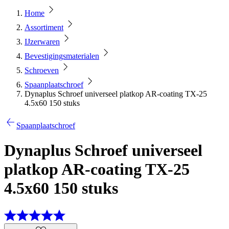
Home
Assortiment
IJzerwaren
Bevestigingsmaterialen
Schroeven
Spaanplaatschroef
Dynaplus Schroef universeel platkop AR-coating TX-25
4.5x60 150 stuks
Spaanplaatschroef
Dynaplus Schroef universeel
platkop AR-coating TX-25
4.5x60 150 stuks