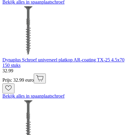
Bekijk alles in spaanplaatschroef
Dynaplus Schroef universeel platkop AR-coating TX-25 4.5x70
150 stuks
32
.
99
Prijs: 32.99 euro
Bekijk alles in spaanplaatschroef