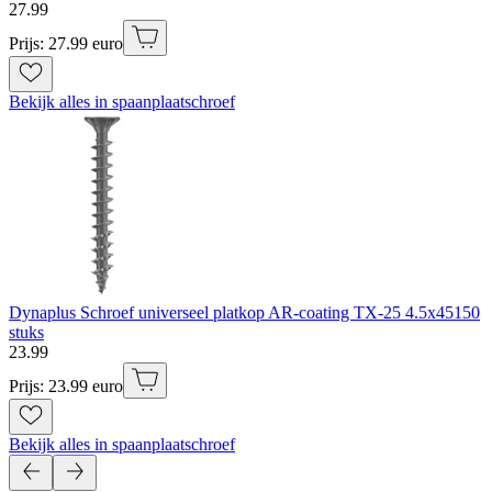
27
.
99
Prijs: 27.99 euro
Bekijk alles in spaanplaatschroef
Dynaplus Schroef universeel platkop AR-coating TX-25 4.5x45150
stuks
23
.
99
Prijs: 23.99 euro
Bekijk alles in spaanplaatschroef