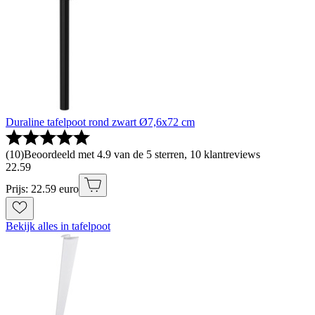
Duraline tafelpoot rond zwart Ø7,6x72 cm
(
10
)
Beoordeeld met 4.9 van de 5 sterren, 10 klantreviews
22
.
59
Prijs: 22.59 euro
Bekijk alles in tafelpoot