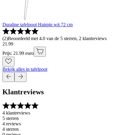
Duraline tafelpoot Hairpin wit 72 cm
(
2
)
Beoordeeld met 4.0 van de 5 sterren, 2 klantreviews
21
.
99
Prijs: 21.99 euro
Bekijk alles in tafelpoot
Klantreviews
4 klantreviews
5 sterren
4 reviews
4 sterren
0 reviews