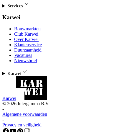
Services
Karwei
Bouwmarkten
Club Karwei
Over Karwei
Klantenservice
Duurzaamheid
Vacatures
Nieuwsbrief
Karwei
Karwei
©
2026
Intergamma B.V.
-
Algemene voorwaarden
-
Privacy en veiligheid