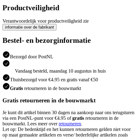
Productveiligheid
Verantwoordelijk voor productveiligheid zie
informatie over de fabrikant
Bestel- en bezorginformatie
Bezorgd door PostNL
Vandaag besteld, maandag 10 augustus in huis
Thuisbezorgd voor €4.95 en gratis vanaf €50
Gratis
retourneren in de bouwmarkt
Gratis retourneren in de bouwmarkt
Je kunt dit artikel binnen 30 dagen na aankoop naar ons terugsturen
via een PostNL-punt voor €4.95 of
gratis
retourneren in de
bouwmarkt. Lees meer over
retourneren
.
Let op: De bedenktijd en het kunnen retourneren gelden niet voor
op maat gemaakte artikelen en verse/ bederfelijke artikelen zoals