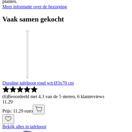
planten.
Meer informatie over de bezorging
Vaak samen gekocht
Duraline tafelpoot rond wit Ø3x70 cm
(
6
)
Beoordeeld met 4.3 van de 5 sterren, 6 klantreviews
11
.
29
Prijs: 11.29 euro
Bekijk alles in tafelpoot