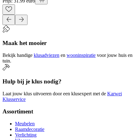
Prijs: 31.99 euro
Maak het mooier
Bekijk handige
klusadviezen
en
wooninspiratie
voor jouw huis en
tuin.
Hulp bij je klus nodig?
Laat jouw klus uitvoeren door een klusexpert met de
Karwei
Klusservice
Assortiment
Meubelen
Raamdecoratie
Verlichting