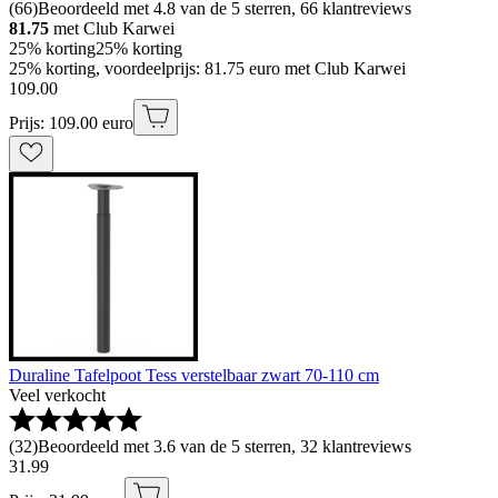
(
66
)
Beoordeeld met 4.8 van de 5 sterren, 66 klantreviews
81.75
met Club Karwei
25% korting
25% korting
25% korting, voordeelprijs: 81.75 euro met Club Karwei
109
.
00
Prijs: 109.00 euro
Duraline Tafelpoot Tess verstelbaar zwart 70-110 cm
Veel verkocht
(
32
)
Beoordeeld met 3.6 van de 5 sterren, 32 klantreviews
31
.
99