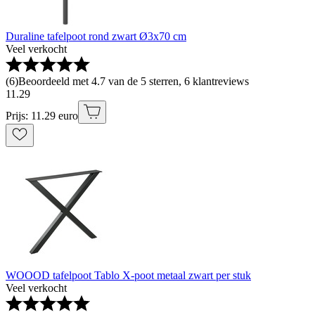
Duraline tafelpoot rond zwart Ø3x70 cm
Veel verkocht
(
6
)
Beoordeeld met 4.7 van de 5 sterren, 6 klantreviews
11
.
29
Prijs: 11.29 euro
WOOOD tafelpoot Tablo X-poot metaal zwart per stuk
Veel verkocht