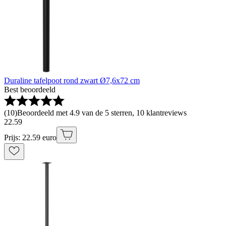
Duraline tafelpoot rond zwart Ø7,6x72 cm
Best beoordeeld
(
10
)
Beoordeeld met 4.9 van de 5 sterren, 10 klantreviews
22
.
59
Prijs: 22.59 euro