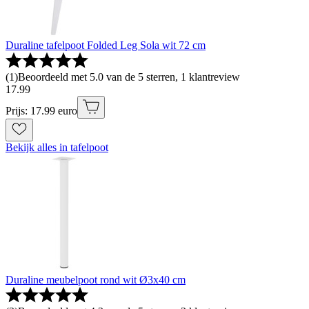
Duraline tafelpoot Folded Leg Sola wit 72 cm
(
1
)
Beoordeeld met 5.0 van de 5 sterren, 1 klantreview
17
.
99
Prijs: 17.99 euro
Bekijk alles in tafelpoot
Duraline meubelpoot rond wit Ø3x40 cm