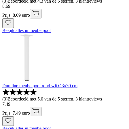
(
3
)
Beoordeeld met 4.3 van de 5 sterren, 3 klantreviews
8
.
69
Prijs: 8.69 euro
Bekijk alles in meubelpoot
Duraline meubelpoot rond wit Ø3x30 cm
(
3
)
Beoordeeld met 5.0 van de 5 sterren, 3 klantreviews
7
.
49
Prijs: 7.49 euro
Bekijk alles in meubelpoot