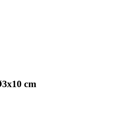
Ø3x10 cm