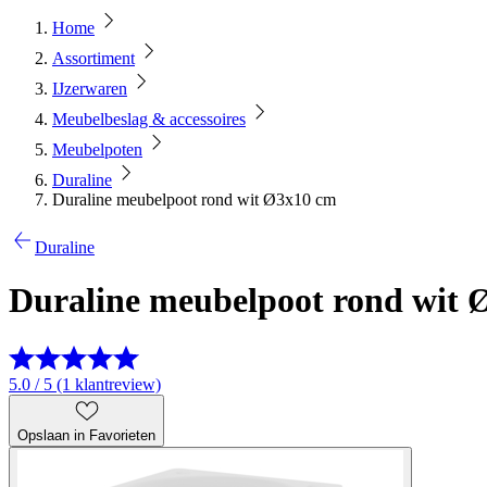
Home
Assortiment
IJzerwaren
Meubelbeslag & accessoires
Meubelpoten
Duraline
Duraline meubelpoot rond wit Ø3x10 cm
Duraline
Duraline meubelpoot rond wit 
5.0 / 5 (1 klantreview)
Opslaan in Favorieten