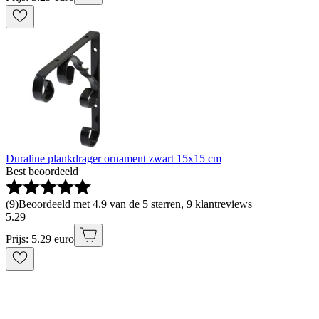
Duraline plankdrager ornament zwart 15x15 cm
Best beoordeeld
(
9
)
Beoordeeld met 4.9 van de 5 sterren, 9 klantreviews
5
.
29
Prijs: 5.29 euro