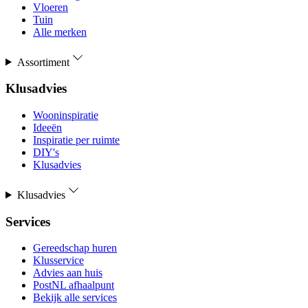
Vloeren
Tuin
Alle merken
Assortiment
Klusadvies
Wooninspiratie
Ideeën
Inspiratie per ruimte
DIY's
Klusadvies
Klusadvies
Services
Gereedschap huren
Klusservice
Advies aan huis
PostNL afhaalpunt
Bekijk alle services