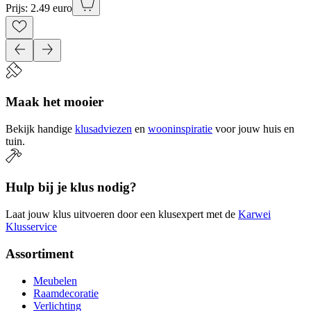
Prijs: 2.49 euro
Maak het mooier
Bekijk handige
klusadviezen
en
wooninspiratie
voor jouw huis en
tuin.
Hulp bij je klus nodig?
Laat jouw klus uitvoeren door een klusexpert met de
Karwei
Klusservice
Assortiment
Meubelen
Raamdecoratie
Verlichting