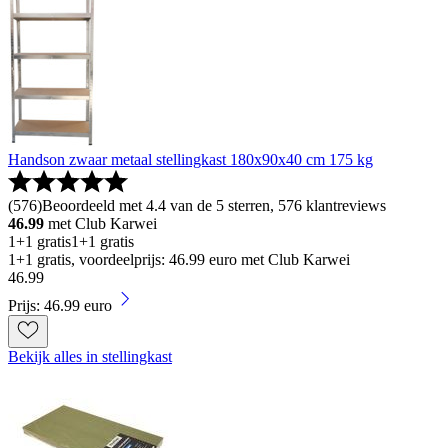
Handson zwaar metaal stellingkast 180x90x40 cm 175 kg
(
576
)
Beoordeeld met 4.4 van de 5 sterren, 576 klantreviews
46.99
met Club Karwei
1+1 gratis
1+1 gratis
1+1 gratis, voordeelprijs: 46.99 euro met Club Karwei
46
.
99
Prijs: 46.99 euro
Bekijk alles in stellingkast