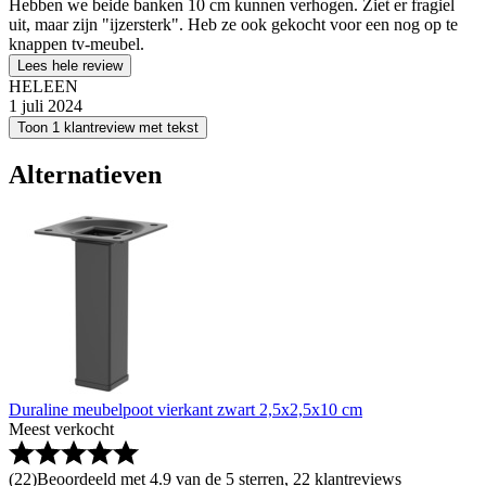
Hebben we beide banken 10 cm kunnen verhogen. Ziet er fragiel
uit, maar zijn "ijzersterk". Heb ze ook gekocht voor een nog op te
knappen tv-meubel.
Lees hele review
HELEEN
1 juli 2024
Toon 1 klantreview met tekst
Alternatieven
Duraline meubelpoot vierkant zwart 2,5x2,5x10 cm
Meest verkocht
(
22
)
Beoordeeld met 4.9 van de 5 sterren, 22 klantreviews