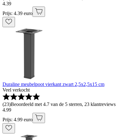
4
.
39
Prijs: 4.39 euro
Duraline meubelpoot vierkant zwart 2,5x2,5x15 cm
Veel verkocht
(
23
)
Beoordeeld met 4.7 van de 5 sterren, 23 klantreviews
4
.
99
Prijs: 4.99 euro