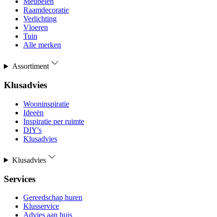
Meubelen
Raamdecoratie
Verlichting
Vloeren
Tuin
Alle merken
Assortiment
Klusadvies
Wooninspiratie
Ideeën
Inspiratie per ruimte
DIY's
Klusadvies
Klusadvies
Services
Gereedschap huren
Klusservice
Advies aan huis