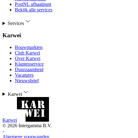
PostNL afhaalpunt
Bekijk alle services
Services
Karwei
Bouwmarkten
Club Karwei
Over Karwei
Klantenservice
Duurzaamheid
Vacatures
Nieuwsbrief
Karwei
Karwei
©
2026
Intergamma B.V.
-
Algemene voorwaarden