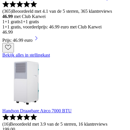
(
365
)
Beoordeeld met 4.1 van de 5 sterren, 365 klantreviews
46.99
met Club Karwei
1+1 gratis
1+1 gratis
1+1 gratis, voordeelprijs: 46.99 euro met Club Karwei
46
.
99
Prijs: 46.99 euro
Bekijk alles in stellingkast
Handson Draagbare Airco 7000 BTU
(
16
)
Beoordeeld met 3.9 van de 5 sterren, 16 klantreviews
199
.
00