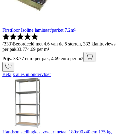
Firstfloor Isoline laminaat/parket 7,2m²
(
333
)
Beoordeeld met 4.6 van de 5 sterren, 333 klantreviews
per pak
33
.
77
4.69 per m²
Prijs: 33.77 euro per pak, 4.69 euro per m2
Bekijk alles in ondervloer
Handson stellingkast zwaar metaal 180x90x40 cm 175 kg