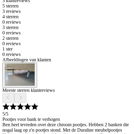
3 klantreviews
5 sterren
3 reviews
4 sterren
0 reviews
3 sterren
0 reviews
2 sterren
0 reviews
1 ster
0 reviews
Afbeeldingen van klanten
Meeste sterren klantreviews
5
/5
Pootjes voor bank te verhogen
Ben heel tevreden over deze chroom pootjes. Hebben 2 banken die
nogal laag op z'n pootjes stond. Met de Duraline meubelpootjes