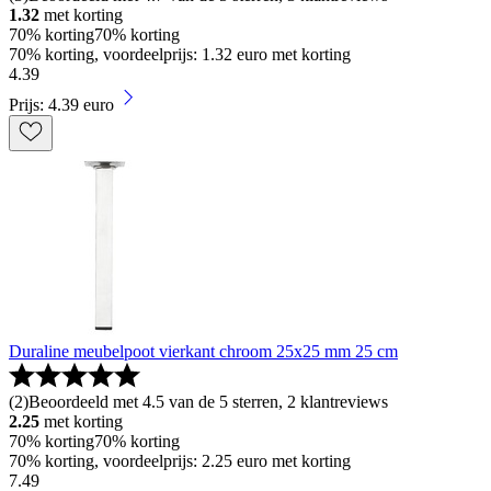
1.32
met korting
70% korting
70% korting
70% korting, voordeelprijs: 1.32 euro met korting
4
.
39
Prijs: 4.39 euro
Duraline meubelpoot vierkant chroom 25x25 mm 25 cm
(
2
)
Beoordeeld met 4.5 van de 5 sterren, 2 klantreviews
2.25
met korting
70% korting
70% korting
70% korting, voordeelprijs: 2.25 euro met korting
7
.
49