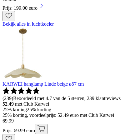
Prijs: 199.00 euro
Bekijk alles in luchtkoeler
KARWEI hanglamp Linde beige ø57 cm
(
239
)
Beoordeeld met 4.7 van de 5 sterren, 239 klantreviews
52.49
met Club Karwei
25% korting
25% korting
25% korting, voordeelprijs: 52.49 euro met Club Karwei
69
.
99
Prijs: 69.99 euro