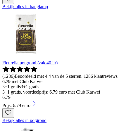
Bekijk alles in hanglamp
Fleurella potgrond (zak 40 ltr)
(
1286
)
Beoordeeld met 4.4 van de 5 sterren, 1286 klantreviews
6.79
met Club Karwei
3+1 gratis
3+1 gratis
3+1 gratis, voordeelprijs: 6.79 euro met Club Karwei
6
.
79
Prijs: 6.79 euro
Bekijk alles in potgrond