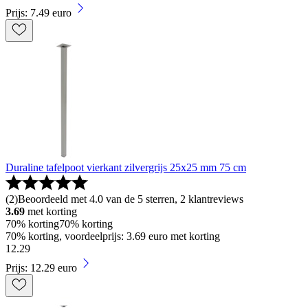
Prijs: 7.49 euro
Duraline tafelpoot vierkant zilvergrijs 25x25 mm 75 cm
(
2
)
Beoordeeld met 4.0 van de 5 sterren, 2 klantreviews
3.69
met korting
70% korting
70% korting
70% korting, voordeelprijs: 3.69 euro met korting
12
.
29
Prijs: 12.29 euro