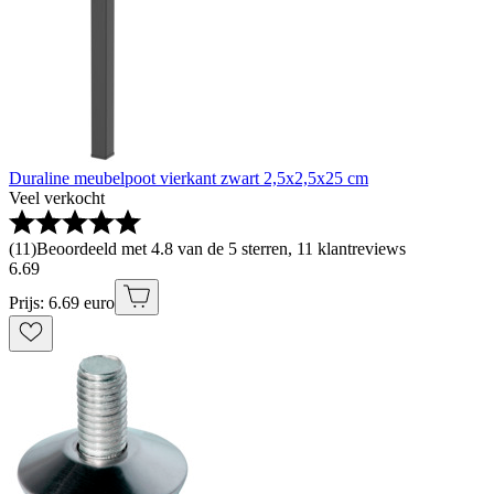
Duraline meubelpoot vierkant zwart 2,5x2,5x25 cm
Veel verkocht
(
11
)
Beoordeeld met 4.8 van de 5 sterren, 11 klantreviews
6
.
69
Prijs: 6.69 euro