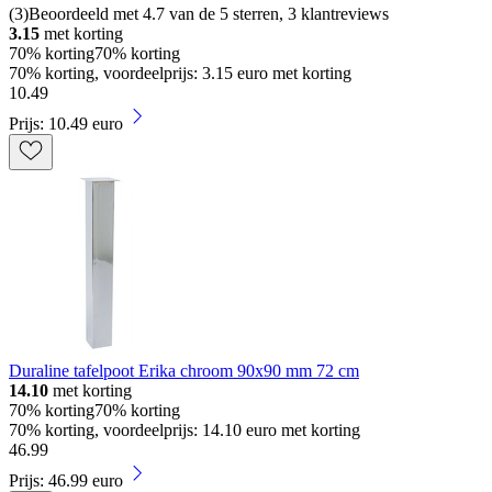
(
3
)
Beoordeeld met 4.7 van de 5 sterren, 3 klantreviews
3.15
met korting
70% korting
70% korting
70% korting, voordeelprijs: 3.15 euro met korting
10
.
49
Prijs: 10.49 euro
Duraline tafelpoot Erika chroom 90x90 mm 72 cm
14.10
met korting
70% korting
70% korting
70% korting, voordeelprijs: 14.10 euro met korting
46
.
99
Prijs: 46.99 euro