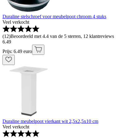
Duraline stelschroef voor meubelpoot chroom 4 stuks
Veel verkocht
(
12
)
Beoordeeld met 4.4 van de 5 sterren, 12 klantreviews
6
.
49
Prijs: 6.49 euro
Duraline meubelpoot vierkant wit 2,5x2,5x10 cm
Veel verkocht