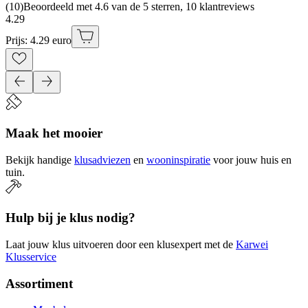
(
10
)
Beoordeeld met 4.6 van de 5 sterren, 10 klantreviews
4
.
29
Prijs: 4.29 euro
Maak het mooier
Bekijk handige
klusadviezen
en
wooninspiratie
voor jouw huis en
tuin.
Hulp bij je klus nodig?
Laat jouw klus uitvoeren door een klusexpert met de
Karwei
Klusservice
Assortiment