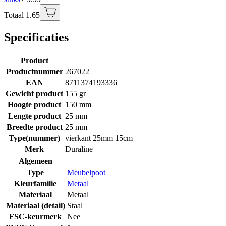
Totaal 1.65
Specificaties
Product
Productnummer
267022
EAN
8711374193336
Gewicht product
155 gr
Hoogte product
150 mm
Lengte product
25 mm
Breedte product
25 mm
Type(nummer)
vierkant 25mm 15cm
Merk
Duraline
Algemeen
Type
Meubelpoot
Kleurfamilie
Metaal
Materiaal
Metaal
Materiaal (detail)
Staal
FSC-keurmerk
Nee