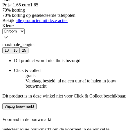
Prijs: 1.65 euro
1
.
65
70% korting
70% korting op geselecteerde tafelpoten
Bekijk
alle producten uit deze actie.
Kleur
:
maximale_lengte
:
10
15
25
Dit product wordt niet thuis bezorgd
Click & collect
gratis
Vandaag besteld, al na een uur af te halen in jouw
bouwmarkt
Dit product is in deze winkel niet voor Click & Collect beschikbaar.
Wijzig bouwmarkt
Voorraad in de bouwmarkt
Selecteer jouw bouwmarkt om de voorraad in de winkel te