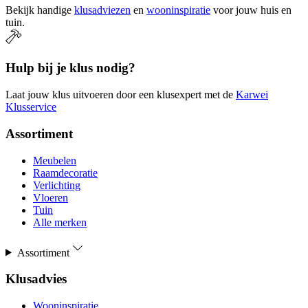
Bekijk handige
klusadviezen
en
wooninspiratie
voor jouw huis en
tuin.
Hulp bij je klus nodig?
Laat jouw klus uitvoeren door een klusexpert met de
Karwei
Klusservice
Assortiment
Meubelen
Raamdecoratie
Verlichting
Vloeren
Tuin
Alle merken
Assortiment
Klusadvies
Wooninspiratie