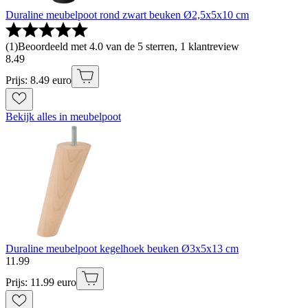
Duraline meubelpoot rond zwart beuken Ø2,5x5x10 cm
(
1
)
Beoordeeld met 4.0 van de 5 sterren, 1 klantreview
8
.
49
Prijs: 8.49 euro
Bekijk alles in meubelpoot
Duraline meubelpoot kegelhoek beuken Ø3x5x13 cm
11
.
99
Prijs: 11.99 euro