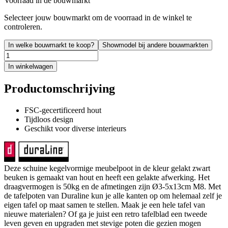
Voorraad in de bouwmarkt
Selecteer jouw bouwmarkt om de voorraad in de winkel te
controleren.
In welke bouwmarkt te koop?
Showmodel bij andere bouwmarkten
In winkelwagen
Productomschrijving
FSC-gecertificeerd hout
Tijdloos design
Geschikt voor diverse interieurs
Deze schuine kegelvormige meubelpoot in de kleur gelakt zwart
beuken is gemaakt van hout en heeft een gelakte afwerking. Het
draagvermogen is 50kg en de afmetingen zijn Ø3-5x13cm M8. Met
de tafelpoten van Duraline kun je alle kanten op om helemaal zelf je
eigen tafel op maat samen te stellen. Maak je een hele tafel van
nieuwe materialen? Of ga je juist een retro tafelblad een tweede
leven geven en upgraden met stevige poten die gezien mogen