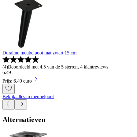
Duraline meubelpoot mat zwart 15 cm
(
4
)
Beoordeeld met 4.5 van de 5 sterren, 4 klantreviews
6
.
49
Prijs: 6.49 euro
Bekijk alles in meubelpoot
Alternatieven