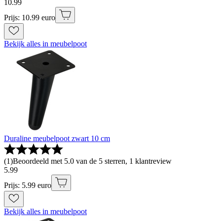
10
.
99
Prijs: 10.99 euro
Bekijk alles in meubelpoot
Duraline meubelpoot zwart 10 cm
(
1
)
Beoordeeld met 5.0 van de 5 sterren, 1 klantreview
5
.
99
Prijs: 5.99 euro
Bekijk alles in meubelpoot