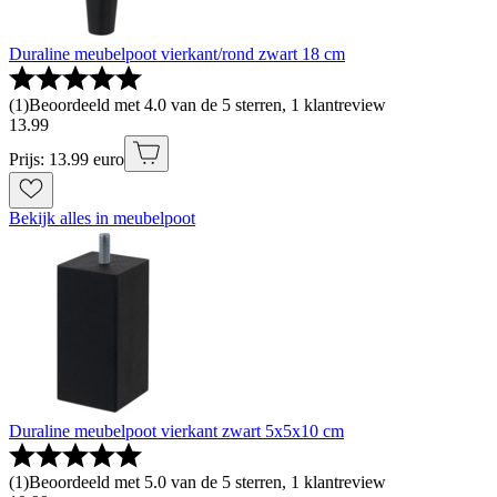
Duraline meubelpoot vierkant/rond zwart 18 cm
(
1
)
Beoordeeld met 4.0 van de 5 sterren, 1 klantreview
13
.
99
Prijs: 13.99 euro
Bekijk alles in meubelpoot
Duraline meubelpoot vierkant zwart 5x5x10 cm
(
1
)
Beoordeeld met 5.0 van de 5 sterren, 1 klantreview