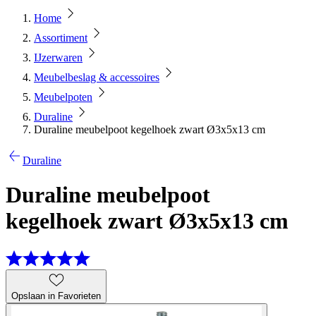
Home
Assortiment
IJzerwaren
Meubelbeslag & accessoires
Meubelpoten
Duraline
Duraline meubelpoot kegelhoek zwart Ø3x5x13 cm
Duraline
Duraline meubelpoot
kegelhoek zwart Ø3x5x13 cm
Opslaan in Favorieten