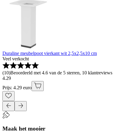
Duraline meubelpoot vierkant wit 2,5x2,5x10 cm
Veel verkocht
(
10
)
Beoordeeld met 4.6 van de 5 sterren, 10 klantreviews
4
.
29
Prijs: 4.29 euro
Maak het mooier