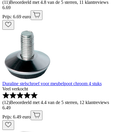
(
11
)
Beoordeeld met 4.8 van de 5 sterren, 11 klantreviews
6
.
69
Prijs: 6.69 euro
Duraline stelschroef voor meubelpoot chroom 4 stuks
Veel verkocht
(
12
)
Beoordeeld met 4.4 van de 5 sterren, 12 klantreviews
6
.
49
Prijs: 6.49 euro