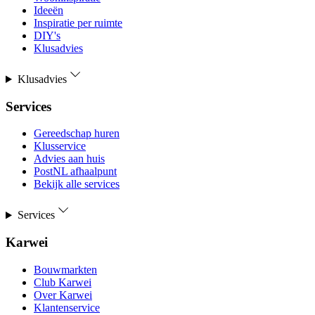
Ideeën
Inspiratie per ruimte
DIY's
Klusadvies
Klusadvies
Services
Gereedschap huren
Klusservice
Advies aan huis
PostNL afhaalpunt
Bekijk alle services
Services
Karwei
Bouwmarkten
Club Karwei
Over Karwei
Klantenservice