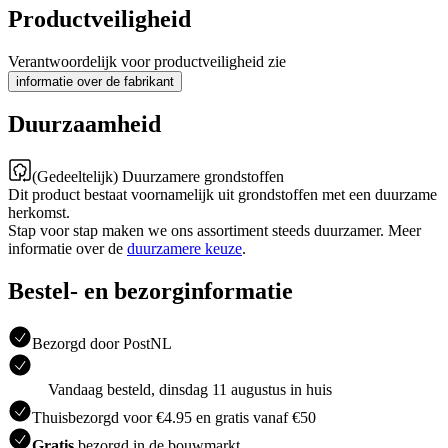
Productveiligheid
Verantwoordelijk voor productveiligheid zie
informatie over de fabrikant
Duurzaamheid
(Gedeeltelijk) Duurzamere grondstoffen
Dit product bestaat voornamelijk uit grondstoffen met een duurzame
herkomst.
Stap voor stap maken we ons assortiment steeds duurzamer. Meer
informatie over de
duurzamere keuze
.
Bestel- en bezorginformatie
Bezorgd door PostNL
Vandaag besteld, dinsdag 11 augustus in huis
Thuisbezorgd voor €4.95 en gratis vanaf €50
Gratis
bezorgd in de bouwmarkt