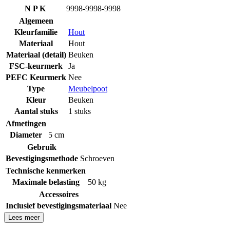
N P K
9998-9998-9998
Algemeen
Kleurfamilie
Hout
Materiaal
Hout
Materiaal (detail)
Beuken
FSC-keurmerk
Ja
PEFC Keurmerk
Nee
Type
Meubelpoot
Kleur
Beuken
Aantal stuks
1 stuks
Afmetingen
Diameter
5 cm
Gebruik
Bevestigingsmethode
Schroeven
Technische kenmerken
Maximale belasting
50 kg
Accessoires
Inclusief bevestigingsmateriaal
Nee
Lees meer