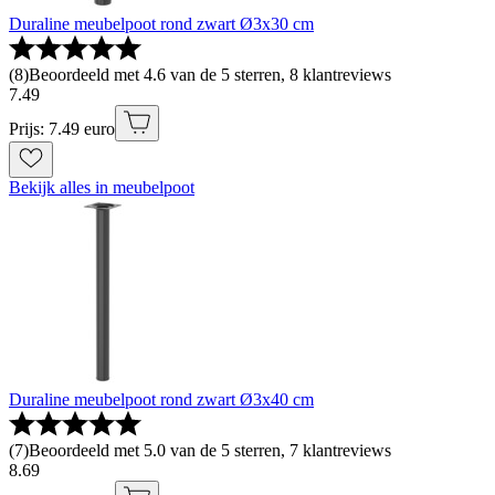
Duraline meubelpoot rond zwart Ø3x30 cm
(
8
)
Beoordeeld met 4.6 van de 5 sterren, 8 klantreviews
7
.
49
Prijs: 7.49 euro
Bekijk alles in meubelpoot
Duraline meubelpoot rond zwart Ø3x40 cm
(
7
)
Beoordeeld met 5.0 van de 5 sterren, 7 klantreviews
8
.
69