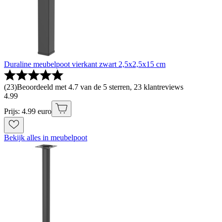
Duraline meubelpoot vierkant zwart 2,5x2,5x15 cm
(
23
)
Beoordeeld met 4.7 van de 5 sterren, 23 klantreviews
4
.
99
Prijs: 4.99 euro
Bekijk alles in meubelpoot