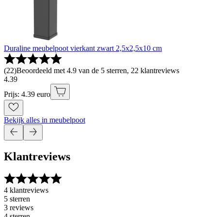
Duraline meubelpoot vierkant zwart 2,5x2,5x10 cm
(
22
)
Beoordeeld met 4.9 van de 5 sterren, 22 klantreviews
4
.
39
Prijs: 4.39 euro
Bekijk alles in meubelpoot
Klantreviews
4 klantreviews
5 sterren
3 reviews
4 sterren