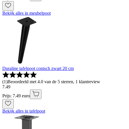
Bekijk alles in meubelpoot
Duraline tafelpoot conisch zwart 20 cm
(
1
)
Beoordeeld met 4.0 van de 5 sterren, 1 klantreview
7
.
49
Prijs: 7.49 euro
Bekijk alles in tafelpoot