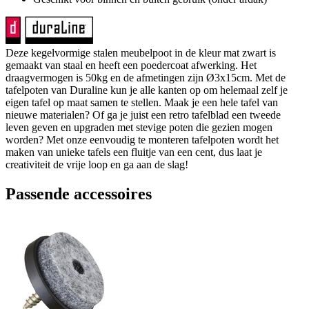
Deze kegelvormige stalen meubelpoot in de kleur mat zwart is
gemaakt van staal en heeft een poedercoat afwerking. Het
draagvermogen is 50kg en de afmetingen zijn Ø3x15cm. Met de
tafelpoten van Duraline kun je alle kanten op om helemaal zelf je
eigen tafel op maat samen te stellen. Maak je een hele tafel van
nieuwe materialen? Of ga je juist een retro tafelblad een tweede
leven geven en upgraden met stevige poten die gezien mogen
worden? Met onze eenvoudig te monteren tafelpoten wordt het
maken van unieke tafels een fluitje van een cent, dus laat je
creativiteit de vrije loop en ga aan de slag!
Passende accessoires