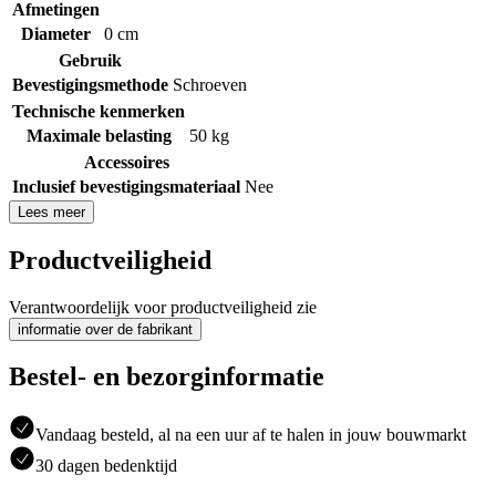
Afmetingen
Diameter
0 cm
Gebruik
Bevestigingsmethode
Schroeven
Technische kenmerken
Maximale belasting
50 kg
Accessoires
Inclusief bevestigingsmateriaal
Nee
Lees meer
Productveiligheid
Verantwoordelijk voor productveiligheid zie
informatie over de fabrikant
Bestel- en bezorginformatie
Vandaag besteld, al na een uur af te halen in jouw bouwmarkt
30 dagen bedenktijd