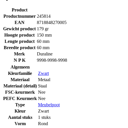
Product
Productnummer
245814
EAN
8718848270005
Gewicht product
179 gr
Hoogte product
150 mm
Lengte product
60 mm
Breedte product
60 mm
Merk
Duraline
N P K
9998-9998-9998
Algemeen
Kleurfamilie
Zwart
Materiaal
Metaal
Materiaal (detail)
Staal
FSC-keurmerk
Nee
PEFC Keurmerk
Nee
Type
Meubelpoot
Kleur
Zwart
Aantal stuks
1 stuks
Vorm
Rond