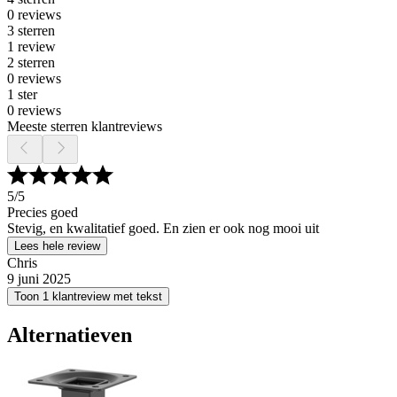
0 reviews
3 sterren
1 review
2 sterren
0 reviews
1 ster
0 reviews
Meeste sterren klantreviews
5
/5
Precies goed
Stevig, en kwalitatief goed. En zien er ook nog mooi uit
Lees hele review
Chris
9 juni 2025
Toon 1 klantreview met tekst
Alternatieven