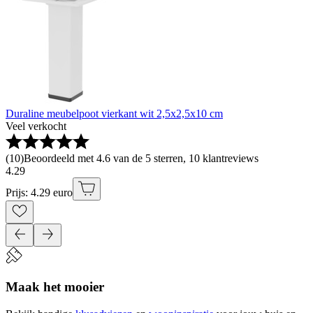
Duraline meubelpoot vierkant wit 2,5x2,5x10 cm
Veel verkocht
(
10
)
Beoordeeld met 4.6 van de 5 sterren, 10 klantreviews
4
.
29
Prijs: 4.29 euro
Maak het mooier