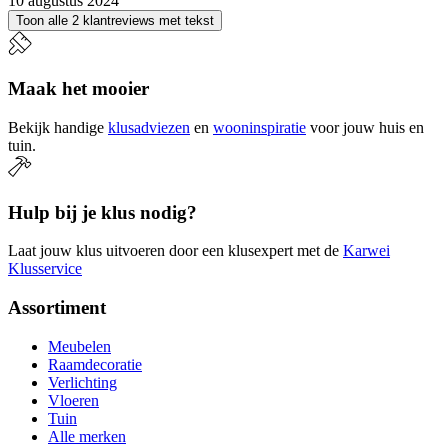
10 augustus 2024
Toon alle 2 klantreviews met tekst
Maak het mooier
Bekijk handige
klusadviezen
en
wooninspiratie
voor jouw huis en
tuin.
Hulp bij je klus nodig?
Laat jouw klus uitvoeren door een klusexpert met de
Karwei
Klusservice
Assortiment
Meubelen
Raamdecoratie
Verlichting
Vloeren
Tuin
Alle merken