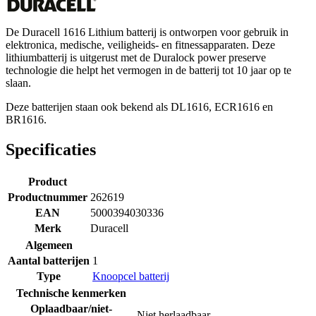
De Duracell 1616 Lithium batterij is ontworpen voor gebruik in
elektronica, medische, veiligheids- en fitnessapparaten. Deze
lithiumbatterij is uitgerust met de Duralock power preserve
technologie die helpt het vermogen in de batterij tot 10 jaar op te
slaan.
Deze batterijen staan ook bekend als DL1616, ECR1616 en
BR1616.
Specificaties
Product
Productnummer
262619
EAN
5000394030336
Merk
Duracell
Algemeen
Aantal batterijen
1
Type
Knoopcel batterij
Technische kenmerken
Oplaadbaar/niet-
Niet herlaadbaar