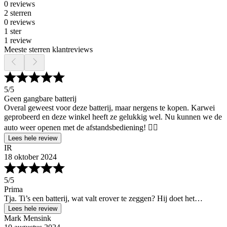
0 reviews
2 sterren
0 reviews
1 ster
1 review
Meeste sterren klantreviews
5
/5
Geen gangbare batterij
Overal geweest voor deze batterij, maar nergens te kopen. Karwei
geprobeerd en deze winkel heeft ze gelukkig wel. Nu kunnen we de
auto weer openen met de afstandsbediening! 👍🏼
Lees hele review
IR
18 oktober 2024
5
/5
Prima
Tja. Ti’s een batterij, wat valt erover te zeggen? Hij doet het…
Lees hele review
Mark Mensink