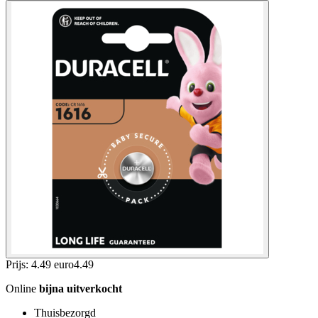
Prijs: 4.49 euro
4
.
49
Online
bijna uitverkocht
Thuisbezorgd