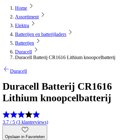
Home
Assortiment
Elektra
Batterijen en batterijladers
Batterijen
Duracell
Duracell Batterij CR1616 Lithium knoopcelbatterij
Duracell
Duracell Batterij CR1616
Lithium knoopcelbatterij
3.7 / 5 (3 klantreviews)
Opslaan in Favorieten