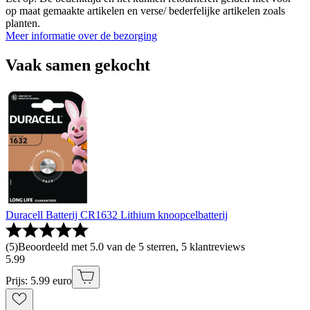
op maat gemaakte artikelen en verse/ bederfelijke artikelen zoals
planten.
Meer informatie over de bezorging
Vaak samen gekocht
Duracell Batterij CR1632 Lithium knoopcelbatterij
(
5
)
Beoordeeld met 5.0 van de 5 sterren, 5 klantreviews
5
.
99
Prijs: 5.99 euro