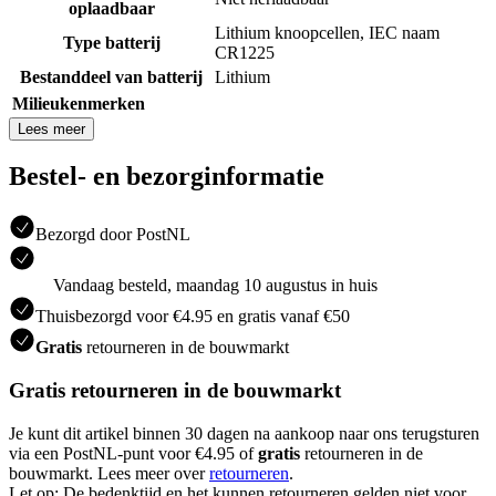
oplaadbaar
Lithium knoopcellen, IEC naam
Type batterij
CR1225
Bestanddeel van batterij
Lithium
Milieukenmerken
Lees meer
Bestel- en bezorginformatie
Bezorgd door PostNL
Vandaag besteld, maandag 10 augustus in huis
Thuisbezorgd voor €4.95 en gratis vanaf €50
Gratis
retourneren in de bouwmarkt
Gratis retourneren in de bouwmarkt
Je kunt dit artikel binnen 30 dagen na aankoop naar ons terugsturen
via een PostNL-punt voor €4.95 of
gratis
retourneren in de
bouwmarkt. Lees meer over
retourneren
.
Let op: De bedenktijd en het kunnen retourneren gelden niet voor