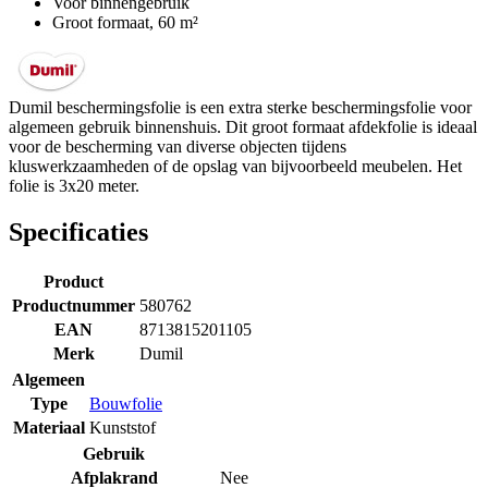
Voor binnengebruik
Groot formaat, 60 m²
Dumil beschermingsfolie is een extra sterke beschermingsfolie voor
algemeen gebruik binnenshuis. Dit groot formaat afdekfolie is ideaal
voor de bescherming van diverse objecten tijdens
kluswerkzaamheden of de opslag van bijvoorbeeld meubelen. Het
folie is 3x20 meter.
Specificaties
Product
Productnummer
580762
EAN
8713815201105
Merk
Dumil
Algemeen
Type
Bouwfolie
Materiaal
Kunststof
Gebruik
Afplakrand
Nee