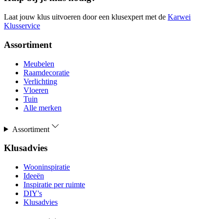
Laat jouw klus uitvoeren door een klusexpert met de
Karwei
Klusservice
Assortiment
Meubelen
Raamdecoratie
Verlichting
Vloeren
Tuin
Alle merken
Assortiment
Klusadvies
Wooninspiratie
Ideeën
Inspiratie per ruimte
DIY's
Klusadvies