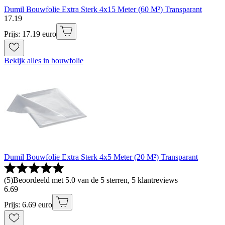
Dumil Bouwfolie Extra Sterk 4x15 Meter (60 M²) Transparant
17
.
19
Prijs: 17.19 euro
Bekijk alles in bouwfolie
Dumil Bouwfolie Extra Sterk 4x5 Meter (20 M²) Transparant
(
5
)
Beoordeeld met 5.0 van de 5 sterren, 5 klantreviews
6
.
69
Prijs: 6.69 euro