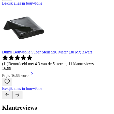
Bekijk alles in bouwfolie
Dumil Bouwfolie Super Sterk 5x6 Meter (30 M²) Zwart
(
11
)
Beoordeeld met 4.3 van de 5 sterren, 11 klantreviews
16
.
99
Prijs: 16.99 euro
Bekijk alles in bouwfolie
Klantreviews