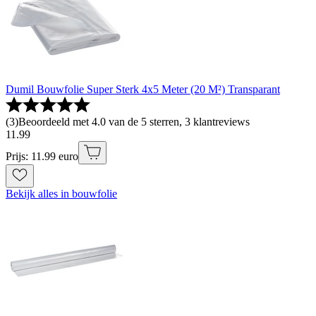
Dumil Bouwfolie Super Sterk 4x5 Meter (20 M²) Transparant
(
3
)
Beoordeeld met 4.0 van de 5 sterren, 3 klantreviews
11
.
99
Prijs: 11.99 euro
Bekijk alles in bouwfolie