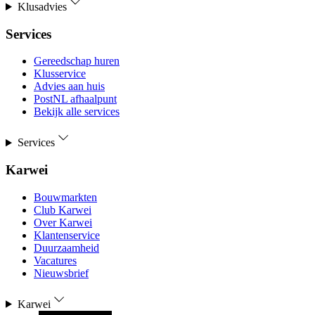
Klusadvies
Services
Gereedschap huren
Klusservice
Advies aan huis
PostNL afhaalpunt
Bekijk alle services
Services
Karwei
Bouwmarkten
Club Karwei
Over Karwei
Klantenservice
Duurzaamheid
Vacatures
Nieuwsbrief
Karwei