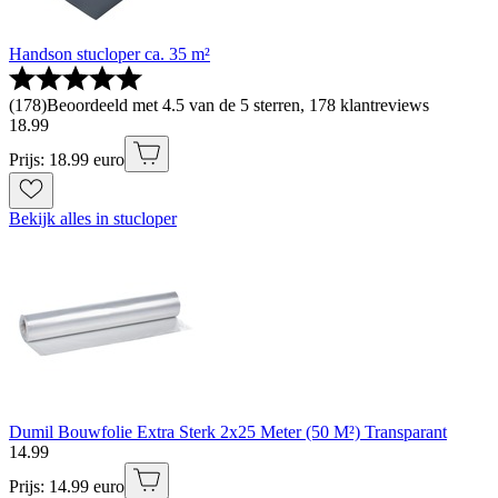
Handson stucloper ca. 35 m²
(
178
)
Beoordeeld met 4.5 van de 5 sterren, 178 klantreviews
18
.
99
Prijs: 18.99 euro
Bekijk alles in stucloper
Dumil Bouwfolie Extra Sterk 2x25 Meter (50 M²) Transparant
14
.
99
Prijs: 14.99 euro