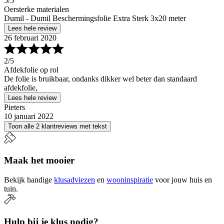
5
/5
Oersterke materialen
Dumil - Dumil Beschermingsfolie Extra Sterk 3x20 meter
Lees hele review
26 februari 2020
2
/5
Afdekfolie op rol
De folie is bruikbaar, ondanks dikker wel beter dan standaard
afdekfolie,
Lees hele review
Pieters
10 januari 2022
Toon alle 2 klantreviews met tekst
Maak het mooier
Bekijk handige
klusadviezen
en
wooninspiratie
voor jouw huis en
tuin.
Hulp bij je klus nodig?