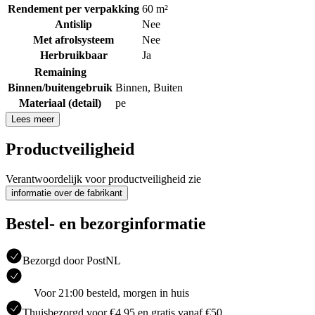
Rendement per verpakking
60 m²
Antislip
Nee
Met afrolsysteem
Nee
Herbruikbaar
Ja
Remaining
Binnen/buitengebruik
Binnen
,
Buiten
Materiaal (detail)
pe
Lees meer
Productveiligheid
Verantwoordelijk voor productveiligheid zie
informatie over de fabrikant
Bestel- en bezorginformatie
Bezorgd door PostNL
Voor 21:00 besteld, morgen in huis
Thuisbezorgd voor €4.95 en gratis vanaf €50