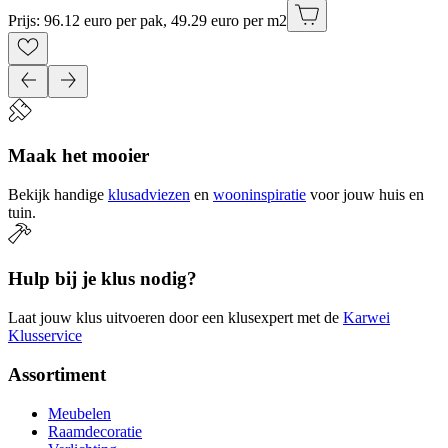
Prijs: 96.12 euro per pak, 49.29 euro per m2
Maak het mooier
Bekijk handige
klusadviezen
en
wooninspiratie
voor jouw huis en
tuin.
Hulp bij je klus nodig?
Laat jouw klus uitvoeren door een klusexpert met de
Karwei
Klusservice
Assortiment
Meubelen
Raamdecoratie