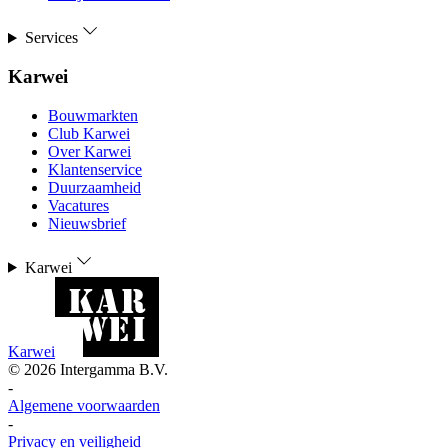
Services
Karwei
Bouwmarkten
Club Karwei
Over Karwei
Klantenservice
Duurzaamheid
Vacatures
Nieuwsbrief
Karwei
Karwei
©
2026
Intergamma B.V.
-
Algemene voorwaarden
-
Privacy en veiligheid