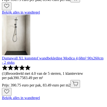
Bekijk alles in wandtegel
Dumawall XL kunststof wandbekleding Modica 4,68m² 90x260cm
- 2 stuks
(
1
)
Beoordeeld met 4.0 van de 5 sterren, 1 klantreview
per pak
390
.
75
83.49 per m²
Prijs: 390.75 euro per pak, 83.49 euro per m2
Bekijk alles in wandtegel