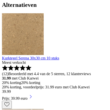
Alternatieven
Kurktegel Serena 30x30 cm 10 stuks
Meest verkocht
(
12
)
Beoordeeld met 4.4 van de 5 sterren, 12 klantreviews
31.99
met Club Karwei
20% korting
20% korting
20% korting, voordeelprijs: 31.99 euro met Club Karwei
39
.
99
Prijs: 39.99 euro