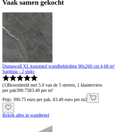
Vaak samen gekocht
Dumawall XL kunststof wandbekleding 90x260 cm 4,68 m²
Sardinia - 2 stuks
(
1
)
Beoordeeld met 5.0 van de 5 sterren, 1 klantreview
per pak
390
.
75
83.49 per m²
Prijs: 390.75 euro per pak, 83.49 euro per m2
Bekijk alles in wandtegel