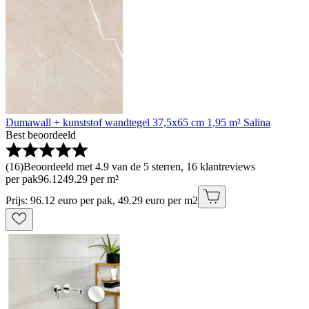
Dumawall + kunststof wandtegel 37,5x65 cm 1,95 m² Salina
Best beoordeeld
(
16
)
Beoordeeld met 4.9 van de 5 sterren, 16 klantreviews
per pak
96
.
12
49.29 per m²
Prijs: 96.12 euro per pak, 49.29 euro per m2