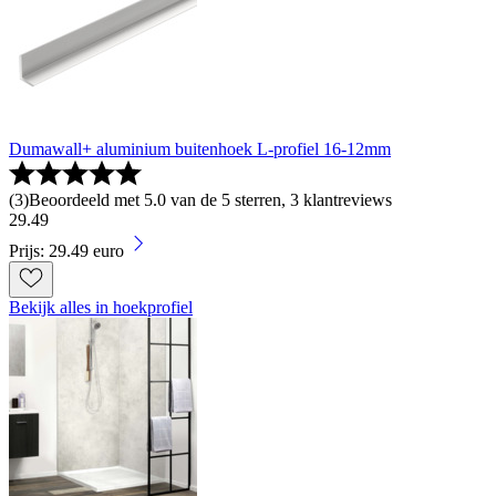
Dumawall+ aluminium buitenhoek L-profiel 16-12mm
(
3
)
Beoordeeld met 5.0 van de 5 sterren, 3 klantreviews
29
.
49
Prijs: 29.49 euro
Bekijk alles in hoekprofiel