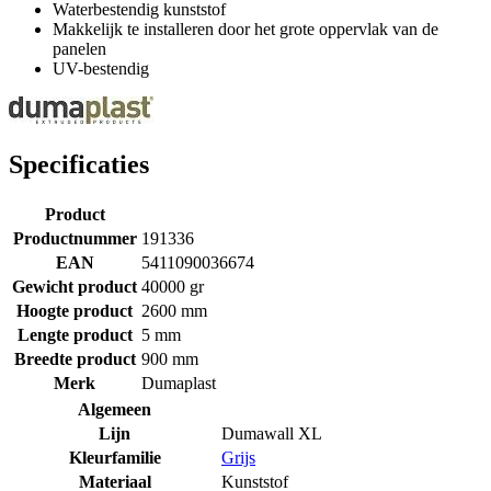
Waterbestendig kunststof
Makkelijk te installeren door het grote oppervlak van de
panelen
UV-bestendig
Specificaties
Product
Productnummer
191336
EAN
5411090036674
Gewicht product
40000 gr
Hoogte product
2600 mm
Lengte product
5 mm
Breedte product
900 mm
Merk
Dumaplast
Algemeen
Lijn
Dumawall XL
Kleurfamilie
Grijs
Materiaal
Kunststof