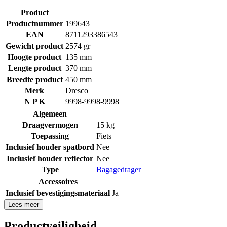
Product
Productnummer
199643
EAN
8711293386543
Gewicht product
2574 gr
Hoogte product
135 mm
Lengte product
370 mm
Breedte product
450 mm
Merk
Dresco
N P K
9998-9998-9998
Algemeen
Draagvermogen
15 kg
Toepassing
Fiets
Inclusief houder spatbord
Nee
Inclusief houder reflector
Nee
Type
Bagagedrager
Accessoires
Inclusief bevestigingsmateriaal
Ja
Lees meer
Productveiligheid