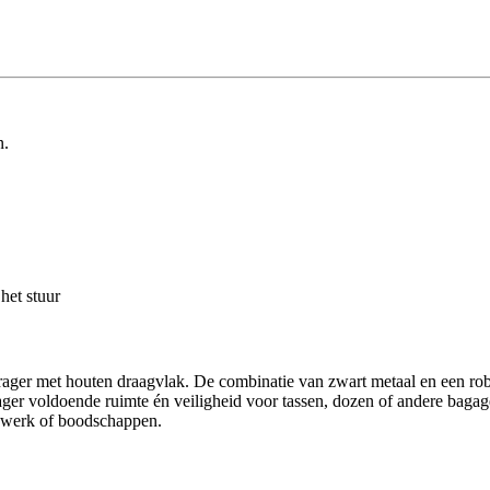
n.
het stuur
drager met houten draagvlak. De combinatie van zwart metaal en een rob
ger voldoende ruimte én veiligheid voor tassen, dozen of andere bagag
ar werk of boodschappen.