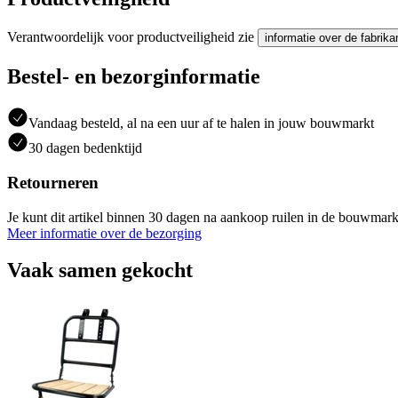
Verantwoordelijk voor productveiligheid zie
informatie over de fabrika
Bestel- en bezorginformatie
Vandaag besteld, al na een uur af te halen in jouw bouwmarkt
30 dagen bedenktijd
Retourneren
Je kunt dit artikel binnen 30 dagen na aankoop ruilen in de bouwmark
Meer informatie over de bezorging
Vaak samen gekocht