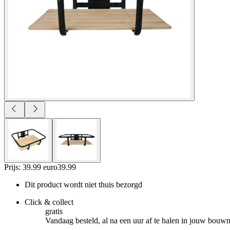
Prijs: 39.99 euro
39
.
99
Dit product wordt niet thuis bezorgd
Click & collect
gratis
Vandaag besteld, al na een uur af te halen in jouw bouw