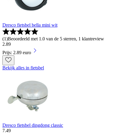
Dresco fietsbel bella mini wit
(
1
)
Beoordeeld met 1.0 van de 5 sterren, 1 klantreview
2
.
89
Prijs: 2.89 euro
Bekijk alles in fietsbel
Dresco fietsbel dingdong classic
7
.
49