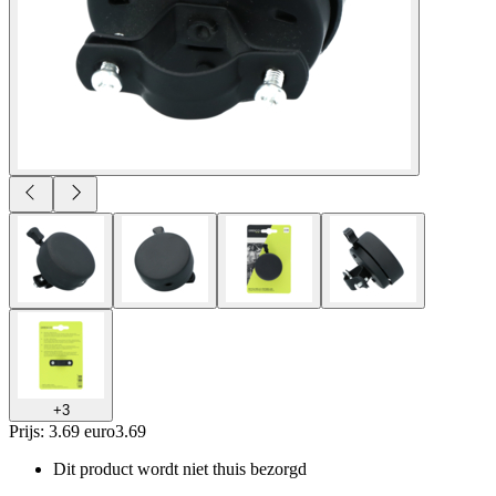
+
3
Prijs: 3.69 euro
3
.
69
Dit product wordt niet thuis bezorgd