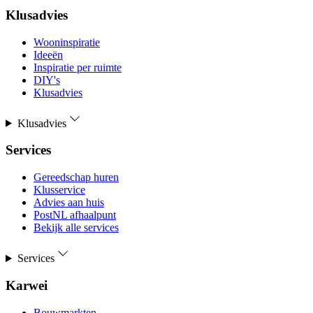
Klusadvies
Wooninspiratie
Ideeën
Inspiratie per ruimte
DIY's
Klusadvies
Klusadvies
Services
Gereedschap huren
Klusservice
Advies aan huis
PostNL afhaalpunt
Bekijk alle services
Services
Karwei
Bouwmarkten