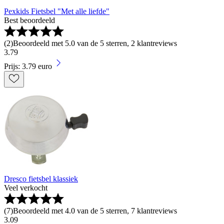
Pexkids Fietsbel "Met alle liefde"
Best beoordeeld
(
2
)
Beoordeeld met 5.0 van de 5 sterren, 2 klantreviews
3
.
79
Prijs: 3.79 euro
Dresco fietsbel klassiek
Veel verkocht
(
7
)
Beoordeeld met 4.0 van de 5 sterren, 7 klantreviews
3
.
09