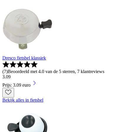
Dresco fietsbel klassiek
(
7
)
Beoordeeld met 4.0 van de 5 sterren, 7 klantreviews
3
.
09
Prijs: 3.09 euro
Bekijk alles in fietsbel