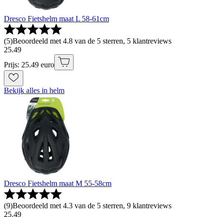
Dresco Fietshelm maat L 58-61cm
(
5
)
Beoordeeld met 4.8 van de 5 sterren, 5 klantreviews
25
.
49
Prijs: 25.49 euro
Bekijk alles in helm
Dresco Fietshelm maat M 55-58cm
(
9
)
Beoordeeld met 4.3 van de 5 sterren, 9 klantreviews
25
.
49