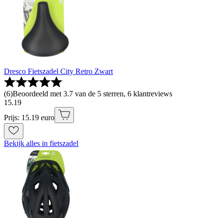
Dresco Fietszadel City Retro Zwart
(
6
)
Beoordeeld met 3.7 van de 5 sterren, 6 klantreviews
15
.
19
Prijs: 15.19 euro
Bekijk alles in fietszadel