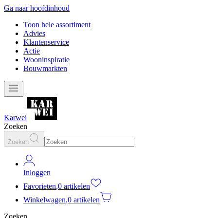
Ga naar hoofdinhoud
Toon hele assortiment
Advies
Klantenservice
Actie
Wooninspiratie
Bouwmarkten
Karwei
Zoeken
Zoeken
Inloggen
Favorieten
,
0 artikelen
Winkelwagen
,
0 artikelen
Zoeken