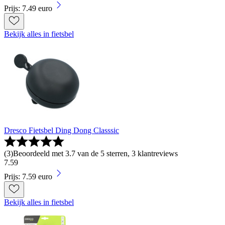
Prijs: 7.49 euro
Bekijk alles in fietsbel
Dresco Fietsbel Ding Dong Classsic
(
3
)
Beoordeeld met 3.7 van de 5 sterren, 3 klantreviews
7
.
59
Prijs: 7.59 euro
Bekijk alles in fietsbel