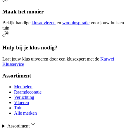
Maak het mooier
Bekijk handige
klusadviezen
en
wooninspiratie
voor jouw huis en
tuin.
Hulp bij je klus nodig?
Laat jouw klus uitvoeren door een klusexpert met de
Karwei
Klusservice
Assortiment
Meubelen
Raamdecoratie
Verlichting
Vloeren
Tuin
Alle merken
Assortiment