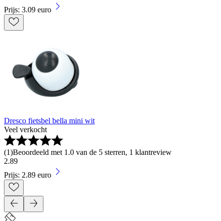
Prijs: 3.09 euro
Dresco fietsbel bella mini wit
Veel verkocht
(
1
)
Beoordeeld met 1.0 van de 5 sterren, 1 klantreview
2
.
89
Prijs: 2.89 euro