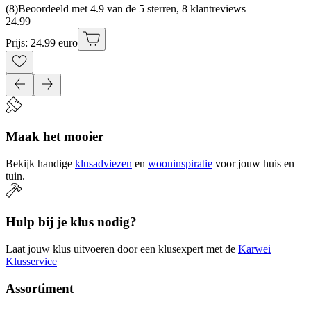
(
8
)
Beoordeeld met 4.9 van de 5 sterren, 8 klantreviews
24
.
99
Prijs: 24.99 euro
Maak het mooier
Bekijk handige
klusadviezen
en
wooninspiratie
voor jouw huis en
tuin.
Hulp bij je klus nodig?
Laat jouw klus uitvoeren door een klusexpert met de
Karwei
Klusservice
Assortiment