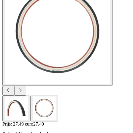
Prijs: 27.49 euro
27
.
49