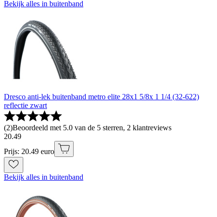
Bekijk alles in buitenband
Dresco anti-lek buitenband metro elite 28x1 5/8x 1 1/4 (32-622)
reflectie zwart
(
2
)
Beoordeeld met 5.0 van de 5 sterren, 2 klantreviews
20
.
49
Prijs: 20.49 euro
Bekijk alles in buitenband