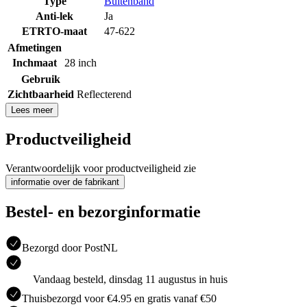
Type
Buitenband
Anti-lek
Ja
ETRTO-maat
47-622
Afmetingen
Inchmaat
28 inch
Gebruik
Zichtbaarheid
Reflecterend
Lees meer
Productveiligheid
Verantwoordelijk voor productveiligheid zie
informatie over de fabrikant
Bestel- en bezorginformatie
Bezorgd door PostNL
Vandaag besteld, dinsdag 11 augustus in huis
Thuisbezorgd voor €4.95 en gratis vanaf €50