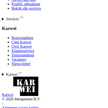
PostNL afhaalpunt
Bekijk alle services
Services
Karwei
Bouwmarkten
Club Karwei
Over Karwei
Klantenservice
Duurzaamheid
Vacatures
Nieuwsbrief
Karwei
Karwei
©
2026
Intergamma B.V.
-
Algemene voorwaarden