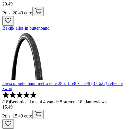
20
.
49
Prijs: 20.49 euro
Bekijk alles in buitenband
Dresco buitenband metro elite 28 x 1 5/8 x 1 3/8 (37-622) reflectie
zwart
(
18
)
Beoordeeld met 4.4 van de 5 sterren, 18 klantreviews
15
.
49
Prijs: 15.49 euro