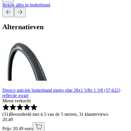
Bekijk alles in buitenband
Alternatieven
Dresco anti-lek buitenband metro elite 28x1 5/8x 1 3/8 (37-622)
reflectie zwart
Meest verkocht
(
31
)
Beoordeeld met 4.5 van de 5 sterren, 31 klantreviews
20
.
49
Prijs: 20.49 euro