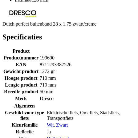
Dutch perfect buitenband 28 x 1.75 zwart/creme
Specificaties
Product
Productnummer
199690
EAN
8711293387526
Gewicht product
1272 gr
Hoogte product
710 mm
Lengte product
710 mm
Breedte product
50 mm
Merk
Dresco
Algemeen
Geschikt voor type
Elektrische fiets
,
Omafiets
,
Stadsfiets
,
fiets
Transportfiets
Kleurfamilie
Wit
,
Zwart
Reflectie
Ja