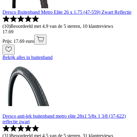
Dresco Buitenband Metro Elite 26 x 1.75 (47-559) Zwart Reflectie
(
10
)
Beoordeeld met 4.9 van de 5 sterren, 10 klantreviews
17
.
69
Prijs: 17.69 euro
Bekijk alles in buitenband
Dresco anti-lek buitenband metro elite 28x1 5/8x 1 3/8 (37-622)
reflectie zwart
(
31
)
Beoordeeld met 4.5 van de 5 sterren, 31 klantreviews