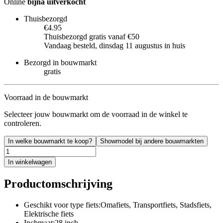
Online
bijna uitverkocht
Thuisbezorgd
€4.95
Thuisbezorgd gratis vanaf €50
Vandaag besteld, dinsdag 11 augustus in huis
Bezorgd in bouwmarkt
gratis
Voorraad in de bouwmarkt
Selecteer jouw bouwmarkt om de voorraad in de winkel te
controleren.
In welke bouwmarkt te koop?
Showmodel bij andere bouwmarkten
In winkelwagen
Productomschrijving
Geschikt voor type fiets:Omafiets, Transportfiets, Stadsfiets,
Elektrische fiets
Inchmaat:28 inch