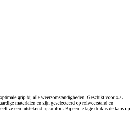
 optimale grip bij alle weersomstandigheden. Geschikt voor o.a.
ige materialen en zijn geselecteerd op rolweerstand en
eft ze een uitstekend rijcomfort. Bij een te lage druk is de kans op