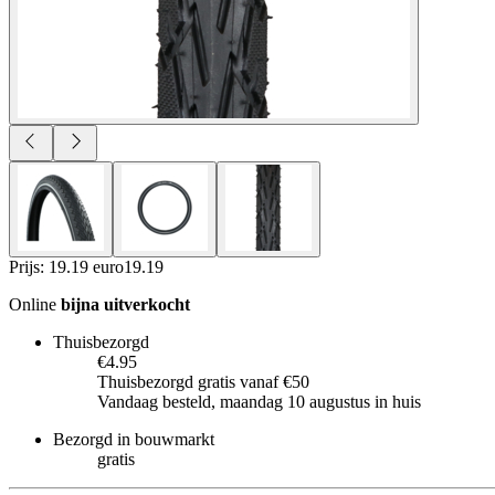
Prijs: 19.19 euro
19
.
19
Online
bijna uitverkocht
Thuisbezorgd
€4.95
Thuisbezorgd gratis vanaf €50
Vandaag besteld, maandag 10 augustus in huis
Bezorgd in bouwmarkt
gratis