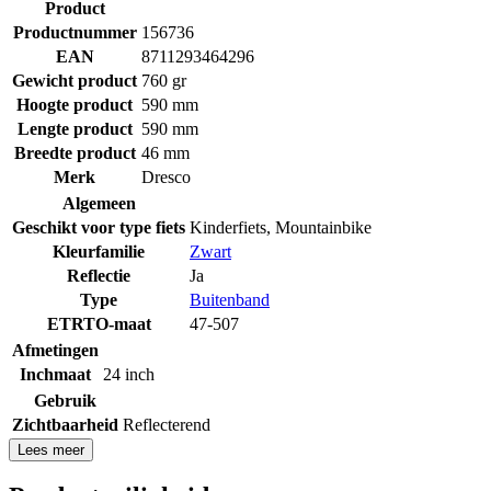
Product
Productnummer
156736
EAN
8711293464296
Gewicht product
760 gr
Hoogte product
590 mm
Lengte product
590 mm
Breedte product
46 mm
Merk
Dresco
Algemeen
Geschikt voor type fiets
Kinderfiets
,
Mountainbike
Kleurfamilie
Zwart
Reflectie
Ja
Type
Buitenband
ETRTO-maat
47-507
Afmetingen
Inchmaat
24 inch
Gebruik
Zichtbaarheid
Reflecterend
Lees meer