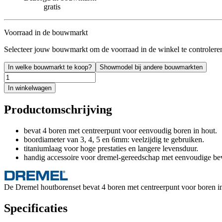
gratis
Voorraad in de bouwmarkt
Selecteer jouw bouwmarkt om de voorraad in de winkel te controlere
In welke bouwmarkt te koop?
Showmodel bij andere bouwmarkten
In winkelwagen
Productomschrijving
bevat 4 boren met centreerpunt voor eenvoudig boren in hout.
boordiameter van 3, 4, 5 en 6mm: veelzijdig te gebruiken.
titaniumlaag voor hoge prestaties en langere levensduur.
handig accessoire voor dremel-gereedschap met eenvoudige bev
De Dremel houtborenset bevat 4 boren met centreerpunt voor boren in
Specificaties