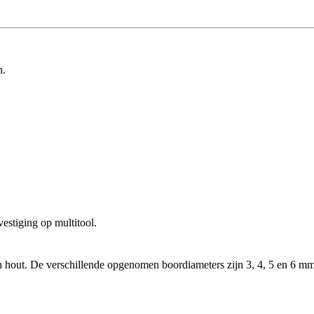
n.
estiging op multitool.
 hout. De verschillende opgenomen boordiameters zijn 3, 4, 5 en 6 mm.