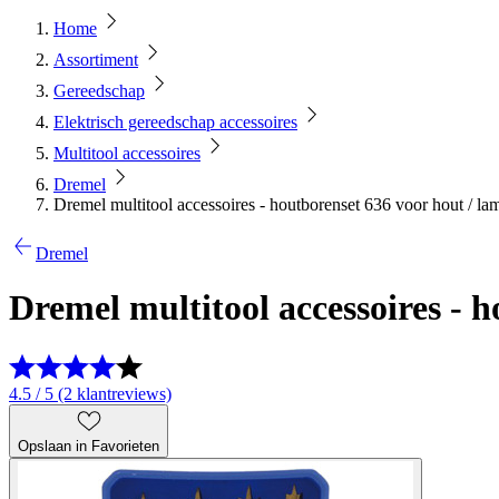
Home
Assortiment
Gereedschap
Elektrisch gereedschap accessoires
Multitool accessoires
Dremel
Dremel multitool accessoires - houtborenset 636 voor hout / lami
Dremel
Dremel multitool accessoires - h
4.5 / 5 (2 klantreviews)
Opslaan in Favorieten