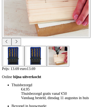
Prijs: 13.69 euro
13
.
69
Online
bijna uitverkocht
Thuisbezorgd
€4.95
Thuisbezorgd gratis vanaf €50
Vandaag besteld, dinsdag 11 augustus in huis
Bezorgd in bouwmarkt