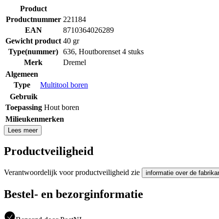
Product
Productnummer
221184
EAN
8710364026289
Gewicht product
40 gr
Type(nummer)
636, Houtborenset 4 stuks
Merk
Dremel
Algemeen
Type
Multitool boren
Gebruik
Toepassing
Hout boren
Milieukenmerken
Lees meer
Productveiligheid
Verantwoordelijk voor productveiligheid zie
informatie over de fabrika
Bestel- en bezorginformatie