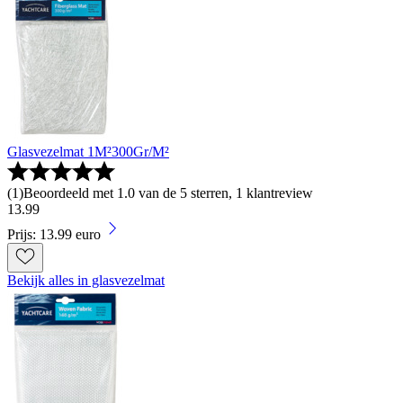
Glasvezelmat 1M²300Gr/M²
(
1
)
Beoordeeld met 1.0 van de 5 sterren, 1 klantreview
13
.
99
Prijs: 13.99 euro
Bekijk alles in glasvezelmat