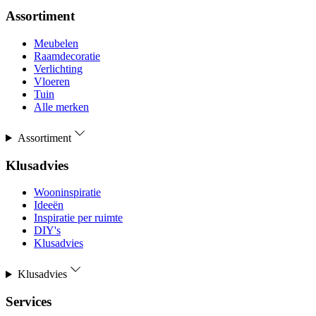
Assortiment
Meubelen
Raamdecoratie
Verlichting
Vloeren
Tuin
Alle merken
Assortiment
Klusadvies
Wooninspiratie
Ideeën
Inspiratie per ruimte
DIY's
Klusadvies
Klusadvies
Services