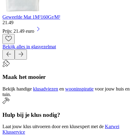
Geweefde Mat 1M²160Gr/M²
21
.
49
Prijs: 21.49 euro
Bekijk alles in glasvezelmat
Maak het mooier
Bekijk handige
klusadviezen
en
wooninspiratie
voor jouw huis en
tuin.
Hulp bij je klus nodig?
Laat jouw klus uitvoeren door een klusexpert met de
Karwei
Klusservice