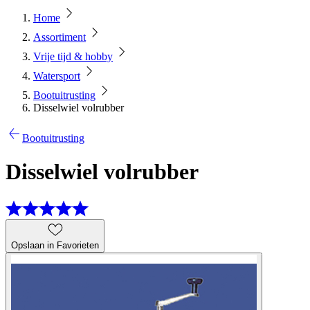
Home
Assortiment
Vrije tijd & hobby
Watersport
Bootuitrusting
Disselwiel volrubber
Bootuitrusting
Disselwiel volrubber
Opslaan in Favorieten