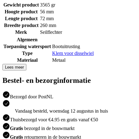
Gewicht product
3565 gr
Hoogte product
56 mm
Lengte product
72 mm
Breedte product
260 mm
Merk
Seilflechter
Algemeen
Toepassing watersport
Bootuitrusting
Type
Klem voor disselwiel
Materiaal
Metaal
Lees meer
Bestel- en bezorginformatie
Bezorgd door PostNL
Vandaag besteld, woensdag 12 augustus in huis
Thuisbezorgd voor €4.95 en gratis vanaf €50
Gratis
bezorgd in de bouwmarkt
Gratis
retourneren in de bouwmarkt