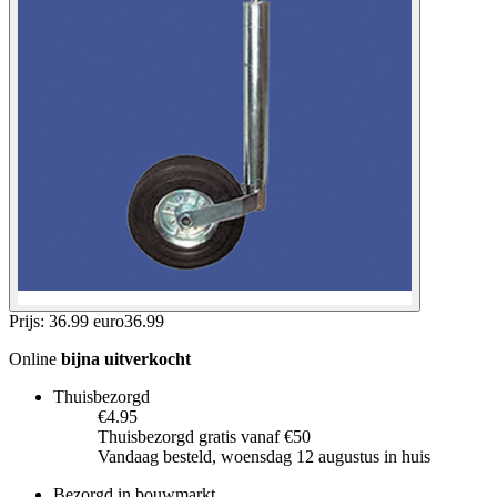
Prijs: 36.99 euro
36
.
99
Online
bijna uitverkocht
Thuisbezorgd
€4.95
Thuisbezorgd gratis vanaf €50
Vandaag besteld, woensdag 12 augustus in huis
Bezorgd in bouwmarkt