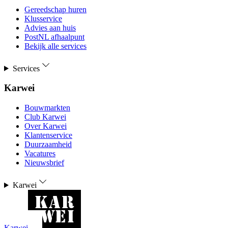
Gereedschap huren
Klusservice
Advies aan huis
PostNL afhaalpunt
Bekijk alle services
Services
Karwei
Bouwmarkten
Club Karwei
Over Karwei
Klantenservice
Duurzaamheid
Vacatures
Nieuwsbrief
Karwei
Karwei