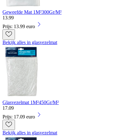
Geweefde Mat 1M²300Gr/M²
13
.
99
Prijs: 13.99 euro
Bekijk alles in glasvezelmat
Glasvezelmat 1M²450Gr/M²
17
.
09
Prijs: 17.09 euro
Bekijk alles in glasvezelmat