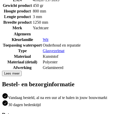
Gewicht product
450 gr
Hoogte product
800 mm
Lengte product
3 mm
Breedte product
1250 mm
Merk
Yachtcare
Algemeen
Kleurfamilie
Wit
Toepassing watersport
Onderhoud en reparatie
Type
Glasvezelmat
Materiaal
Kunststof
Materiaal (detail)
Polyester
Afwerking
Gelamineerd
Lees meer
Bestel- en bezorginformatie
Vandaag besteld, al na een uur af te halen in jouw bouwmarkt
30 dagen bedenktijd