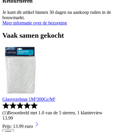
Retourneren
Je kunt dit artikel binnen 30 dagen na aankoop ruilen in de
bouwmarkt.
Meer informatie over de bezorging
Vaak samen gekocht
Glasvezelmat 1M²300Gr/M²
(
1
)
Beoordeeld met 1.0 van de 5 sterren, 1 klantreview
13
.
99
Prijs: 13.99 euro