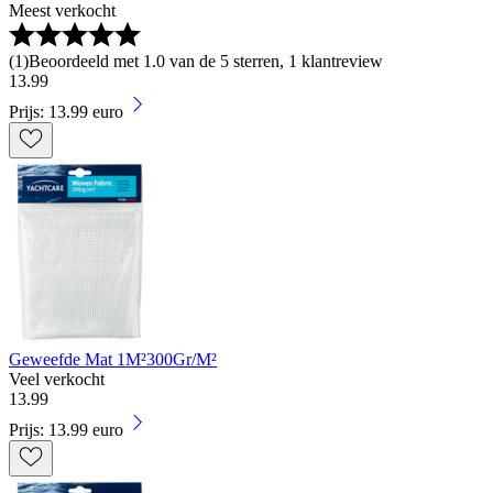
Meest verkocht
(
1
)
Beoordeeld met 1.0 van de 5 sterren, 1 klantreview
13
.
99
Prijs: 13.99 euro
Geweefde Mat 1M²300Gr/M²
Veel verkocht
13
.
99
Prijs: 13.99 euro