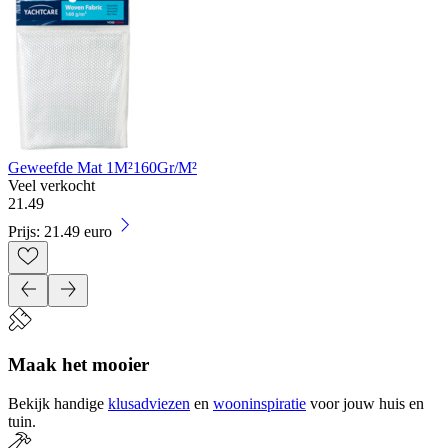
Geweefde Mat 1M²160Gr/M²
Veel verkocht
21
.
49
Prijs: 21.49 euro
Maak het mooier
Bekijk handige
klusadviezen
en
wooninspiratie
voor jouw huis en
tuin.