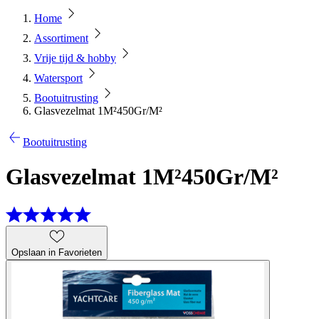
Home
Assortiment
Vrije tijd & hobby
Watersport
Bootuitrusting
Glasvezelmat 1M²450Gr/M²
Bootuitrusting
Glasvezelmat 1M²450Gr/M²
Opslaan in Favorieten