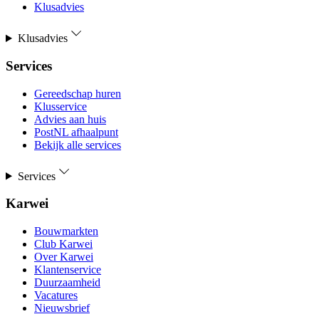
Klusadvies
Klusadvies
Services
Gereedschap huren
Klusservice
Advies aan huis
PostNL afhaalpunt
Bekijk alle services
Services
Karwei
Bouwmarkten
Club Karwei
Over Karwei
Klantenservice
Duurzaamheid
Vacatures
Nieuwsbrief