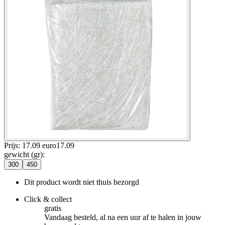
Prijs: 17.09 euro
17
.
09
gewicht (gr)
:
300
450
Dit product wordt niet thuis bezorgd
Click & collect
gratis
Vandaag besteld, al na een uur af te halen in jouw