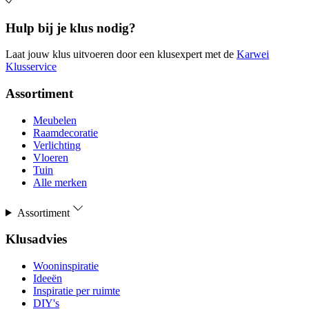
Hulp bij je klus nodig?
Laat jouw klus uitvoeren door een klusexpert met de
Karwei
Klusservice
Assortiment
Meubelen
Raamdecoratie
Verlichting
Vloeren
Tuin
Alle merken
Assortiment
Klusadvies
Wooninspiratie
Ideeën
Inspiratie per ruimte
DIY's