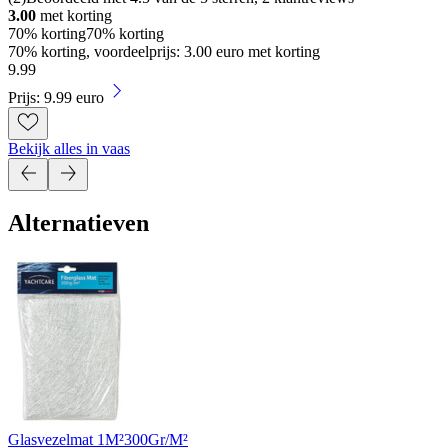
3.00
met korting
70% korting
70% korting
70% korting, voordeelprijs: 3.00 euro met korting
9
.
99
Prijs: 9.99 euro
Bekijk alles in vaas
Alternatieven
Glasvezelmat 1M²300Gr/M²