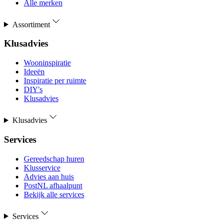
Alle merken
Assortiment
Klusadvies
Wooninspiratie
Ideeën
Inspiratie per ruimte
DIY's
Klusadvies
Klusadvies
Services
Gereedschap huren
Klusservice
Advies aan huis
PostNL afhaalpunt
Bekijk alle services
Services