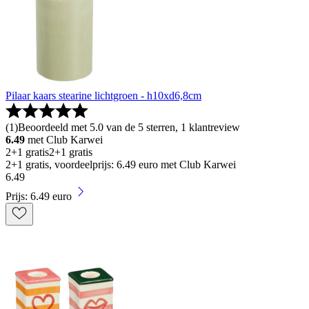
Pilaar kaars stearine lichtgroen - h10xd6,8cm
(
1
)
Beoordeeld met 5.0 van de 5 sterren, 1 klantreview
6.49
met Club Karwei
2+1 gratis
2+1 gratis
2+1 gratis, voordeelprijs: 6.49 euro met Club Karwei
6
.
49
Prijs: 6.49 euro