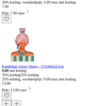
50% korting, voordeelprijs: 3.99 euro met korting
7
.
99
Prijs: 7.99 euro
Kandelaar vrouw blauw - l15xb8xh21cm
9.09
met korting
35% korting
35% korting
35% korting, voordeelprijs: 9.09 euro met korting
13
.
99
Prijs: 13.99 euro