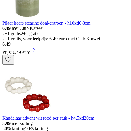
Pilaar kaars stearine donkergroen - h10xd6,8cm
6.49
met Club Karwei
2+1 gratis
2+1 gratis
2+1 gratis, voordeelprijs: 6.49 euro met Club Karwei
6
.
49
Prijs: 6.49 euro
Kandelaar advent wit rood per stuk - h4,5xd20cm
3.99
met korting
50% korting
50% korting