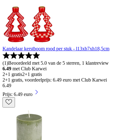
Kandelaar kerstboom rood per stuk - l13xb7xh18,5cm
(
1
)
Beoordeeld met 5.0 van de 5 sterren, 1 klantreview
6.49
met Club Karwei
2+1 gratis
2+1 gratis
2+1 gratis, voordeelprijs: 6.49 euro met Club Karwei
6
.
49
Prijs: 6.49 euro