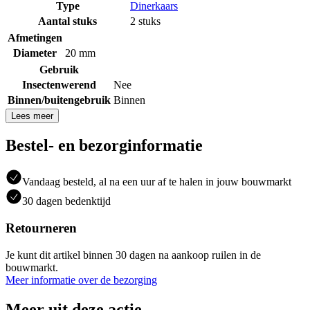
Type
Dinerkaars
Aantal stuks
2 stuks
Afmetingen
Diameter
20 mm
Gebruik
Insectenwerend
Nee
Binnen/buitengebruik
Binnen
Lees meer
Bestel- en bezorginformatie
Vandaag besteld, al na een uur af te halen in jouw bouwmarkt
30 dagen bedenktijd
Retourneren
Je kunt dit artikel binnen 30 dagen na aankoop ruilen in de
bouwmarkt.
Meer informatie over de bezorging
Meer uit deze actie