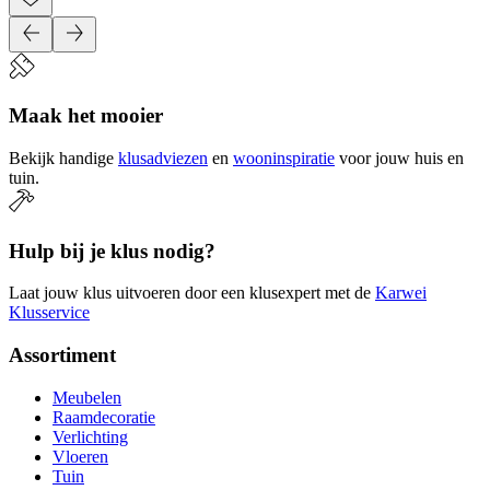
Maak het mooier
Bekijk handige
klusadviezen
en
wooninspiratie
voor jouw huis en
tuin.
Hulp bij je klus nodig?
Laat jouw klus uitvoeren door een klusexpert met de
Karwei
Klusservice
Assortiment
Meubelen
Raamdecoratie
Verlichting
Vloeren
Tuin