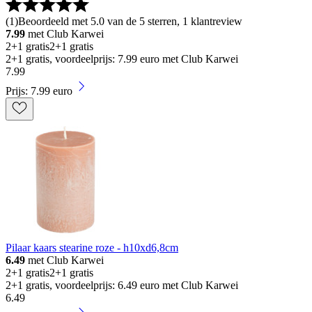
(
1
)
Beoordeeld met 5.0 van de 5 sterren, 1 klantreview
7.99
met Club Karwei
2+1 gratis
2+1 gratis
2+1 gratis, voordeelprijs: 7.99 euro met Club Karwei
7
.
99
Prijs: 7.99 euro
Pilaar kaars stearine roze - h10xd6,8cm
6.49
met Club Karwei
2+1 gratis
2+1 gratis
2+1 gratis, voordeelprijs: 6.49 euro met Club Karwei
6
.
49