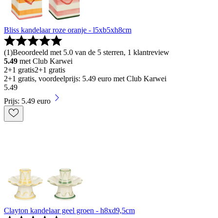
Bliss kandelaar roze oranje - l5xb5xh8cm
(
1
)
Beoordeeld met 5.0 van de 5 sterren, 1 klantreview
5.49
met Club Karwei
2+1 gratis
2+1 gratis
2+1 gratis, voordeelprijs: 5.49 euro met Club Karwei
5
.
49
Prijs: 5.49 euro
Clayton kandelaar geel groen - h8xd9,5cm