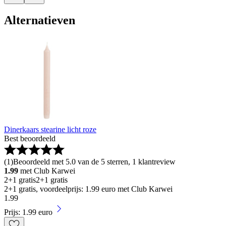
Alternatieven
Dinerkaars stearine licht roze
Best beoordeeld
(
1
)
Beoordeeld met 5.0 van de 5 sterren, 1 klantreview
1.99
met Club Karwei
2+1 gratis
2+1 gratis
2+1 gratis, voordeelprijs: 1.99 euro met Club Karwei
1
.
99
Prijs: 1.99 euro