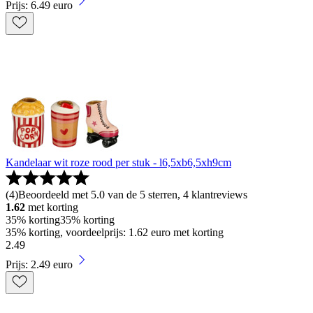
Prijs: 6.49 euro
Kandelaar wit roze rood per stuk - l6,5xb6,5xh9cm
(
4
)
Beoordeeld met 5.0 van de 5 sterren, 4 klantreviews
1.62
met korting
35% korting
35% korting
35% korting, voordeelprijs: 1.62 euro met korting
2
.
49
Prijs: 2.49 euro