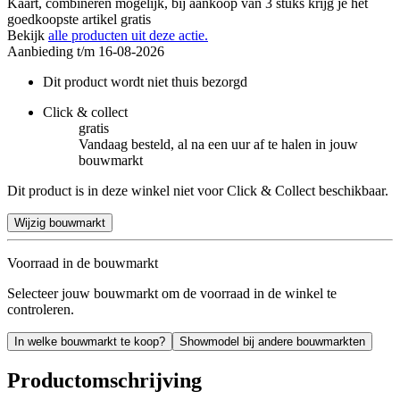
Kaart, combineren mogelijk, bij aankoop van 3 stuks krijg je het
goedkoopste artikel gratis
Bekijk
alle producten uit deze actie.
Aanbieding t/m 16-08-2026
Dit product wordt niet thuis bezorgd
Click & collect
gratis
Vandaag besteld, al na een uur af te halen in jouw
bouwmarkt
Dit product is in deze winkel niet voor Click & Collect beschikbaar.
Wijzig bouwmarkt
Voorraad in de bouwmarkt
Selecteer jouw bouwmarkt om de voorraad in de winkel te
controleren.
In welke bouwmarkt te koop?
Showmodel bij andere bouwmarkten
Productomschrijving