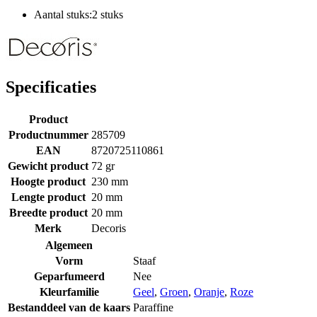
Aantal stuks:2 stuks
Specificaties
Product
Productnummer
285709
EAN
8720725110861
Gewicht product
72 gr
Hoogte product
230 mm
Lengte product
20 mm
Breedte product
20 mm
Merk
Decoris
Algemeen
Vorm
Staaf
Geparfumeerd
Nee
Kleurfamilie
Geel
,
Groen
,
Oranje
,
Roze
Bestanddeel van de kaars
Paraffine