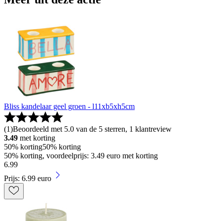
Bliss kandelaar geel groen - l11xb5xh5cm
(
1
)
Beoordeeld met 5.0 van de 5 sterren, 1 klantreview
3.49
met korting
50% korting
50% korting
50% korting, voordeelprijs: 3.49 euro met korting
6
.
99
Prijs: 6.99 euro