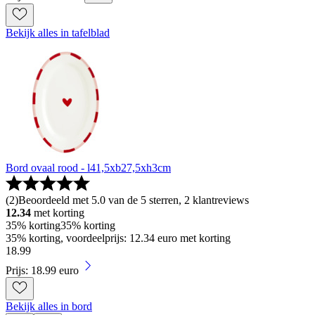
Bekijk alles in tafelblad
Bord ovaal rood - l41,5xb27,5xh3cm
(
2
)
Beoordeeld met 5.0 van de 5 sterren, 2 klantreviews
12.34
met korting
35% korting
35% korting
35% korting, voordeelprijs: 12.34 euro met korting
18
.
99
Prijs: 18.99 euro
Bekijk alles in bord