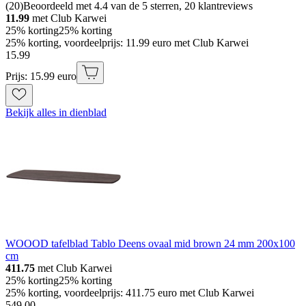
(
20
)
Beoordeeld met 4.4 van de 5 sterren, 20 klantreviews
11.99
met Club Karwei
25% korting
25% korting
25% korting, voordeelprijs: 11.99 euro met Club Karwei
15
.
99
Prijs: 15.99 euro
Bekijk alles in dienblad
WOOOD tafelblad Tablo Deens ovaal mid brown 24 mm 200x100
cm
411.75
met Club Karwei
25% korting
25% korting
25% korting, voordeelprijs: 411.75 euro met Club Karwei
549
.
00