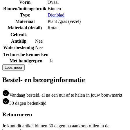
Vorm
Ovaal
Binnen/buitengebruik
Binnen
Type
Dienblad
Materiaal
Plant-/gras (vezel)
Materiaal (detail)
Rotan
Gebruik
Antislip
Nee
Waterbestendig
Nee
Technische kenmerken
Met handgrepen
Ja
Lees meer
Bestel- en bezorginformatie
Vandaag besteld, al na een uur af te halen in jouw bouwmarkt
30 dagen bedenktijd
Retourneren
Je kunt dit artikel binnen 30 dagen na aankoop ruilen in de