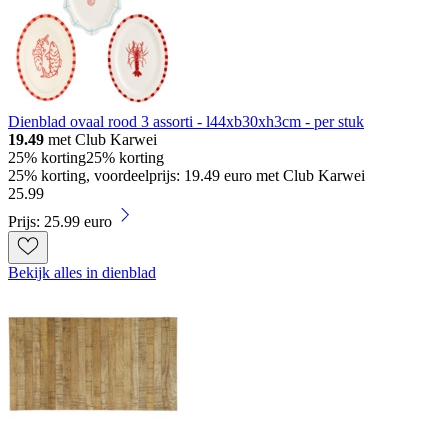
Dienblad ovaal rood 3 assorti - l44xb30xh3cm - per stuk
19.49
met Club Karwei
25% korting
25% korting
25% korting, voordeelprijs: 19.49 euro met Club Karwei
25
.
99
Prijs: 25.99 euro
Bekijk alles in dienblad