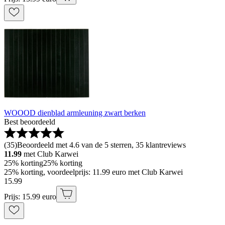
WOOOD dienblad armleuning zwart berken
Best beoordeeld
(
35
)
Beoordeeld met 4.6 van de 5 sterren, 35 klantreviews
11.99
met Club Karwei
25% korting
25% korting
25% korting, voordeelprijs: 11.99 euro met Club Karwei
15
.
99
Prijs: 15.99 euro