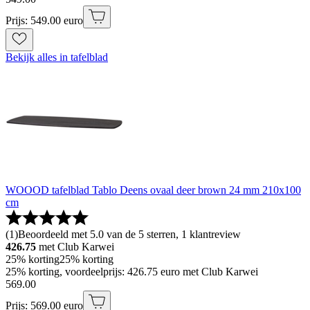
Prijs: 549.00 euro
Bekijk alles in tafelblad
WOOOD tafelblad Tablo Deens ovaal deer brown 24 mm 210x100
cm
(
1
)
Beoordeeld met 5.0 van de 5 sterren, 1 klantreview
426.75
met Club Karwei
25% korting
25% korting
25% korting, voordeelprijs: 426.75 euro met Club Karwei
569
.
00
Prijs: 569.00 euro