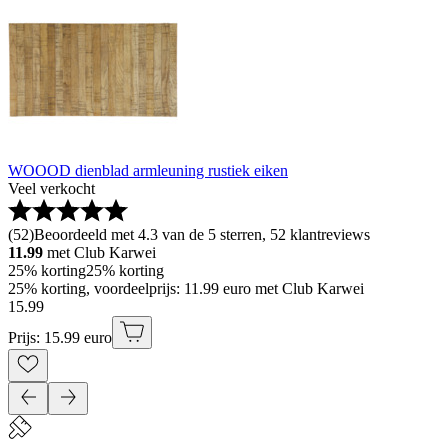
WOOOD dienblad armleuning rustiek eiken
Veel verkocht
(
52
)
Beoordeeld met 4.3 van de 5 sterren, 52 klantreviews
11.99
met Club Karwei
25% korting
25% korting
25% korting, voordeelprijs: 11.99 euro met Club Karwei
15
.
99
Prijs: 15.99 euro