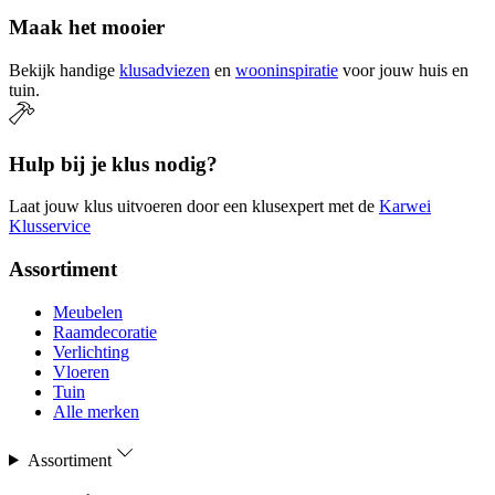
Maak het mooier
Bekijk handige
klusadviezen
en
wooninspiratie
voor jouw huis en
tuin.
Hulp bij je klus nodig?
Laat jouw klus uitvoeren door een klusexpert met de
Karwei
Klusservice
Assortiment
Meubelen
Raamdecoratie
Verlichting
Vloeren
Tuin
Alle merken
Assortiment