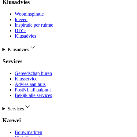
Klusadvies
Wooninspiratie
Ideeën
Inspiratie per ruimte
DIY's
Klusadvies
Klusadvies
Services
Gereedschap huren
Klusservice
Advies aan huis
PostNL afhaalpunt
Bekijk alle services
Services
Karwei
Bouwmarkten