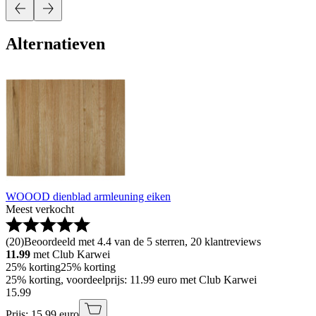
Alternatieven
WOOOD dienblad armleuning eiken
Meest verkocht
(
20
)
Beoordeeld met 4.4 van de 5 sterren, 20 klantreviews
11.99
met Club Karwei
25% korting
25% korting
25% korting, voordeelprijs: 11.99 euro met Club Karwei
15
.
99
Prijs: 15.99 euro