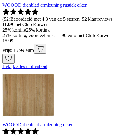
WOOOD dienblad armleuning rustiek eiken
(
52
)
Beoordeeld met 4.3 van de 5 sterren, 52 klantreviews
11.99
met Club Karwei
25% korting
25% korting
25% korting, voordeelprijs: 11.99 euro met Club Karwei
15
.
99
Prijs: 15.99 euro
Bekijk alles in dienblad
WOOOD dienblad armleuning eiken