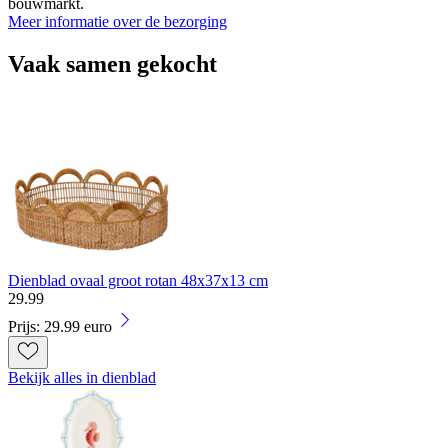
bouwmarkt.
Meer informatie over de bezorging
Vaak samen gekocht
Dienblad ovaal groot rotan 48x37x13 cm
29
.
99
Prijs: 29.99 euro
Bekijk alles in dienblad