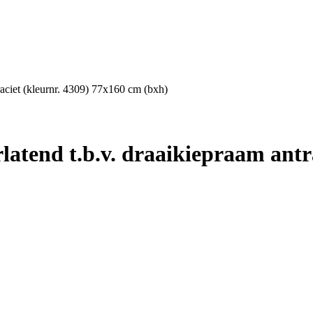
raciet (kleurnr. 4309) 77x160 cm (bxh)
rlatend t.b.v. draaikiepraam antr