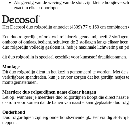
Als gevolg van de weving van de stof, zijn kleine hoogteverschi
exact in elkaar doorlopen
Het Decosol duo rolgordijn antraciet (4309) 77 x 160 cm combineert op 
Een duo rolgordijn, of ook wel roljaloezie genoemd, heeft 2 stoflage
omhoog of omlaag bedient, schuiven de 2 stoflagen langs elkaar heen, wa
duo rolgordijn volledig gesloten is, heb je maximale lichtwering en p
dit duo rolgordijn is speciaal geschikt voor kunststof draaikiepramen.
Montage
Dit duo rolgordijn dient in het kozijn gemonteerd te worden. Met de s
verkrijgbare spandraden, kun je ervoor zorgen dat het gordijn netjes 
montagematerialen.
Meerdere duo rolgordijnen naast elkaar hangen
Let op! wanneer je meerdere duo rolgordijnen koopt die direct naast e
daarom voor komen dat de banen van naast elkaar geplaatste duo rolgor
Onderhoud
Duo rolgordijnen zijn erg onderhoudsvriendelijk. Eenvoudig stofvri
deppen.