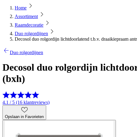
Home
Assortiment
Raamdecoratie
Duo rolgordijnen
Decosol duo rolgordijn lichtdoorlatend t.b.v. draaikiepraam ant
Duo rolgordijnen
Decosol duo rolgordijn lichtdoo
(bxh)
4.1 / 5 (16 klantreviews)
Opslaan in Favorieten