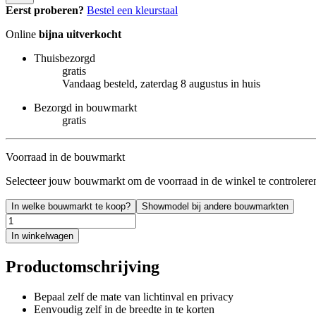
Eerst proberen?
Bestel een kleurstaal
Online
bijna uitverkocht
Thuisbezorgd
gratis
Vandaag besteld, zaterdag 8 augustus in huis
Bezorgd in bouwmarkt
gratis
Voorraad in de bouwmarkt
Selecteer jouw bouwmarkt om de voorraad in de winkel te controlere
In welke bouwmarkt te koop?
Showmodel bij andere bouwmarkten
In winkelwagen
Productomschrijving
Bepaal zelf de mate van lichtinval en privacy
Eenvoudig zelf in de breedte in te korten