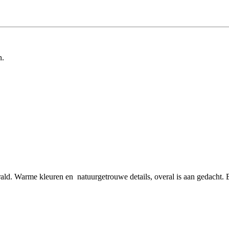
n.
rald. Warme kleuren en natuurgetrouwe details, overal is aan gedacht.