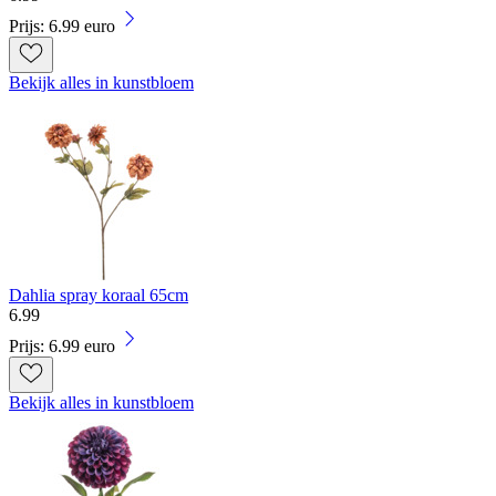
Prijs: 6.99 euro
Bekijk alles in kunstbloem
Dahlia spray koraal 65cm
6
.
99
Prijs: 6.99 euro
Bekijk alles in kunstbloem