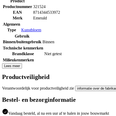
Product
Productnummer
321524
EAN
8714344533972
Merk
Emerald
Algemeen
Type
Kunstbloem
Gebruik
Binnen/buitengebruik
Binnen
Technische kenmerken
Brandklasse
Niet getest
Milieukenmerken
Lees meer
Productveiligheid
Verantwoordelijk voor productveiligheid zie
informatie over de fabrika
Bestel- en bezorginformatie
Vandaag besteld, al na een uur af te halen in jouw bouwmarkt