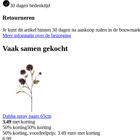
30 dagen bedenktijd
Retourneren
Je kunt dit artikel binnen 30 dagen na aankoop ruilen in de bouwmark
Meer informatie over de bezorging
Vaak samen gekocht
Dahlia spray paars 65cm
3.49
met korting
50% korting
50% korting
50% korting, voordeelprijs: 3.49 euro met korting
6
.
99