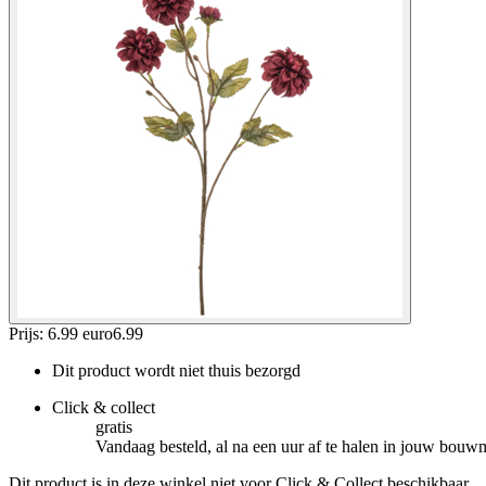
Prijs: 6.99 euro
6
.
99
Dit product wordt niet thuis bezorgd
Click & collect
gratis
Vandaag besteld, al na een uur af te halen in jouw bouw
Dit product is in deze winkel niet voor Click & Collect beschikbaar.