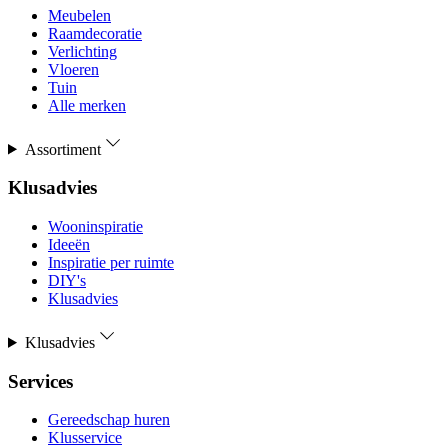
Meubelen
Raamdecoratie
Verlichting
Vloeren
Tuin
Alle merken
Assortiment
Klusadvies
Wooninspiratie
Ideeën
Inspiratie per ruimte
DIY's
Klusadvies
Klusadvies
Services
Gereedschap huren
Klusservice