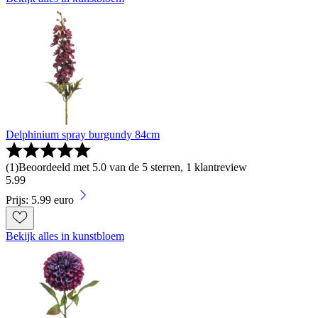
Delphinium spray burgundy 84cm
(
1
)
Beoordeeld met 5.0 van de 5 sterren, 1 klantreview
5
.
99
Prijs: 5.99 euro
Bekijk alles in kunstbloem