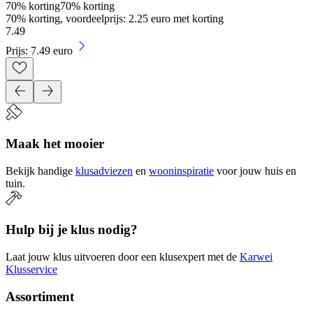
70% korting
70% korting
70% korting, voordeelprijs: 2.25 euro met korting
7
.
49
Prijs: 7.49 euro
Maak het mooier
Bekijk handige
klusadviezen
en
wooninspiratie
voor jouw huis en
tuin.
Hulp bij je klus nodig?
Laat jouw klus uitvoeren door een klusexpert met de
Karwei
Klusservice
Assortiment