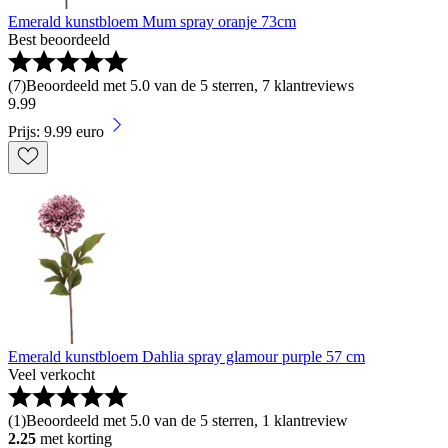
Emerald kunstbloem Mum spray oranje 73cm
Best beoordeeld
(
7
)
Beoordeeld met 5.0 van de 5 sterren, 7 klantreviews
9
.
99
Prijs: 9.99 euro
Emerald kunstbloem Dahlia spray glamour purple 57 cm
Veel verkocht
(
1
)
Beoordeeld met 5.0 van de 5 sterren, 1 klantreview
2.25
met korting