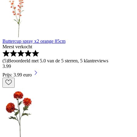
Buttercup spray x2 orange 85cm
Meest verkocht
(
5
)
Beoordeeld met 5.0 van de 5 sterren, 5 klantreviews
3
.
99
Prijs: 3.99 euro