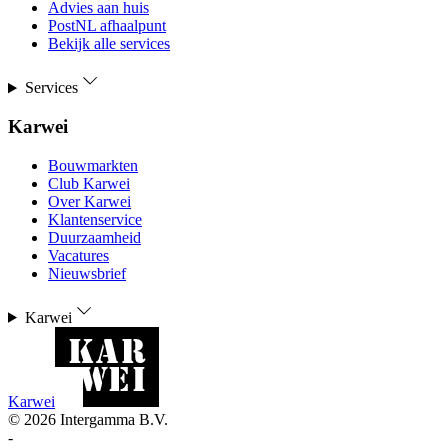
Advies aan huis
PostNL afhaalpunt
Bekijk alle services
Services
Karwei
Bouwmarkten
Club Karwei
Over Karwei
Klantenservice
Duurzaamheid
Vacatures
Nieuwsbrief
Karwei
Karwei
©
2026
Intergamma B.V.
-