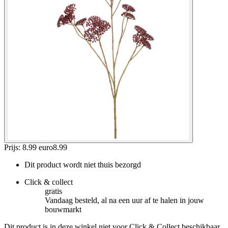
Prijs: 8.99 euro
8
.
99
Dit product wordt niet thuis bezorgd
Click & collect
gratis
Vandaag besteld, al na een uur af te halen in jouw
bouwmarkt
Dit product is in deze winkel niet voor Click & Collect beschikbaar.