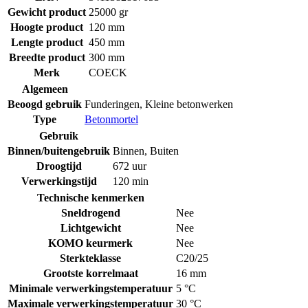
Gewicht product
25000 gr
Hoogte product
120 mm
Lengte product
450 mm
Breedte product
300 mm
Merk
COECK
Algemeen
Beoogd gebruik
Funderingen
,
Kleine betonwerken
Type
Betonmortel
Gebruik
Binnen/buitengebruik
Binnen
,
Buiten
Droogtijd
672 uur
Verwerkingstijd
120 min
Technische kenmerken
Sneldrogend
Nee
Lichtgewicht
Nee
KOMO keurmerk
Nee
Sterkteklasse
C20/25
Grootste korrelmaat
16 mm
Minimale verwerkingstemperatuur
5 °C
Maximale verwerkingstemperatuur
30 °C