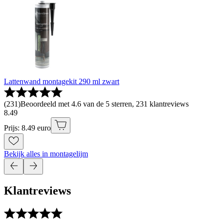
Lattenwand montagekit 290 ml zwart
(
231
)
Beoordeeld met 4.6 van de 5 sterren, 231 klantreviews
8
.
49
Prijs: 8.49 euro
Bekijk alles in montagelijm
Klantreviews