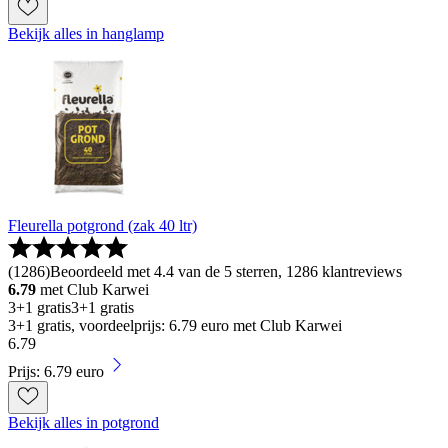
Bekijk alles in hanglamp
Fleurella potgrond (zak 40 ltr)
(
1286
)
Beoordeeld met 4.4 van de 5 sterren, 1286 klantreviews
6.79
met Club Karwei
3+1 gratis
3+1 gratis
3+1 gratis, voordeelprijs: 6.79 euro met Club Karwei
6
.
79
Prijs: 6.79 euro
Bekijk alles in potgrond