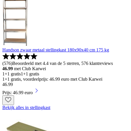
Handson zwaar metaal stellingkast 180x90x40 cm 175 kg
(
576
)
Beoordeeld met 4.4 van de 5 sterren, 576 klantreviews
46.99
met Club Karwei
1+1 gratis
1+1 gratis
1+1 gratis, voordeelprijs: 46.99 euro met Club Karwei
46
.
99
Prijs: 46.99 euro
Bekijk alles in stellingkast