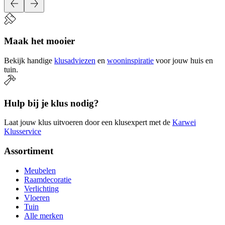
Maak het mooier
Bekijk handige
klusadviezen
en
wooninspiratie
voor jouw huis en
tuin.
Hulp bij je klus nodig?
Laat jouw klus uitvoeren door een klusexpert met de
Karwei
Klusservice
Assortiment
Meubelen
Raamdecoratie
Verlichting
Vloeren
Tuin
Alle merken