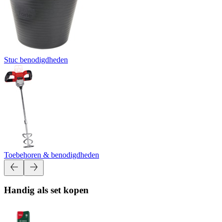
Stuc benodigdheden
Toebehoren & benodigdheden
Handig als set kopen