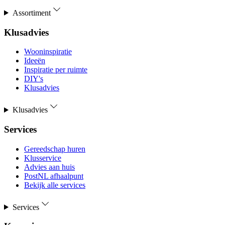
Assortiment
Klusadvies
Wooninspiratie
Ideeën
Inspiratie per ruimte
DIY's
Klusadvies
Klusadvies
Services
Gereedschap huren
Klusservice
Advies aan huis
PostNL afhaalpunt
Bekijk alle services
Services