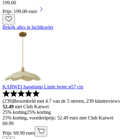
199
.
00
Prijs: 199.00 euro
Bekijk alles in luchtkoeler
KARWEI hanglamp Linde beige ø57 cm
(
239
)
Beoordeeld met 4.7 van de 5 sterren, 239 klantreviews
52.49
met Club Karwei
25% korting
25% korting
25% korting, voordeelprijs: 52.49 euro met Club Karwei
69
.
99
Prijs: 69.99 euro