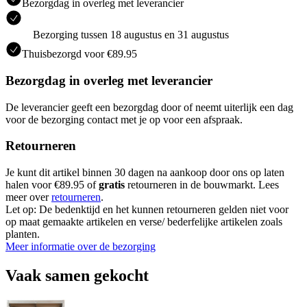
Bezorgdag in overleg met leverancier
Bezorging tussen 18 augustus en 31 augustus
Thuisbezorgd voor €89.95
Bezorgdag in overleg met leverancier
De leverancier geeft een bezorgdag door of neemt uiterlijk een dag
voor de bezorging contact met je op voor een afspraak.
Retourneren
Je kunt dit artikel binnen 30 dagen na aankoop door ons op laten
halen voor €89.95 of
gratis
retourneren in de bouwmarkt. Lees
meer over
retourneren
.
Let op: De bedenktijd en het kunnen retourneren gelden niet voor
op maat gemaakte artikelen en verse/ bederfelijke artikelen zoals
planten.
Meer informatie over de bezorging
Vaak samen gekocht