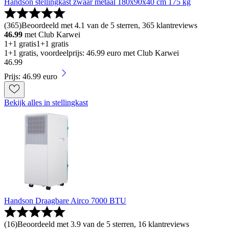
Handson stellingkast zwaar metaal 180x90x40 cm 175 kg
(
365
)
Beoordeeld met 4.1 van de 5 sterren, 365 klantreviews
46.99
met Club Karwei
1+1 gratis
1+1 gratis
1+1 gratis, voordeelprijs: 46.99 euro met Club Karwei
46
.
99
Prijs: 46.99 euro
Bekijk alles in stellingkast
Handson Draagbare Airco 7000 BTU
(
16
)
Beoordeeld met 3.9 van de 5 sterren, 16 klantreviews