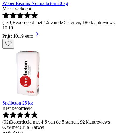
Weber Beamix Nomix beton 20 kg
Meest verkocht
(
180
)
Beoordeeld met 4.5 van de 5 sterren, 180 klantreviews
10
.
19
Prijs: 10.19 euro
Snelbeton 25 kg
Best beoordeeld
(
92
)
Beoordeeld met 4.6 van de 5 sterren, 92 klantreviews
6.79
met Club Karwei
Actie
Actie