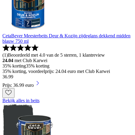
CetaBever Meesterbeits Deur & Kozijn zijdeglans dekkend midden
blauw 750 ml
(
1
)
Beoordeeld met 4.0 van de 5 sterren, 1 klantreview
24.04
met Club Karwei
35% korting
35% korting
35% korting, voordeelprijs: 24.04 euro met Club Karwei
36
.
99
Prijs: 36.99 euro
Bekijk alles in beits