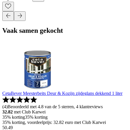
Vaak samen gekocht
CetaBever Meesterbeits Deur & Kozijn zijdeglans dekkend 1 liter
(
4
)
Beoordeeld met 4.8 van de 5 sterren, 4 klantreviews
32.82
met Club Karwei
35% korting
35% korting
35% korting, voordeelprijs: 32.82 euro met Club Karwei
50
.
49