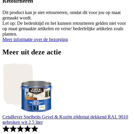
Retourneren
Dit product kan je niet retourneren, omdat dit voor jou op maat
gemaakt wordt.
Let op: De bedenktijd en het kunnen retourneren gelden niet voor
op maat gemaakte artikelen en verse/ bederfelijke artikelen zoals
planten.
Meer informatie over de bezorging
Meer uit deze actie
CetaBever Snelbeits Gevel & Kozijn zijdemat dekkend RAL 9010
gebroken wit 2,5 liter