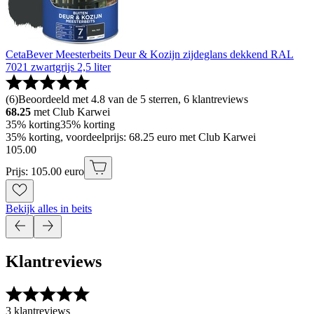
CetaBever Meesterbeits Deur & Kozijn zijdeglans dekkend RAL
7021 zwartgrijs 2,5 liter
(
6
)
Beoordeeld met 4.8 van de 5 sterren, 6 klantreviews
68.25
met Club Karwei
35% korting
35% korting
35% korting, voordeelprijs: 68.25 euro met Club Karwei
105
.
00
Prijs: 105.00 euro
Bekijk alles in beits
Klantreviews
3 klantreviews