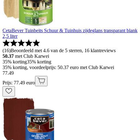
CetaBever Tuinbeits Schuur & Tuinhuis zijdeglans transparant blank
2,5 liter
(
16
)
Beoordeeld met 4.6 van de 5 sterren, 16 klantreviews
50.37
met Club Karwei
35% korting
35% korting
35% korting, voordeelprijs: 50.37 euro met Club Karwei
77
.
49
Prijs: 77.49 euro