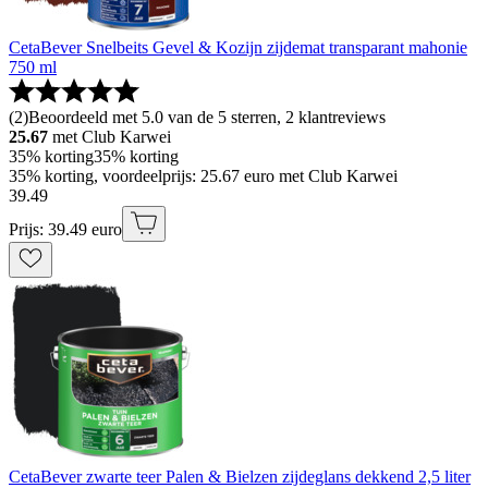
CetaBever Snelbeits Gevel & Kozijn zijdemat transparant mahonie
750 ml
(
2
)
Beoordeeld met 5.0 van de 5 sterren, 2 klantreviews
25.67
met Club Karwei
35% korting
35% korting
35% korting, voordeelprijs: 25.67 euro met Club Karwei
39
.
49
Prijs: 39.49 euro
CetaBever zwarte teer Palen & Bielzen zijdeglans dekkend 2,5 liter