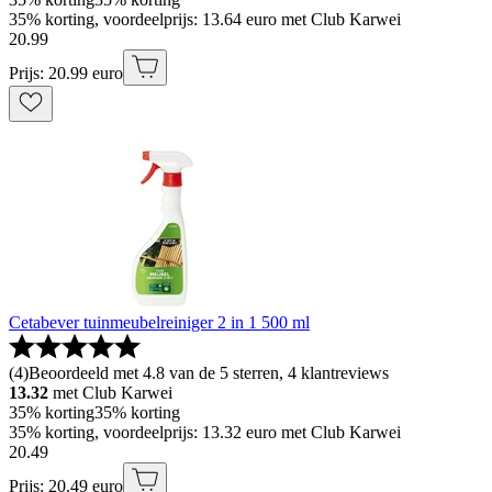
35% korting, voordeelprijs: 13.64 euro met Club Karwei
20
.
99
Prijs: 20.99 euro
Cetabever tuinmeubelreiniger 2 in 1 500 ml
(
4
)
Beoordeeld met 4.8 van de 5 sterren, 4 klantreviews
13.32
met Club Karwei
35% korting
35% korting
35% korting, voordeelprijs: 13.32 euro met Club Karwei
20
.
49
Prijs: 20.49 euro