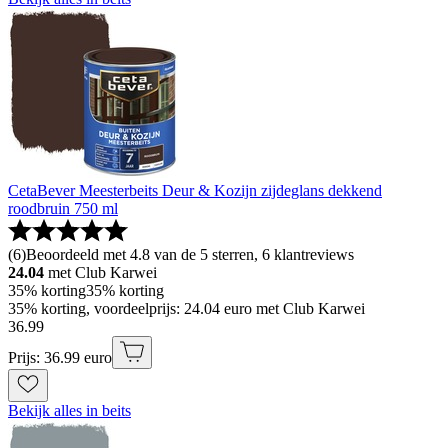
CetaBever Meesterbeits Deur & Kozijn zijdeglans dekkend
roodbruin 750 ml
(
6
)
Beoordeeld met 4.8 van de 5 sterren, 6 klantreviews
24.04
met Club Karwei
35% korting
35% korting
35% korting, voordeelprijs: 24.04 euro met Club Karwei
36
.
99
Prijs: 36.99 euro
Bekijk alles in beits