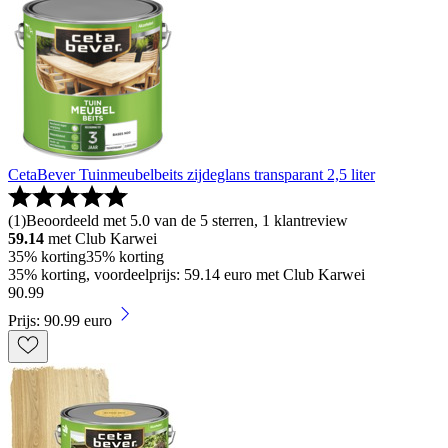
CetaBever Tuinmeubelbeits zijdeglans transparant 2,5 liter
(
1
)
Beoordeeld met 5.0 van de 5 sterren, 1 klantreview
59.14
met Club Karwei
35% korting
35% korting
35% korting, voordeelprijs: 59.14 euro met Club Karwei
90
.
99
Prijs: 90.99 euro