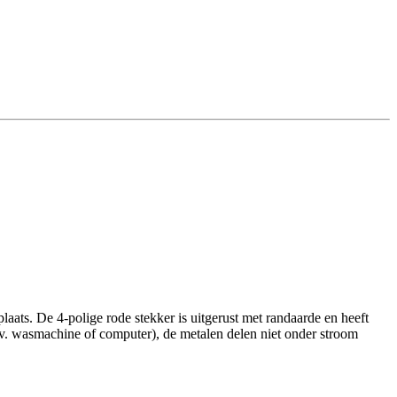
ats. De 4-polige rode stekker is uitgerust met randaarde en heeft
bv. wasmachine of computer), de metalen delen niet onder stroom