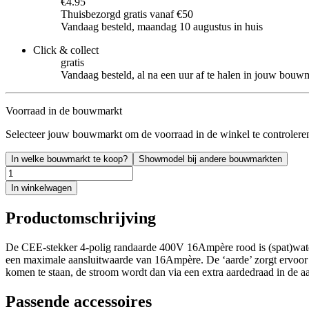
€4.95
Thuisbezorgd gratis vanaf €50
Vandaag besteld, maandag 10 augustus in huis
Click & collect
gratis
Vandaag besteld, al na een uur af te halen in jouw bouw
Voorraad in de bouwmarkt
Selecteer jouw bouwmarkt om de voorraad in de winkel te controlere
In welke bouwmarkt te koop?
Showmodel bij andere bouwmarkten
In winkelwagen
Productomschrijving
De CEE-stekker 4-polig randaarde 400V 16Ampère rood is (spat)waterdi
een maximale aansluitwaarde van 16Ampère. De ‘aarde’ zorgt ervoor d
komen te staan, de stroom wordt dan via een extra aardedraad in de aa
Passende accessoires