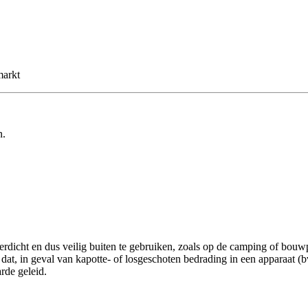
markt
n.
cht en dus veilig buiten te gebruiken, zoals op de camping of bouwpla
at, in geval van kapotte- of losgeschoten bedrading in een apparaat (
rde geleid.