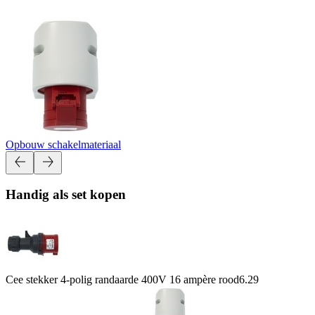
Opbouw schakelmateriaal
Handig als set kopen
Cee stekker 4-polig randaarde 400V 16 ampère rood
6.29