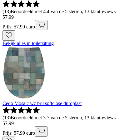
(
13
)
Beoordeeld met 4.4 van de 5 sterren, 13 klantreviews
57
.
99
Prijs: 57.99 euro
Bekijk alles in toiletzitting
Cedo Mosaic wc bril softclose duroplast
(
13
)
Beoordeeld met 3.7 van de 5 sterren, 13 klantreviews
57
.
99
Prijs: 57.99 euro