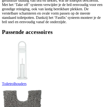
geruisloze sluiting van bril en deksel, wat de toiletpot beschermt.
Met het ‘Take off’ systeem verwijder je de bril eenvoudig voor een
grondige reiniging, ook van lastig bereikbare plekken. De
verstelbare scharnieren en ovale vorm passen op de meeste
standaard toiletpotten. Dankzij het ‘Fastfix’ systeem monteer je de
bril snel en eenvoudig vanaf de onderzijde.
Passende accessoires
Toiletrolhouders