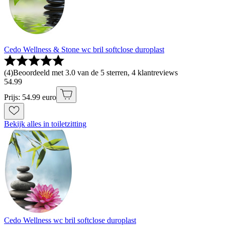
Cedo Wellness & Stone wc bril softclose duroplast
(
4
)
Beoordeeld met 3.0 van de 5 sterren, 4 klantreviews
54
.
99
Prijs: 54.99 euro
Bekijk alles in toiletzitting
Cedo Wellness wc bril softclose duroplast