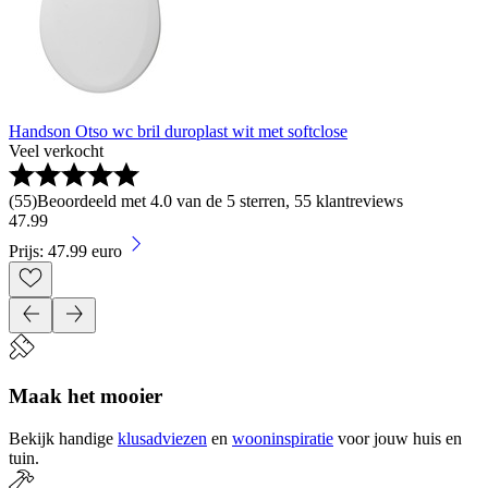
Handson Otso wc bril duroplast wit met softclose
Veel verkocht
(
55
)
Beoordeeld met 4.0 van de 5 sterren, 55 klantreviews
47
.
99
Prijs: 47.99 euro
Maak het mooier
Bekijk handige
klusadviezen
en
wooninspiratie
voor jouw huis en
tuin.