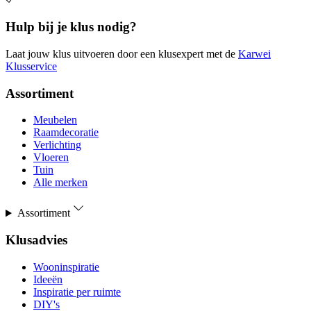
Hulp bij je klus nodig?
Laat jouw klus uitvoeren door een klusexpert met de
Karwei
Klusservice
Assortiment
Meubelen
Raamdecoratie
Verlichting
Vloeren
Tuin
Alle merken
Assortiment
Klusadvies
Wooninspiratie
Ideeën
Inspiratie per ruimte
DIY's