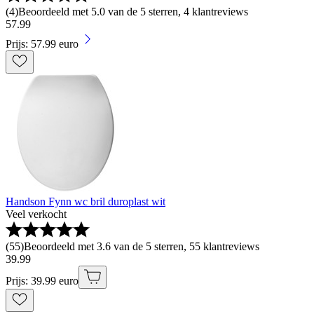
(
4
)
Beoordeeld met 5.0 van de 5 sterren, 4 klantreviews
57
.
99
Prijs: 57.99 euro
Handson Fynn wc bril duroplast wit
Veel verkocht
(
55
)
Beoordeeld met 3.6 van de 5 sterren, 55 klantreviews
39
.
99
Prijs: 39.99 euro