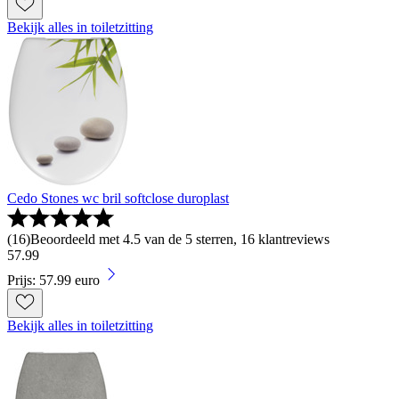
Bekijk alles in toiletzitting
Cedo Stones wc bril softclose duroplast
(
16
)
Beoordeeld met 4.5 van de 5 sterren, 16 klantreviews
57
.
99
Prijs: 57.99 euro
Bekijk alles in toiletzitting