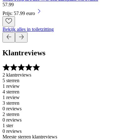
57
.
99
Prijs: 57.99 euro
Bekijk alles in toiletzitting
Klantreviews
2 klantreviews
5 sterren
1 review
4 sterren
1 review
3 sterren
0 reviews
2 sterren
0 reviews
1 ster
0 reviews
Meeste sterren klantreviews