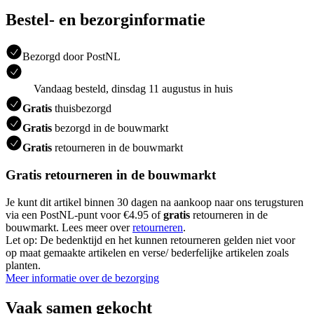
Bestel- en bezorginformatie
Bezorgd door PostNL
Vandaag besteld, dinsdag 11 augustus in huis
Gratis
thuisbezorgd
Gratis
bezorgd in de bouwmarkt
Gratis
retourneren in de bouwmarkt
Gratis retourneren in de bouwmarkt
Je kunt dit artikel binnen 30 dagen na aankoop naar ons terugsturen
via een PostNL-punt voor €4.95 of
gratis
retourneren in de
bouwmarkt. Lees meer over
retourneren
.
Let op: De bedenktijd en het kunnen retourneren gelden niet voor
op maat gemaakte artikelen en verse/ bederfelijke artikelen zoals
planten.
Meer informatie over de bezorging
Vaak samen gekocht