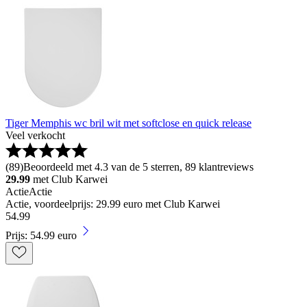
Tiger Memphis wc bril wit met softclose en quick release
Veel verkocht
(
89
)
Beoordeeld met 4.3 van de 5 sterren, 89 klantreviews
29.99
met Club Karwei
Actie
Actie
Actie, voordeelprijs: 29.99 euro met Club Karwei
54
.
99
Prijs: 54.99 euro