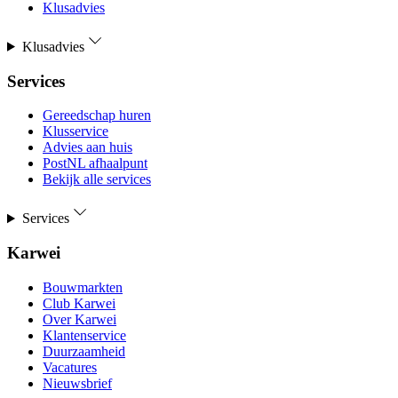
Klusadvies
Klusadvies
Services
Gereedschap huren
Klusservice
Advies aan huis
PostNL afhaalpunt
Bekijk alle services
Services
Karwei
Bouwmarkten
Club Karwei
Over Karwei
Klantenservice
Duurzaamheid
Vacatures
Nieuwsbrief