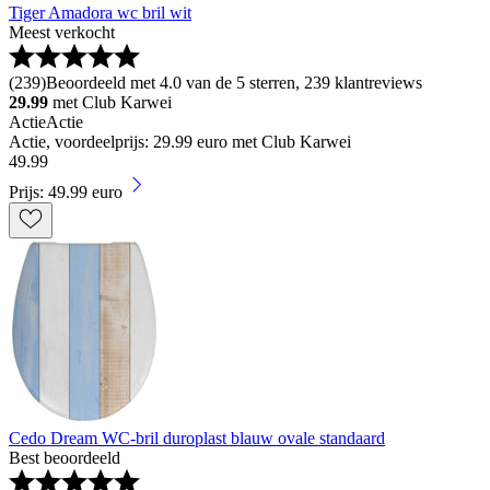
Tiger Amadora wc bril wit
Meest verkocht
(
239
)
Beoordeeld met 4.0 van de 5 sterren, 239 klantreviews
29.99
met Club Karwei
Actie
Actie
Actie, voordeelprijs: 29.99 euro met Club Karwei
49
.
99
Prijs: 49.99 euro
Cedo Dream WC-bril duroplast blauw ovale standaard
Best beoordeeld