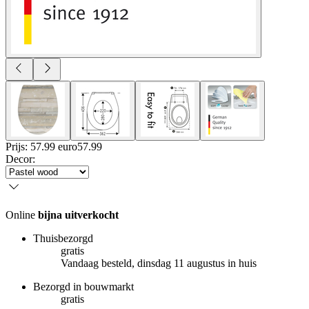
Prijs: 57.99 euro
57
.
99
Decor
:
Online
bijna uitverkocht
Thuisbezorgd
gratis
Vandaag besteld, dinsdag 11 augustus in huis
Bezorgd in bouwmarkt
gratis